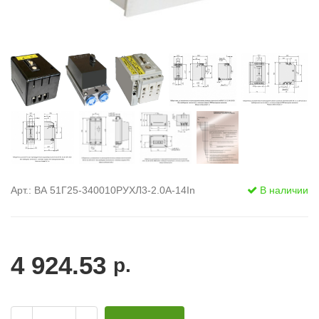
Арт.: ВА 51Г25-340010РУХЛ3-2.0А-14In
В наличии
4 924.53
р.