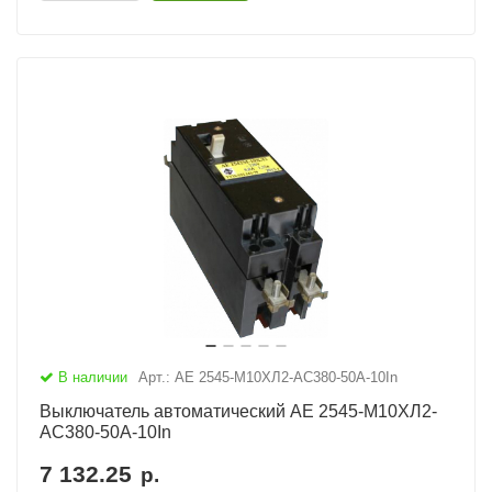
В наличии
Арт.: АЕ 2545-М10ХЛ2-AC380-50А-10In
Выключатель автоматический АЕ 2545-М10ХЛ2-
AC380-50А-10In
7 132.25
р.