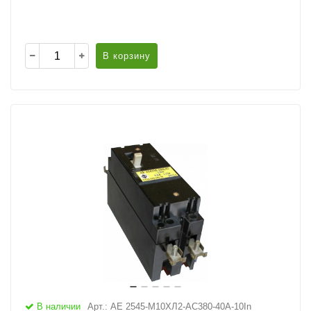
В корзину
В наличии
Арт.: АЕ 2545-М10ХЛ2-AC380-40А-10In