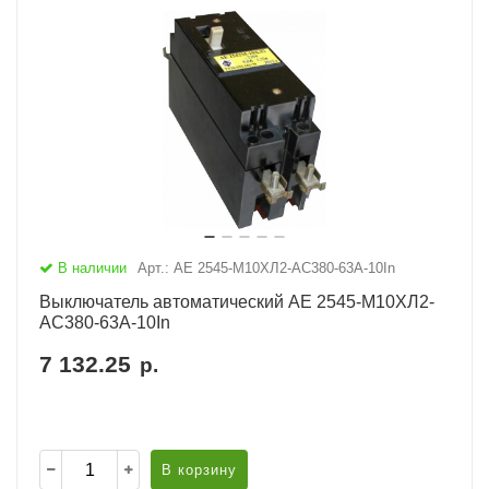
В наличии
Арт.: АЕ 2545-М10ХЛ2-AC380-63А-10In
Выключатель автоматический АЕ 2545-М10ХЛ2-
AC380-63А-10In
7 132.25
р.
В корзину