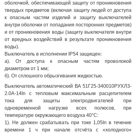
оболочкой, обеспечивающей защиту от проникновения
твердых предметов (включая защиту людей от доступа
к опасным частям изделий и защиту выключателей
внутри оболочки от попадания посторонних предметов)
и от проникновения воды (защиту выключателя внутри
от вредных воздействий в результате проникновения
воды).
Выключатель в исполнении IP54 защищен:
а). От доступа к опасным частям проволокой
диаметром от 1 мм;
б). От сплошного обрызгивания жидкостью.
Выключатель автоматический ВА 51Г25-340010РУХЛ3-
2.0А-14In с тепловым максимальным расцепителем
тока для защиты электродвигателей при
одновременной нагрузке всех полюсов, при
температуре окружающего воздуха 40°С:
1). Не должен срабатывать при токе 1,05In в течение
времени 1 ч при начале отсчёта с «холодного»