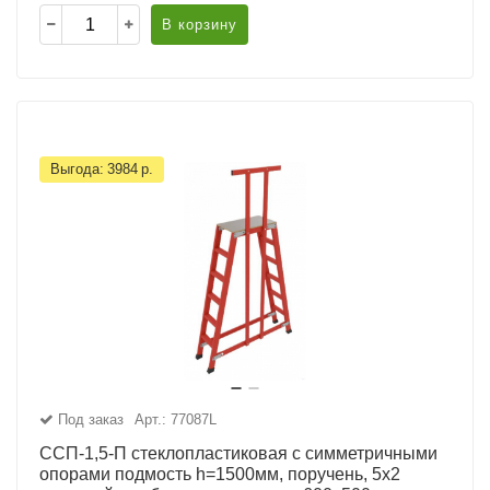
В корзину
Выгода:
3984
р.
Под заказ
Арт.: 77087L
ССП-1,5-П стеклопластиковая с симметричными
опорами подмость h=1500мм, поручень, 5х2