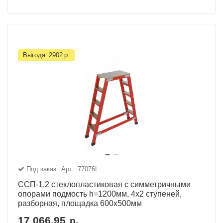
Выгода:
2902
р.
Под заказ
Арт.: 77076L
ССП-1,2 стеклопластиковая с симметричными
опорами подмость h=1200мм, 4х2 ступеней,
разборная, площадка 600х500мм
17 066.95
р.