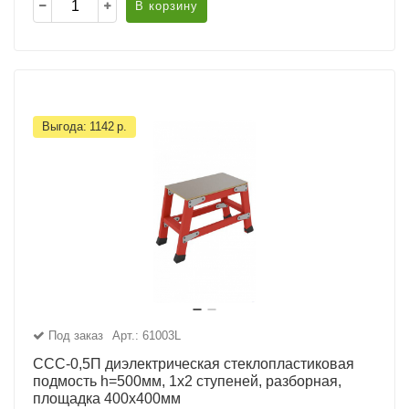
В корзину
Выгода:
1142
р.
Под заказ
Арт.: 61003L
ССС-0,5П диэлектрическая стеклопластиковая
подмость h=500мм, 1х2 ступеней, разборная,
площадка 400х400мм