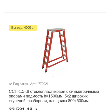
Выгода:
4000
р.
Под заказ
Арт.: 77092L
ССП-1,5-Ш стеклопластиковая с симметричными
опорами подмость h=1500мм, 5х2 широких
ступеней, разборная, площадка 800х600мм
23 531.48
р.