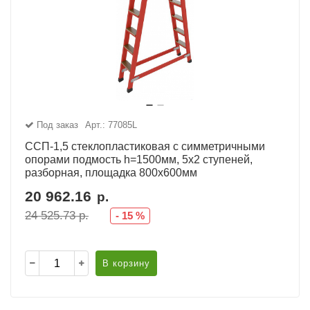
Под заказ
Арт.: 77085L
ССП-1,5 стеклопластиковая с симметричными
опорами подмость h=1500мм, 5х2 ступеней,
разборная, площадка 800х600мм
20 962.16
р.
24 525.73
р.
-
15
%
В корзину