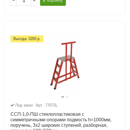
В корзину
Выгода:
3282
р.
Под заказ
Арт.: 77072L
ССП-1,0-ПШ стеклопластиковая с
симметричными опорами подмость h=1000мм,
поручень, 3х2 широких ступеней, разборная,