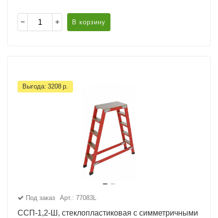
В корзину
Выгода:
3208
р.
Под заказ
Арт.: 77083L
ССП-1,2-Ш, стеклопластиковая с симметричными