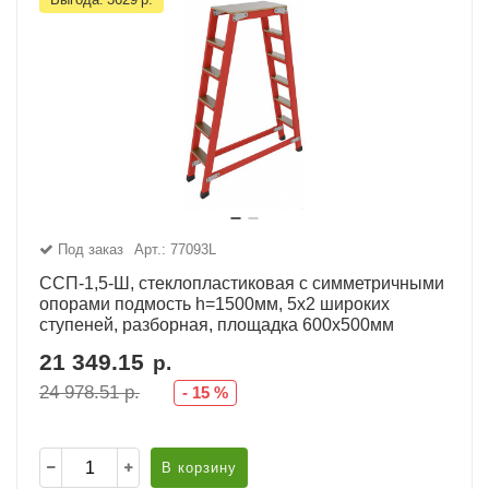
Под заказ
Арт.: 77093L
ССП-1,5-Ш, стеклопластиковая с симметричными
опорами подмость h=1500мм, 5х2 широких
ступеней, разборная, площадка 600х500мм
21 349.15
р.
24 978.51
р.
-
15
%
В корзину