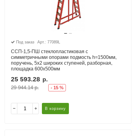
Под заказ
Арт.: 77089L
ССП-1,5-ПШ стеклопластиковая с
симметричными опорами подмость h=1500мм,
поручень, 5х2 широких ступеней, разборная,
площадка 600х500мм
25 593.28
р.
29 944.14
р.
-
15
%
В корзину