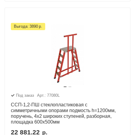
Выгода:
3890
р.
Под заказ
Арт.: 77080L
ССП-1,2-ПШ стеклопластиковая с
симметричными опорами подмость h=1200мм,
поручень, 4х2 широких ступеней, разборная,
площадка 600х500мм
22 881.22
р.