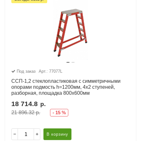
Под заказ
Арт.: 77077L
ССП-1,2 стеклопластиковая с симметричными
опорами подмость h=1200мм, 4х2 ступеней,
разборная, площадка 800х600мм
18 714.8
р.
21 896.32
р.
-
15
%
В корзину