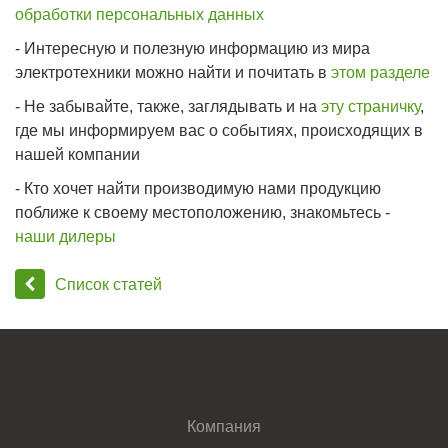
обработки персональных данных­
- Интересную и полезную информацию из мира
электротехники можно найти и почитать в
этом разделе
- Не забывайте, также, заглядывать и на
эту страничку
,
где мы информируем вас о событиях, происходящих в
нашей компании
- Кто хочет найти производимую нами продукцию
поближе к своему местоположению, знакомьтесь -
наши дилеры
Список статей
Компания