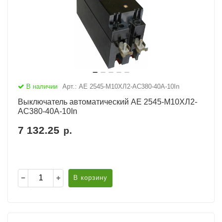
В наличии
Арт.: АЕ 2545-М10ХЛ2-AC380-40А-10In
Выключатель автоматический АЕ 2545-М10ХЛ2-
AC380-40А-10In
7 132.25
р.
В корзину