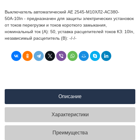
Выключатель автоматический АЕ 2545-М10ХЛ2-AC380-
50А-10In - предназначен для защиты электрических установок
от токов перегрузки и токов короткого замыкания,
номинальный ток (А): 50, уставка расцепителей токов КЗ: 10In,
независимый расцепитель (В): -/-/-
Описание
Характеристики
Преимущества