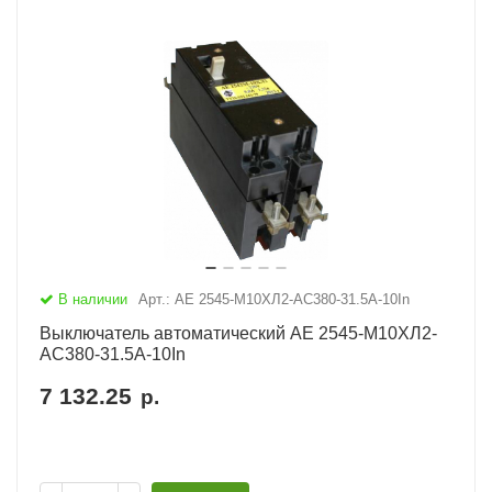
В наличии
Арт.: АЕ 2545-М10ХЛ2-AC380-31.5А-10In
Выключатель автоматический АЕ 2545-М10ХЛ2-
AC380-31.5А-10In
7 132.25
р.