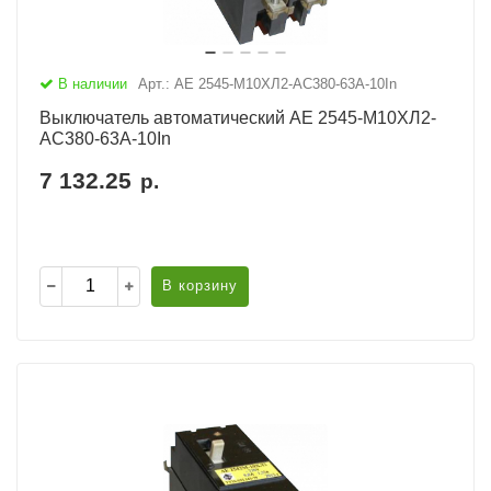
В наличии
Арт.: АЕ 2545-М10ХЛ2-AC380-63А-10In
Выключатель автоматический АЕ 2545-М10ХЛ2-
AC380-63А-10In
7 132.25
р.
В корзину