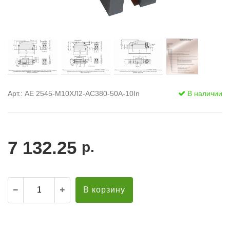
Арт.: АЕ 2545-М10ХЛ2-AC380-50А-10In
В наличии
7 132.25
р.
В корзину