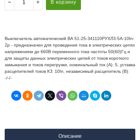
В корзину
Выключатель автоматический ВА 51-25-341110РУХЛ3-5А-10In-
2р - предназначен для проведения тока в электрических цепях
напряжением до 660В переменного тока частоты 50(60)Гц и
для защиты данных электрических цепей от токов короткого
замыкания и токов перегрузки, номинальный ток (А): 5, уставка
расцепителей токов КЗ: 10In, независимый расцепитель (В):
-/-/-
Описание