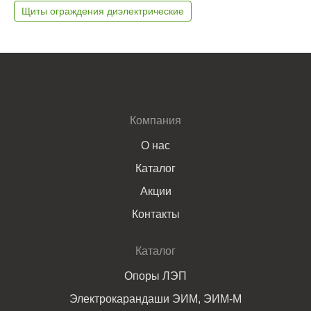
Щиты ограждения диэлектрические
Компания
О нас
Каталог
Акции
Контакты
Каталог
Опоры ЛЭП
Электрокарандаши ЭИМ, ЭИМ-М