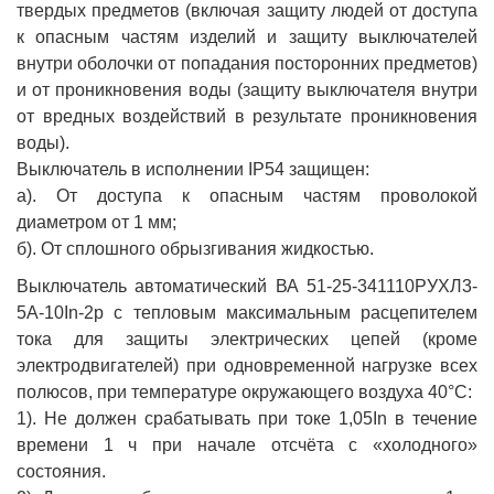
твердых предметов (включая защиту людей от доступа
к опасным частям изделий и защиту выключателей
внутри оболочки от попадания посторонних предметов)
и от проникновения воды (защиту выключателя внутри
от вредных воздействий в результате проникновения
воды).
Выключатель в исполнении IP54 защищен:
а). От доступа к опасным частям проволокой
диаметром от 1 мм;
б). От сплошного обрызгивания жидкостью.
Выключатель автоматический ВА 51-25-341110РУХЛ3-
5А-10In-2р с тепловым максимальным расцепителем
тока для защиты электрических цепей (кроме
электродвигателей) при одновременной нагрузке всех
полюсов, при температуре окружающего воздуха 40°С:
1). Не должен срабатывать при токе 1,05In в течение
времени 1 ч при начале отсчёта с «холодного»
состояния.