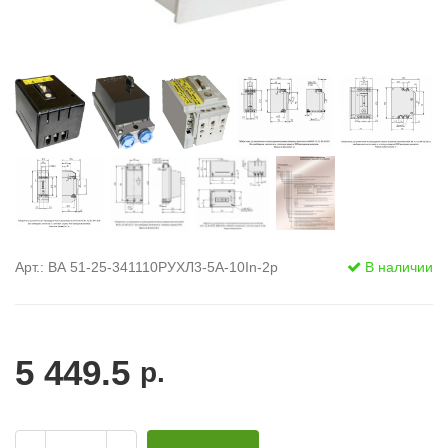
Арт.: ВА 51-25-341110РУХЛ3-5А-10In-2р
В наличии
5 449.5
р.