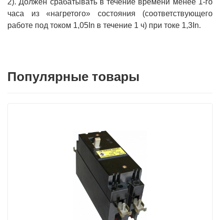
2). Должен срабатывать в течение времени менее 1-го
часа из «нагретого» состояния (соответствующего
работе под током 1,05In в течение 1 ч) при токе 1,3In.
Популярные товары