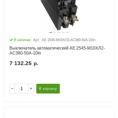
В наличии
Арт.: АЕ 2545-М10ХЛ2-AC380-50А-10In
Выключатель автоматический АЕ 2545-М10ХЛ2-
AC380-50А-10In
7 132.25
р.
В корзину