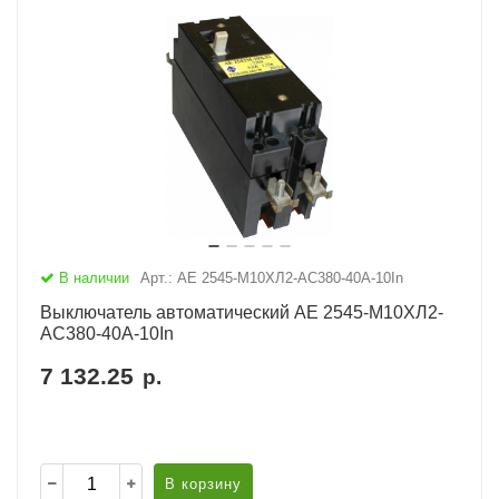
В наличии
Арт.: АЕ 2545-М10ХЛ2-AC380-40А-10In
Выключатель автоматический АЕ 2545-М10ХЛ2-
AC380-40А-10In
7 132.25
р.
В корзину