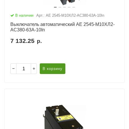
В наличии
Арт.: АЕ 2545-М10ХЛ2-AC380-63А-10In
Выключатель автоматический АЕ 2545-М10ХЛ2-
AC380-63А-10In
7 132.25
р.
В корзину