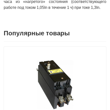
часа из «нагретого» состояния (соответствующего
работе под током 1,05In в течение 1 ч) при токе 1,3In.
Популярные товары