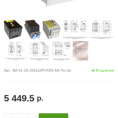
Арт.: ВА 51-25-341110РУХЛ3-4А-7In-2р
В наличии
5 449.5
р.