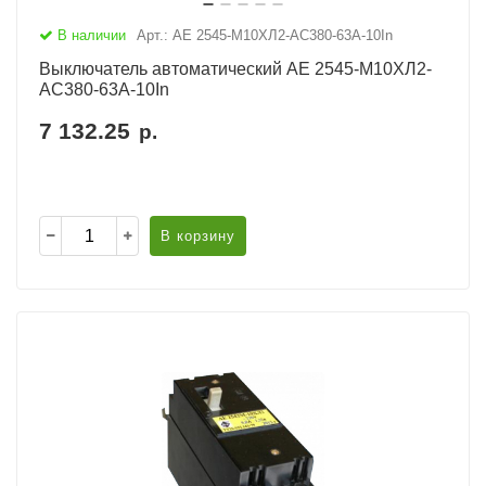
В наличии
Арт.: АЕ 2545-М10ХЛ2-AC380-63А-10In
Выключатель автоматический АЕ 2545-М10ХЛ2-
AC380-63А-10In
7 132.25
р.
В корзину