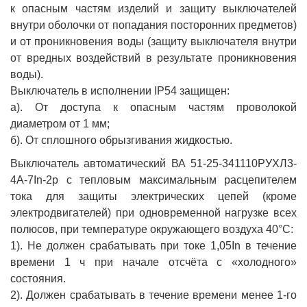
к опасным частям изделий и защиту выключателей
внутри оболочки от попадания посторонних предметов)
и от проникновения воды (защиту выключателя внутри
от вредных воздействий в результате проникновения
воды).
Выключатель в исполнении IP54 защищен:
а). От доступа к опасным частям проволокой
диаметром от 1 мм;
б). От сплошного обрызгивания жидкостью.
Выключатель автоматический ВА 51-25-341110РУХЛ3-
4А-7In-2р с тепловым максимальным расцепителем
тока для защиты электрических цепей (кроме
электродвигателей) при одновременной нагрузке всех
полюсов, при температуре окружающего воздуха 40°С:
1). Не должен срабатывать при токе 1,05In в течение
времени 1 ч при начале отсчёта с «холодного»
состояния.
2). Должен срабатывать в течение времени менее 1-го