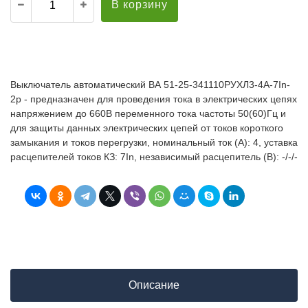
В корзину
Выключатель автоматический ВА 51-25-341110РУХЛ3-4А-7In-
2р - предназначен для проведения тока в электрических цепях
напряжением до 660В переменного тока частоты 50(60)Гц и
для защиты данных электрических цепей от токов короткого
замыкания и токов перегрузки, номинальный ток (А): 4, уставка
расцепителей токов КЗ: 7In, независимый расцепитель (В): -/-/-
Описание