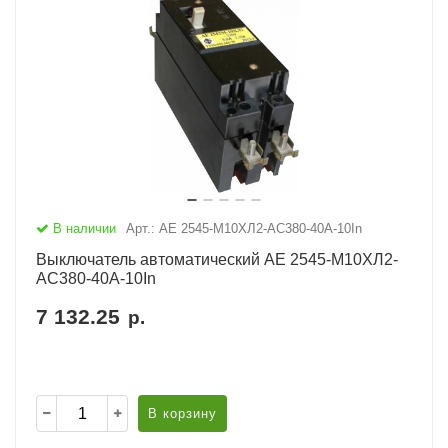
В наличии
Арт.: АЕ 2545-М10ХЛ2-AC380-40А-10In
Выключатель автоматический АЕ 2545-М10ХЛ2-
AC380-40А-10In
7 132.25
р.
В корзину