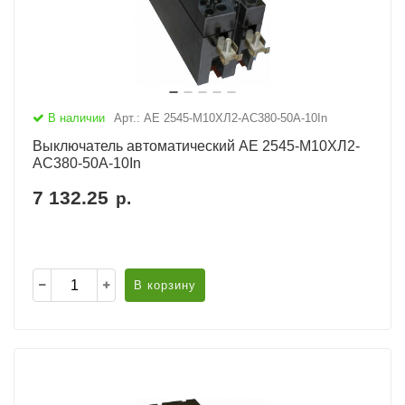
В наличии
Арт.: АЕ 2545-М10ХЛ2-AC380-50А-10In
Выключатель автоматический АЕ 2545-М10ХЛ2-
AC380-50А-10In
7 132.25
р.
В корзину