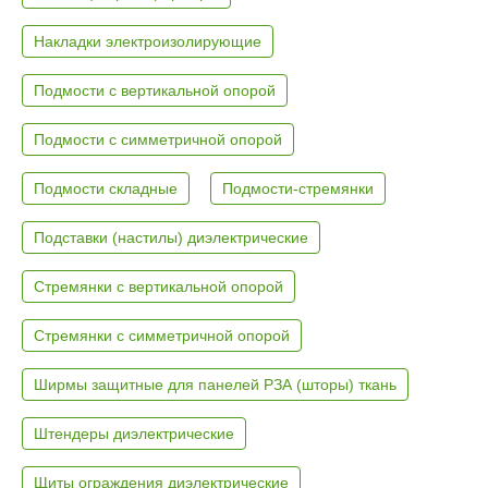
Накладки электроизолирующие
Подмости с вертикальной опорой
Подмости с симметричной опорой
Подмости складные
Подмости-стремянки
Подставки (настилы) диэлектрические
Стремянки с вертикальной опорой
Стремянки с симметричной опорой
Ширмы защитные для панелей РЗА (шторы) ткань
Штендеры диэлектрические
Щиты ограждения диэлектрические