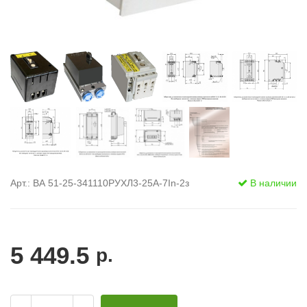
Арт.: ВА 51-25-341110РУХЛ3-25А-7In-2з
В наличии
5 449.5
р.