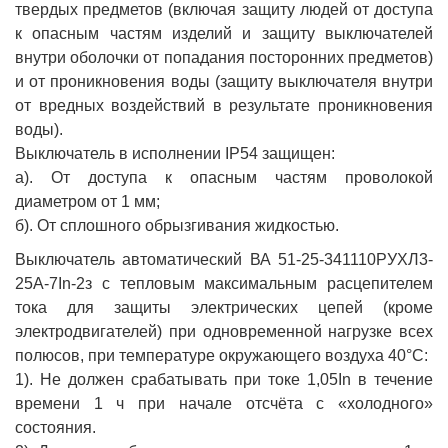
твердых предметов (включая защиту людей от доступа
к опасным частям изделий и защиту выключателей
внутри оболочки от попадания посторонних предметов)
и от проникновения воды (защиту выключателя внутри
от вредных воздействий в результате проникновения
воды).
Выключатель в исполнении IP54 защищен:
а). От доступа к опасным частям проволокой
диаметром от 1 мм;
б). От сплошного обрызгивания жидкостью.
Выключатель автоматический ВА 51-25-341110РУХЛ3-
25А-7In-2з с тепловым максимальным расцепителем
тока для защиты электрических цепей (кроме
электродвигателей) при одновременной нагрузке всех
полюсов, при температуре окружающего воздуха 40°С:
1). Не должен срабатывать при токе 1,05In в течение
времени 1 ч при начале отсчёта с «холодного»
состояния.