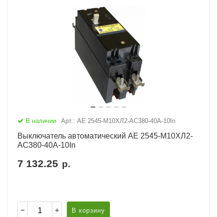
В наличии
Арт.: АЕ 2545-М10ХЛ2-AC380-40А-10In
Выключатель автоматический АЕ 2545-М10ХЛ2-
AC380-40А-10In
7 132.25
р.
В корзину