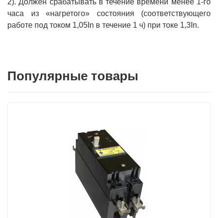
2). Должен срабатывать в течение времени менее 1-го
часа из «нагретого» состояния (соответствующего
работе под током 1,05In в течение 1 ч) при токе 1,3In.
Популярные товары