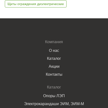
Щиты ограждения диэлектрические
Компания
О нас
Каталог
Акции
Контакты
Каталог
Опоры ЛЭП
Электрокарандаши ЭИМ, ЭИМ-М