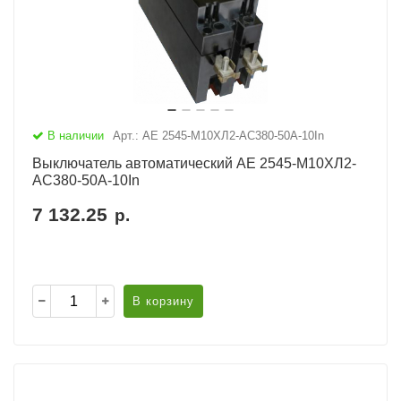
В наличии
Арт.: АЕ 2545-М10ХЛ2-AC380-50А-10In
Выключатель автоматический АЕ 2545-М10ХЛ2-
AC380-50А-10In
7 132.25
р.
В корзину