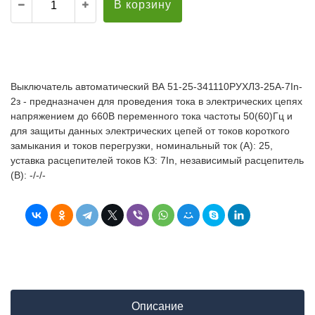
В корзину
Выключатель автоматический ВА 51-25-341110РУХЛ3-25А-7In-
2з - предназначен для проведения тока в электрических цепях
напряжением до 660В переменного тока частоты 50(60)Гц и
для защиты данных электрических цепей от токов короткого
замыкания и токов перегрузки, номинальный ток (А): 25,
уставка расцепителей токов КЗ: 7In, независимый расцепитель
(В): -/-/-
Описание