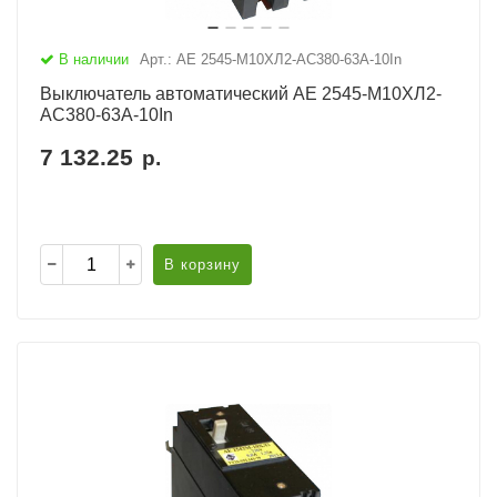
В наличии
Арт.: АЕ 2545-М10ХЛ2-AC380-63А-10In
Выключатель автоматический АЕ 2545-М10ХЛ2-
AC380-63А-10In
7 132.25
р.
В корзину