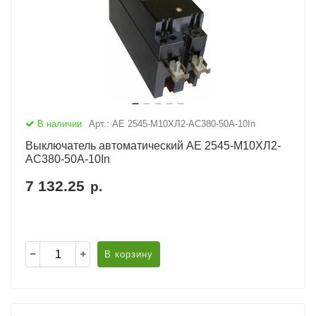
В наличии
Арт.: АЕ 2545-М10ХЛ2-AC380-50А-10In
Выключатель автоматический АЕ 2545-М10ХЛ2-
AC380-50А-10In
7 132.25
р.
В корзину