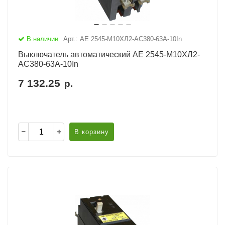
В наличии
Арт.: АЕ 2545-М10ХЛ2-AC380-63А-10In
Выключатель автоматический АЕ 2545-М10ХЛ2-
AC380-63А-10In
7 132.25
р.
В корзину