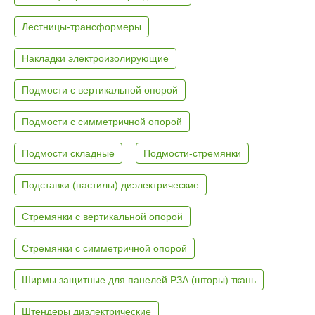
Лестницы-трансформеры
Накладки электроизолирующие
Подмости с вертикальной опорой
Подмости с симметричной опорой
Подмости складные
Подмости-стремянки
Подставки (настилы) диэлектрические
Стремянки с вертикальной опорой
Стремянки с симметричной опорой
Ширмы защитные для панелей РЗА (шторы) ткань
Штендеры диэлектрические