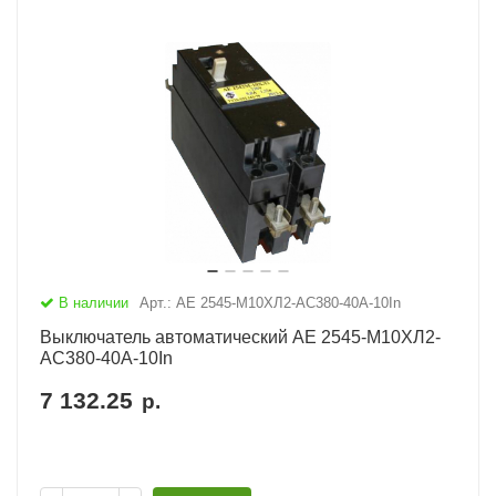
В наличии
Арт.: АЕ 2545-М10ХЛ2-AC380-40А-10In
Выключатель автоматический АЕ 2545-М10ХЛ2-
AC380-40А-10In
7 132.25
р.