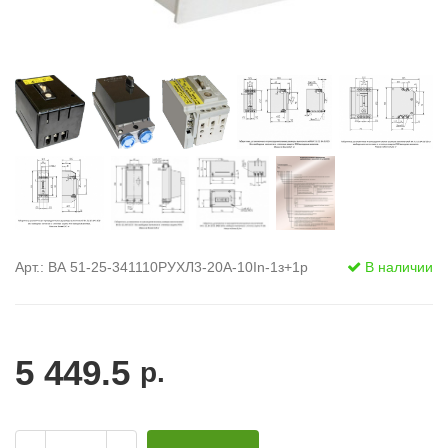
Арт.: ВА 51-25-341110РУХЛ3-20А-10In-1з+1р
В наличии
5 449.5
р.