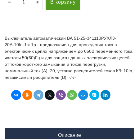
В корзину
Выключатель автоматический ВА 51-25-341110РУХЛ3-
20А-10In-1з+1р - предназначен для проведения тока в
электрических цепях напряжением до 660В переменного тока
частоты 50(60)Гц и для защиты данных электрических цепей
от токов короткого замыкания и токов перегрузки,
номинальный ток (А): 20, уставка расцепителей токов КЗ: 10In,
независимый расцепитель (В): -/-/-
Описание