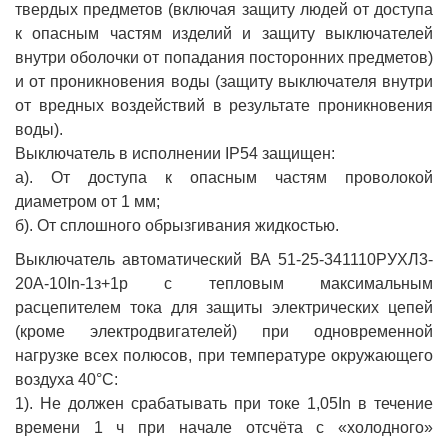
твердых предметов (включая защиту людей от доступа
к опасным частям изделий и защиту выключателей
внутри оболочки от попадания посторонних предметов)
и от проникновения воды (защиту выключателя внутри
от вредных воздействий в результате проникновения
воды).
Выключатель в исполнении IP54 защищен:
а). От доступа к опасным частям проволокой
диаметром от 1 мм;
б). От сплошного обрызгивания жидкостью.
Выключатель автоматический ВА 51-25-341110РУХЛ3-
20А-10In-1з+1р с тепловым максимальным
расцепителем тока для защиты электрических цепей
(кроме электродвигателей) при одновременной
нагрузке всех полюсов, при температуре окружающего
воздуха 40°С:
1). Не должен срабатывать при токе 1,05In в течение
времени 1 ч при начале отсчёта с «холодного»