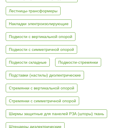
Лестницы-трансформеры
Накладки электроизолирующие
Подмости с вертикальной опорой
Подмости с симметричной опорой
Подмости складные
Подмости-стремянки
Подставки (настилы) диэлектрические
Стремянки с вертикальной опорой
Стремянки с симметричной опорой
Ширмы защитные для панелей РЗА (шторы) ткань
Штендеры диэлектрические