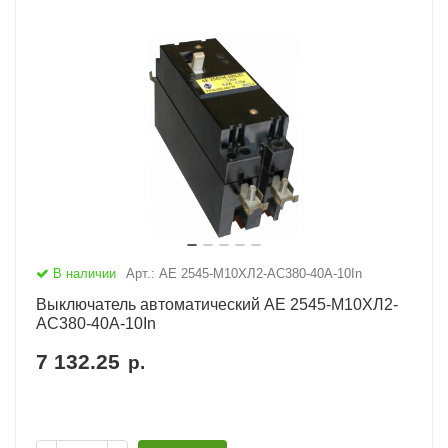
В наличии
Арт.: АЕ 2545-М10ХЛ2-AC380-40А-10In
Выключатель автоматический АЕ 2545-М10ХЛ2-
AC380-40А-10In
7 132.25
р.