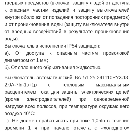
твердых предметов (включая защиту людей от доступа
к опасным частям изделий и защиту выключателей
внутри оболочки от попадания посторонних предметов)
и от проникновения воды (защиту выключателя внутри
от вредных воздействий в результате проникновения
воды).
Выключатель в исполнении IP54 защищен:
а). От доступа к опасным частям проволокой
диаметром от 1 мм;
б). От сплошного обрызгивания жидкостью.
Выключатель автоматический ВА 51-25-341110РУХЛ3-
2.0А-7In-1з+1р с тепловым максимальным
расцепителем тока для защиты электрических цепей
(кроме электродвигателей) при одновременной
нагрузке всех полюсов, при температуре окружающего
воздуха 40°С:
1). Не должен срабатывать при токе 1,05In в течение
времени 1 ч при начале отсчёта с «холодного»