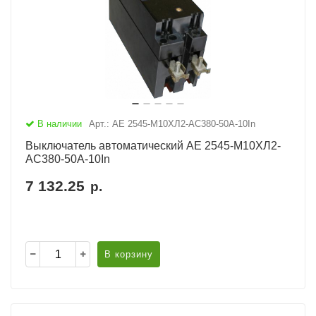
В наличии
Арт.: АЕ 2545-М10ХЛ2-AC380-50А-10In
Выключатель автоматический АЕ 2545-М10ХЛ2-
AC380-50А-10In
7 132.25
р.
В корзину