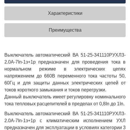
Характеристики
Преимущества
Выключатель автоматический ВА 51-25-341110РУХЛ3-
2.0А-7In-1з+1р предназначен для проведения тока в
нормальном режиме в электрических цепях
напряжением до 660В переменного тока частоты 50,
60Гц и для защиты данных электрических цепей от
токов короткого замыкания и токов перегрузки.
Данный выключатель имеет регулировку номинального
тока тепловых расцепителей в пределах от 0,8In до 1In.
Выключатель автоматический ВА 51-25-341110РУХЛ3-
2.0А-7In-1з+1р с климатическим исполнением УХЛ
предназначен для эксплуатации в условиях категории 3