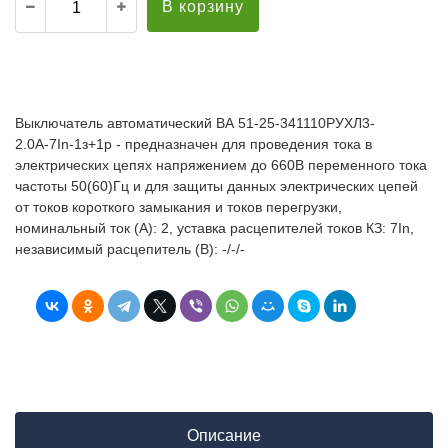
В корзину
Выключатель автоматический ВА 51-25-341110РУХЛ3-
2.0А-7In-1з+1р - предназначен для проведения тока в
электрических цепях напряжением до 660В переменного тока
частоты 50(60)Гц и для защиты данных электрических цепей
от токов короткого замыкания и токов перегрузки,
номинальный ток (А): 2, уставка расцепителей токов КЗ: 7In,
независимый расцепитель (В): -/-/-
Описание