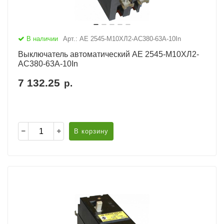
В наличии
Арт.: АЕ 2545-М10ХЛ2-AC380-63А-10In
Выключатель автоматический АЕ 2545-М10ХЛ2-
AC380-63А-10In
7 132.25
р.
В корзину