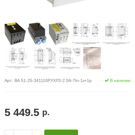
Арт.: ВА 51-25-341110РУХЛ3-2.0А-7In-1з+1р
В наличии
5 449.5
р.