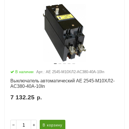
В наличии
Арт.: АЕ 2545-М10ХЛ2-AC380-40А-10In
Выключатель автоматический АЕ 2545-М10ХЛ2-
AC380-40А-10In
7 132.25
р.
В корзину