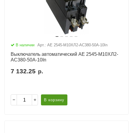
В наличии
Арт.: АЕ 2545-М10ХЛ2-AC380-50А-10In
Выключатель автоматический АЕ 2545-М10ХЛ2-
AC380-50А-10In
7 132.25
р.
В корзину