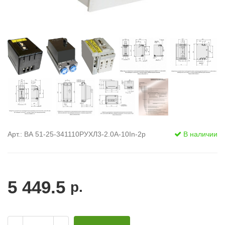
Арт.: ВА 51-25-341110РУХЛ3-2.0А-10In-2р
В наличии
5 449.5
р.