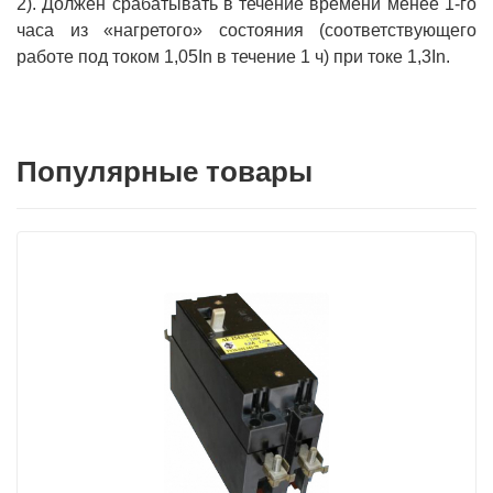
2). Должен срабатывать в течение времени менее 1-го
часа из «нагретого» состояния (соответствующего
работе под током 1,05In в течение 1 ч) при токе 1,3In.
Популярные товары