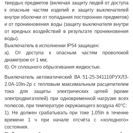
твердых предметов (включая защиту людей от доступа
к опасным частям изделий и защиту выключателей
внутри оболочки от попадания посторонних предметов)
и от проникновения воды (защиту выключателя внутри
от вредных воздействий в результате проникновения
воды).
Выключатель в исполнении IP54 защищен:
а). От доступа к опасным частям проволокой
диаметром от 1 мм;
б). От сплошного обрызгивания жидкостью.
Выключатель автоматический ВА 51-25-341110РУХЛ3-
2.0А-10In-2р с тепловым максимальным расцепителем
тока для защиты электрических цепей (кроме
электродвигателей) при одновременной нагрузке всех
полюсов, при температуре окружающего воздуха 40°С:
1). Не должен срабатывать при токе 1,05In в течение
времени 1 ч при начале отсчёта с «холодного»
состояния.