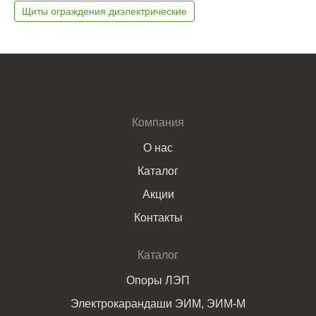
Щиты ограждения диэлектрические
Компания
О нас
Каталог
Акции
Контакты
Каталог
Опоры ЛЭП
Электрокарандаши ЭИМ, ЭИМ-М