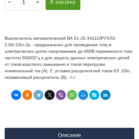
В корзину
Выключатель автоматический ВА 51-25-341110РУХЛ3-
2.0А-10In-2р - предназначен для проведения тока в
электрических цепях напряжением до 660В переменного тока
частоты 50(60)Гц и для защиты данных электрических цепей
от токов короткого замыкания и токов перегрузки,
номинальный ток (А): 2, уставка расцепителей токов КЗ: 10In,
независимый расцепитель (В): -/-/-
Описание