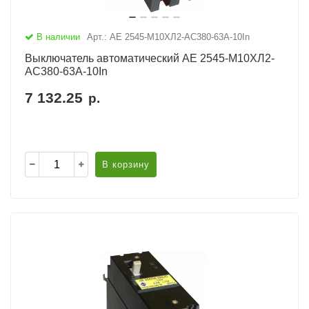
В наличии
Арт.: АЕ 2545-М10ХЛ2-AC380-63А-10In
Выключатель автоматический АЕ 2545-М10ХЛ2-
AC380-63А-10In
7 132.25
р.
В корзину