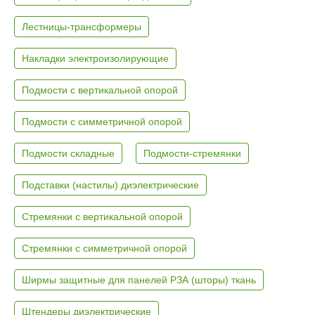
Лестницы-трансформеры
Накладки электроизолирующие
Подмости с вертикальной опорой
Подмости с симметричной опорой
Подмости складные
Подмости-стремянки
Подставки (настилы) диэлектрические
Стремянки с вертикальной опорой
Стремянки с симметричной опорой
Ширмы защитные для панелей РЗА (шторы) ткань
Штендеры диэлектрические