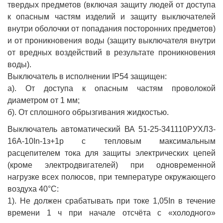
твердых предметов (включая защиту людей от доступа
к опасным частям изделий и защиту выключателей
внутри оболочки от попадания посторонних предметов)
и от проникновения воды (защиту выключателя внутри
от вредных воздействий в результате проникновения
воды).
Выключатель в исполнении IP54 защищен:
а). От доступа к опасным частям проволокой
диаметром от 1 мм;
б). От сплошного обрызгивания жидкостью.
Выключатель автоматический ВА 51-25-341110РУХЛ3-
16А-10In-1з+1р с тепловым максимальным
расцепителем тока для защиты электрических цепей
(кроме электродвигателей) при одновременной
нагрузке всех полюсов, при температуре окружающего
воздуха 40°С:
1). Не должен срабатывать при токе 1,05In в течение
времени 1 ч при начале отсчёта с «холодного»