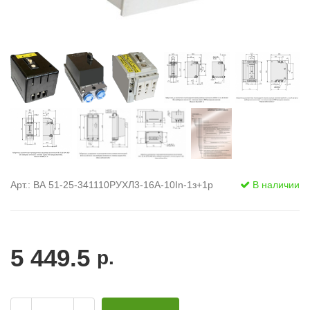
Арт.: ВА 51-25-341110РУХЛ3-16А-10In-1з+1р
В наличии
5 449.5
р.