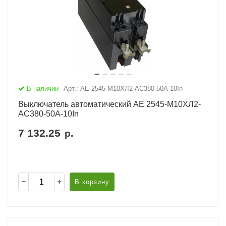
В наличии
Арт.: АЕ 2545-М10ХЛ2-AC380-50А-10In
Выключатель автоматический АЕ 2545-М10ХЛ2-
AC380-50А-10In
7 132.25
р.
В корзину