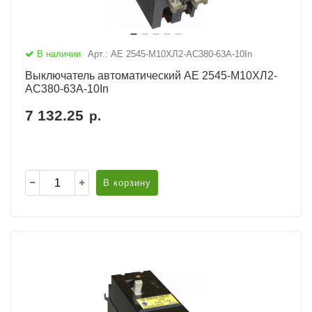
В наличии
Арт.: АЕ 2545-М10ХЛ2-AC380-63А-10In
Выключатель автоматический АЕ 2545-М10ХЛ2-
AC380-63А-10In
7 132.25
р.
В корзину