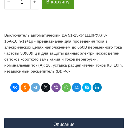
В корзину
Выключатель автоматический ВА 51-25-341110РУХЛ3-
16А-10In-1з+1р - предназначен для проведения тока в
электрических цепях напряжением до 660В переменного тока
частоты 50(60)Гц и для защиты данных электрических цепей
от токов короткого замыкания и токов перегрузки,
номинальный ток (А): 16, уставка расцепителей токов КЗ: 10In,
независимый расцепитель (В): -/-/-
Описание