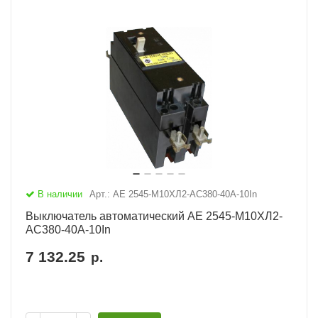
В наличии
Арт.: АЕ 2545-М10ХЛ2-AC380-40А-10In
Выключатель автоматический АЕ 2545-М10ХЛ2-
AC380-40А-10In
7 132.25
р.