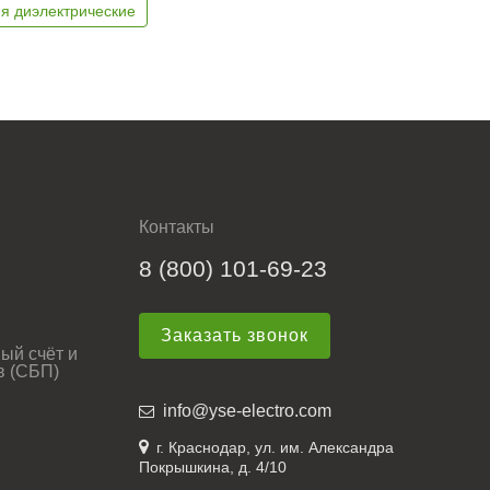
я диэлектрические
Контакты
8 (800) 101-69-23
Заказать звонок
ый счёт и
в (СБП)
info@yse-electro.com
г. Краснодар, ул. им. Александра
Покрышкина, д. 4/10