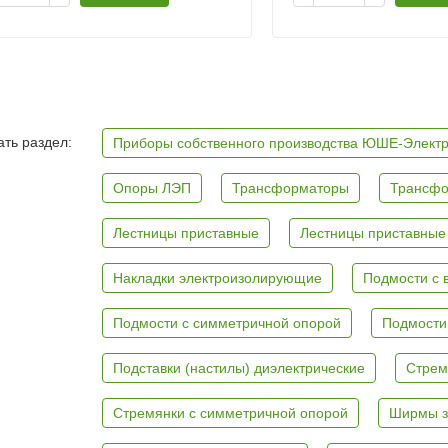
ть раздел:
Приборы собственного производства ЮШЕ-Элект
Опоры ЛЭП
Трансформаторы
Трансфо
Лестницы приставные
Лестницы приставные
Накладки электроизолирующие
Подмости с 
Подмости с симметричной опорой
Подмости
Подставки (настилы) диэлектрические
Стрем
Стремянки с симметричной опорой
Ширмы з