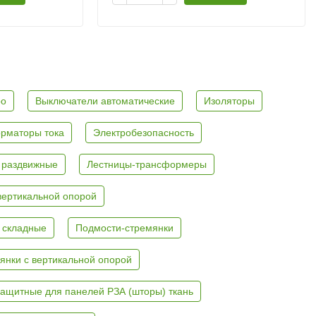
ро
Выключатели автоматические
Изоляторы
рматоры тока
Электробезопасность
 раздвижные
Лестницы-трансформеры
вертикальной опорой
 складные
Подмости-стремянки
янки с вертикальной опорой
ащитные для панелей РЗА (шторы) ткань