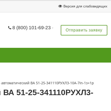
Версия для слабовидящих
8 (800) 101-69-23
Отправить заявку
автоматический ВА 51-25-341110РУХЛ3-10А-7In-1з+1р
ВА 51-25-341110РУХЛ3-