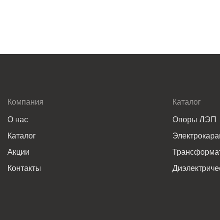
Компания
Каталог
О нас
Опоры ЛЭП
Каталог
Электрокар
Акции
Трансформат
Контакты
Диэлектриче