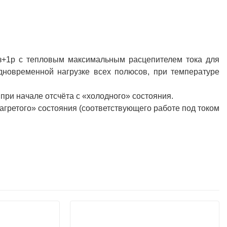
1з+1р с тепловым максимальным расцепителем тока для
одновременной нагрузке всех полюсов, при температуре
 при начале отсчёта с «холодного» состояния.
нагретого» состояния (соответствующего работе под током