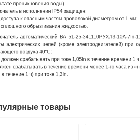
ьтате проникновения воды).
чатель в исполнении IP54 защищен:
т доступа к опасным частям проволокой диаметром от 1 мм;
т сплошного обрызгивания жидкостью.
ючатель автоматический ВА 51-25-341110РУХЛ3-10А-7In-
ы электрических цепей (кроме электродвигателей) при 
ающего воздуха 40°С:
е должен срабатывать при токе 1,05In в течение времени 1 ч
олжен срабатывать в течение времени менее 1-го часа из «
 в течение 1 ч) при токе 1,3In.
пулярные товары