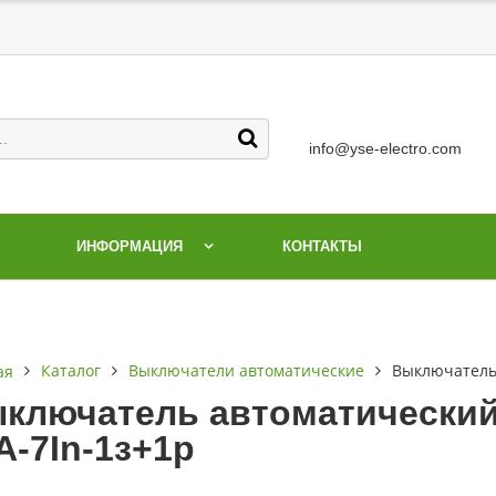
info@yse-electro.com
ИНФОРМАЦИЯ
КОНТАКТЫ
Каталог
Выключатели автоматические
Выключатель 
ая
ключатель автоматический 
А-7In-1з+1р