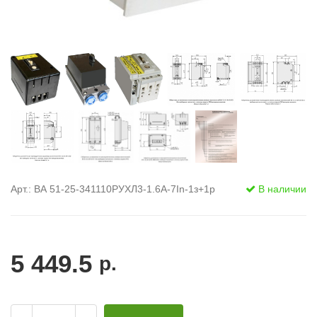
Арт.: ВА 51-25-341110РУХЛ3-1.6А-7In-1з+1р
В наличии
5 449.5
р.