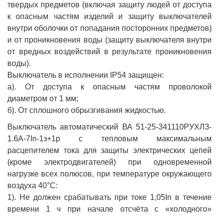
твердых предметов (включая защиту людей от доступа
к опасным частям изделий и защиту выключателей
внутри оболочки от попадания посторонних предметов)
и от проникновения воды (защиту выключателя внутри
от вредных воздействий в результате проникновения
воды).
Выключатель в исполнении IP54 защищен:
а). От доступа к опасным частям проволокой
диаметром от 1 мм;
б). От сплошного обрызгивания жидкостью.
Выключатель автоматический ВА 51-25-341110РУХЛ3-
1.6А-7In-1з+1р с тепловым максимальным
расцепителем тока для защиты электрических цепей
(кроме электродвигателей) при одновременной
нагрузке всех полюсов, при температуре окружающего
воздуха 40°С:
1). Не должен срабатывать при токе 1,05In в течение
времени 1 ч при начале отсчёта с «холодного»