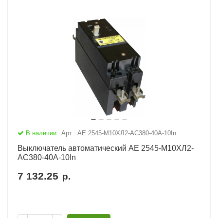
В наличии
Арт.: АЕ 2545-М10ХЛ2-AC380-40А-10In
Выключатель автоматический АЕ 2545-М10ХЛ2-
AC380-40А-10In
7 132.25
р.