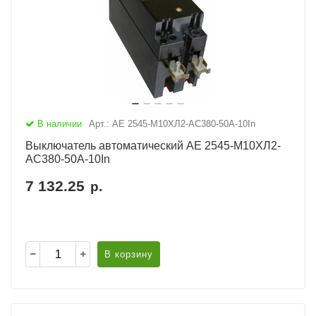
В наличии
Арт.: АЕ 2545-М10ХЛ2-AC380-50А-10In
Выключатель автоматический АЕ 2545-М10ХЛ2-
AC380-50А-10In
7 132.25
р.
В корзину