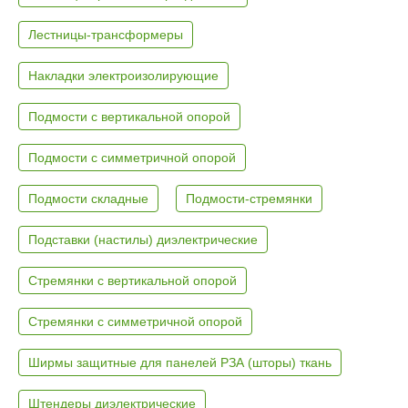
Лестницы-трансформеры
Накладки электроизолирующие
Подмости с вертикальной опорой
Подмости с симметричной опорой
Подмости складные
Подмости-стремянки
Подставки (настилы) диэлектрические
Стремянки с вертикальной опорой
Стремянки с симметричной опорой
Ширмы защитные для панелей РЗА (шторы) ткань
Штендеры диэлектрические