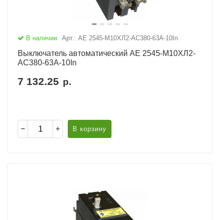
В наличии
Арт.: АЕ 2545-М10ХЛ2-AC380-63А-10In
Выключатель автоматический АЕ 2545-М10ХЛ2-
AC380-63А-10In
7 132.25
р.
В корзину