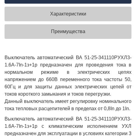
Характеристики
Преимущества
Выключатель автоматический ВА 51-25-341110РУХЛ3-
1.6А-7In-1з+1р предназначен для проведения тока в
нормальном режиме в электрических цепях
напряжением до 660В переменного тока частоты 50,
60Гц и для защиты данных электрических цепей от
токов короткого замыкания и токов перегрузки.
Данный выключатель имеет регулировку номинального
тока тепловых расцепителей в пределах от 0,8In до 1In.
Выключатель автоматический ВА 51-25-341110РУХЛ3-
1.6А-7In-1з+1р с климатическим исполнением УХЛ
предназначен для эксплуатации в условиях категории 3