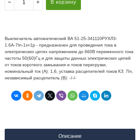
В корзину
Выключатель автоматический ВА 51-25-341110РУХЛ3-
1.6А-7In-1з+1р - предназначен для проведения тока в
электрических цепях напряжением до 660В переменного тока
частоты 50(60)Гц и для защиты данных электрических цепей
от токов короткого замыкания и токов перегрузки,
номинальный ток (А): 1,6, уставка расцепителей токов КЗ: 7In,
независимый расцепитель (В): -/-/-
Описание