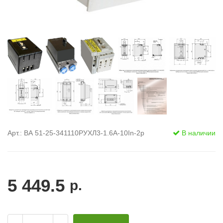
Арт.: ВА 51-25-341110РУХЛ3-1.6А-10In-2р
В наличии
5 449.5
р.