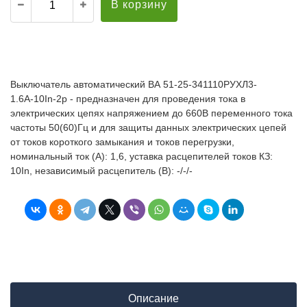
В корзину
Выключатель автоматический ВА 51-25-341110РУХЛ3-
1.6А-10In-2р - предназначен для проведения тока в
электрических цепях напряжением до 660В переменного тока
частоты 50(60)Гц и для защиты данных электрических цепей
от токов короткого замыкания и токов перегрузки,
номинальный ток (А): 1,6, уставка расцепителей токов КЗ:
10In, независимый расцепитель (В): -/-/-
Описание