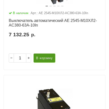
В наличии
Арт.: АЕ 2545-М10ХЛ2-AC380-63А-10In
Выключатель автоматический АЕ 2545-М10ХЛ2-
AC380-63А-10In
7 132.25
р.
В корзину