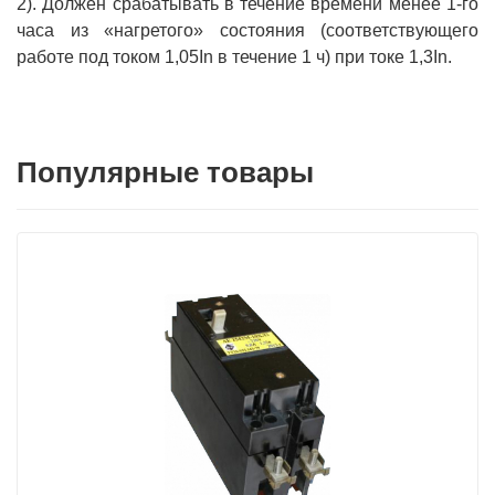
2). Должен срабатывать в течение времени менее 1-го
часа из «нагретого» состояния (соответствующего
работе под током 1,05In в течение 1 ч) при токе 1,3In.
Популярные товары