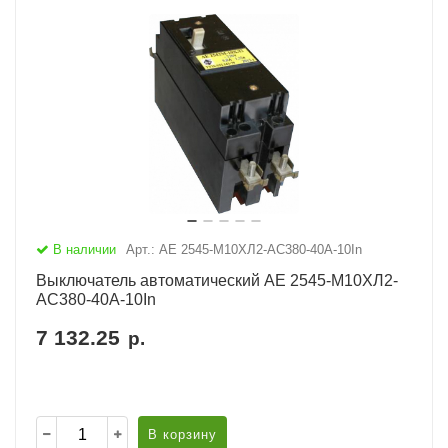
В наличии
Арт.: АЕ 2545-М10ХЛ2-AC380-40А-10In
Выключатель автоматический АЕ 2545-М10ХЛ2-
AC380-40А-10In
7 132.25
р.
В корзину