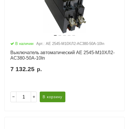
В наличии
Арт.: АЕ 2545-М10ХЛ2-AC380-50А-10In
Выключатель автоматический АЕ 2545-М10ХЛ2-
AC380-50А-10In
7 132.25
р.
В корзину