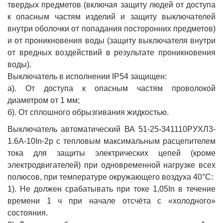
твердых предметов (включая защиту людей от доступа
к опасным частям изделий и защиту выключателей
внутри оболочки от попадания посторонних предметов)
и от проникновения воды (защиту выключателя внутри
от вредных воздействий в результате проникновения
воды).
Выключатель в исполнении IP54 защищен:
а). От доступа к опасным частям проволокой
диаметром от 1 мм;
б). От сплошного обрызгивания жидкостью.
Выключатель автоматический ВА 51-25-341110РУХЛ3-
1.6А-10In-2р с тепловым максимальным расцепителем
тока для защиты электрических цепей (кроме
электродвигателей) при одновременной нагрузке всех
полюсов, при температуре окружающего воздуха 40°С:
1). Не должен срабатывать при токе 1,05In в течение
времени 1 ч при начале отсчёта с «холодного»
состояния.