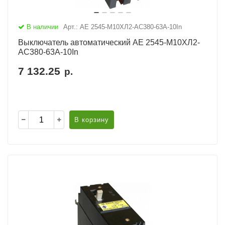
В наличии
Арт.: АЕ 2545-М10ХЛ2-AC380-63А-10In
Выключатель автоматический АЕ 2545-М10ХЛ2-
AC380-63А-10In
7 132.25
р.
В корзину