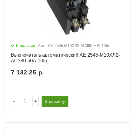
В наличии
Арт.: АЕ 2545-М10ХЛ2-AC380-50А-10In
Выключатель автоматический АЕ 2545-М10ХЛ2-
AC380-50А-10In
7 132.25
р.
В корзину