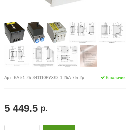
Арт.: ВА 51-25-341110РУХЛ3-1.25А-7In-2р
В наличии
5 449.5
р.