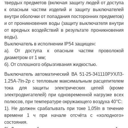
твердых предметов (включая защиту людей от доступа
к опасным частям изделий и защиту выключателей
внутри оболочки от попадания посторонних предметов)
и от проникновения воды (защиту выключателя внутри
от вредных воздействий в результате проникновения
воды).
Выключатель в исполнении IP54 защищен:
а). От доступа к опасным частям проволокой
диаметром от 1 мм;
б). От сплошного обрызгивания жидкостью.
Выключатель автоматический ВА 51-25-341110РУХЛ3-
1.25А-7In-2р с тепловым максимальным расцепителем
тока для защиты электрических цепей (кроме
электродвигателей) при одновременной нагрузке всех
полюсов, при температуре окружающего воздуха 40°С:
1). Не должен срабатывать при токе 1,05In в течение
времени 1 ч при начале отсчёта с «холодного»
состояния.