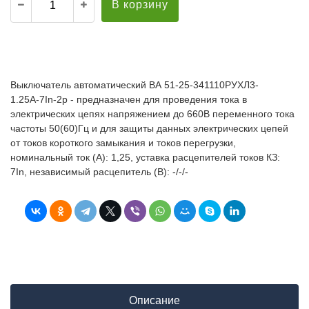
В корзину
Выключатель автоматический ВА 51-25-341110РУХЛ3-
1.25А-7In-2р - предназначен для проведения тока в
электрических цепях напряжением до 660В переменного тока
частоты 50(60)Гц и для защиты данных электрических цепей
от токов короткого замыкания и токов перегрузки,
номинальный ток (А): 1,25, уставка расцепителей токов КЗ:
7In, независимый расцепитель (В): -/-/-
Описание