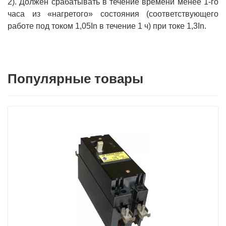
2). Должен срабатывать в течение времени менее 1-го
часа из «нагретого» состояния (соответствующего
работе под током 1,05In в течение 1 ч) при токе 1,3In.
Популярные товары