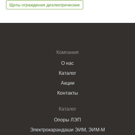
Щиты ограждения диэлектрические
Компания
О нас
Каталог
Акции
Контакты
Каталог
Опоры ЛЭП
Электрокарандаши ЭИМ, ЭИМ-М