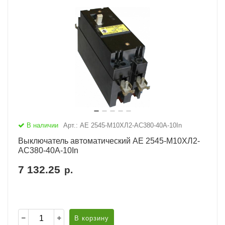
В наличии
Арт.: АЕ 2545-М10ХЛ2-AC380-40А-10In
Выключатель автоматический АЕ 2545-М10ХЛ2-
AC380-40А-10In
7 132.25
р.
В корзину