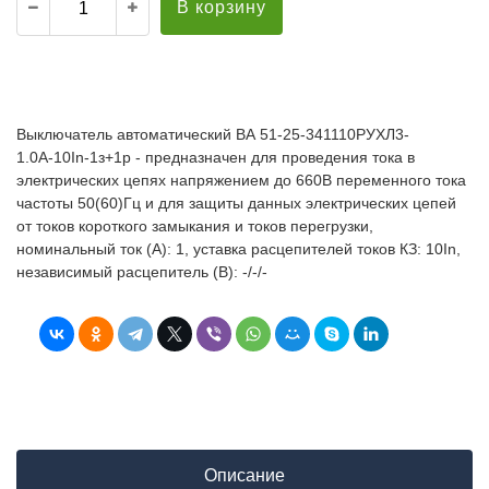
В корзину
Выключатель автоматический ВА 51-25-341110РУХЛ3-
1.0А-10In-1з+1р - предназначен для проведения тока в
электрических цепях напряжением до 660В переменного тока
частоты 50(60)Гц и для защиты данных электрических цепей
от токов короткого замыкания и токов перегрузки,
номинальный ток (А): 1, уставка расцепителей токов КЗ: 10In,
независимый расцепитель (В): -/-/-
Описание