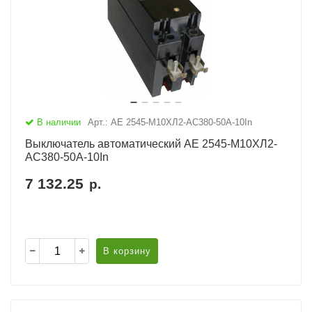
В наличии
Арт.: АЕ 2545-М10ХЛ2-AC380-50А-10In
Выключатель автоматический АЕ 2545-М10ХЛ2-
AC380-50А-10In
7 132.25
р.
В корзину