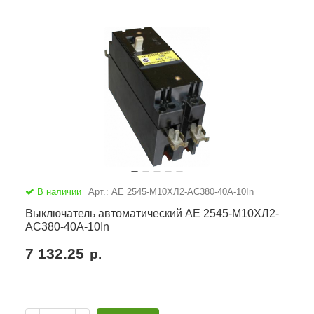
В наличии
Арт.: АЕ 2545-М10ХЛ2-AC380-40А-10In
Выключатель автоматический АЕ 2545-М10ХЛ2-
AC380-40А-10In
7 132.25
р.