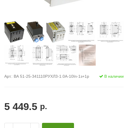
Арт.: ВА 51-25-341110РУХЛ3-1.0А-10In-1з+1р
В наличии
5 449.5
р.