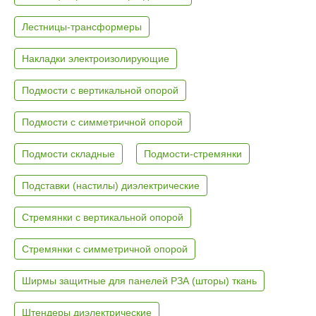
Лестницы-трансформеры
Накладки электроизолирующие
Подмости с вертикальной опорой
Подмости с симметричной опорой
Подмости складные
Подмости-стремянки
Подставки (настилы) диэлектрические
Стремянки с вертикальной опорой
Стремянки с симметричной опорой
Ширмы защитные для панелей РЗА (шторы) ткань
Штендеры диэлектрические