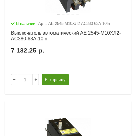
В наличии
Арт.: АЕ 2545-М10ХЛ2-AC380-63А-10In
Выключатель автоматический АЕ 2545-М10ХЛ2-
AC380-63А-10In
7 132.25
р.
В корзину