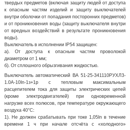
твердых предметов (включая защиту людей от доступа
к опасным частям изделий и защиту выключателей
внутри оболочки от попадания посторонних предметов)
и от проникновения воды (защиту выключателя внутри
от вредных воздействий в результате проникновения
воды).
Выключатель в исполнении IP54 защищен:
а). От доступа к опасным частям проволокой
диаметром от 1 мм;
б). От сплошного обрызгивания жидкостью.
Выключатель автоматический ВА 51-25-341110РУХЛ3-
1.0А-10In-1з+1р с тепловым максимальным
расцепителем тока для защиты электрических цепей
(кроме электродвигателей) при одновременной
нагрузке всех полюсов, при температуре окружающего
воздуха 40°С:
1). Не должен срабатывать при токе 1,05In в течение
времени 1 ч при начале отсчёта с «холодного»