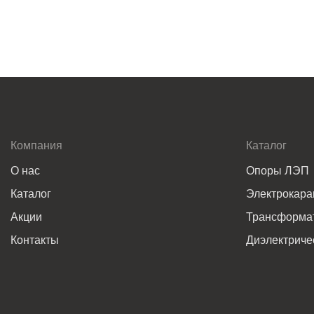
Компания
Каталог
О нас
Опоры ЛЭП
Каталог
Электрокар
Акции
Трансформат
Контакты
Диэлектриче