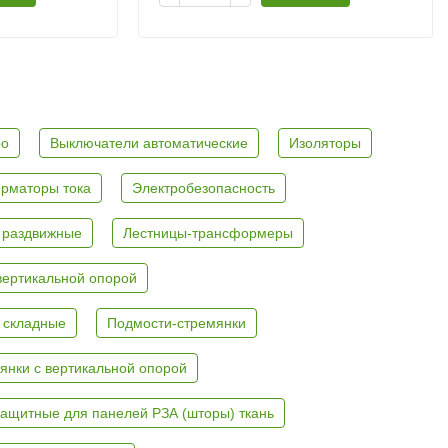
ро
Выключатели автоматические
Изоляторы
рматоры тока
Электробезопасность
 раздвижные
Лестницы-трансформеры
вертикальной опорой
 складные
Подмости-стремянки
янки с вертикальной опорой
ащитные для панелей РЗА (шторы) ткань