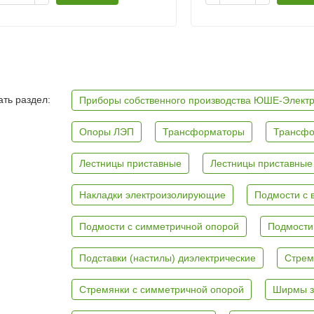
ть раздел:
Приборы собственного производства ЮШЕ-Элект
Опоры ЛЭП
Трансформаторы
Трансфо
Лестницы приставные
Лестницы приставные
Накладки электроизолирующие
Подмости с 
Подмости с симметричной опорой
Подмости
Подставки (настилы) диэлектрические
Стрем
Стремянки с симметричной опорой
Ширмы з