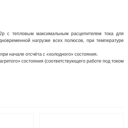
n-2р с тепловым максимальным расцепителем тока для
одновременной нагрузке всех полюсов, при температуре
 при начале отсчёта с «холодного» состояния.
нагретого» состояния (соответствующего работе под током