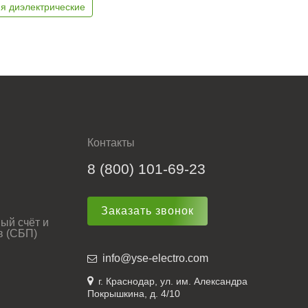
я диэлектрические
Контакты
8 (800) 101-69-23
Заказать звонок
ый счёт и
в (СБП)
info@yse-electro.com
г. Краснодар, ул. им. Александра
Покрышкина, д. 4/10