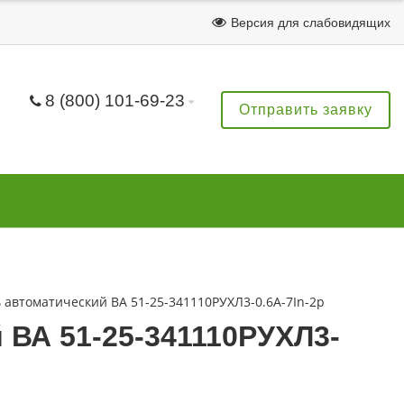
Версия для слабовидящих
8 (800) 101-69-23
Отправить заявку
автоматический ВА 51-25-341110РУХЛ3-0.6А-7In-2р
ВА 51-25-341110РУХЛ3-