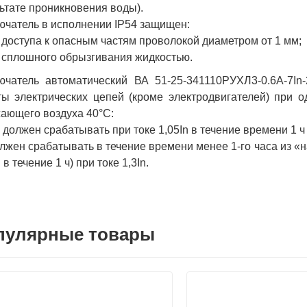
ьтате проникновения воды).
чатель в исполнении IP54 защищен:
т доступа к опасным частям проволокой диаметром от 1 мм;
т сплошного обрызгивания жидкостью.
ючатель автоматический ВА 51-25-341110РУХЛ3-0.6А-7I
ы электрических цепей (кроме электродвигателей) при 
ающего воздуха 40°С:
е должен срабатывать при токе 1,05In в течение времени 1 ч
олжен срабатывать в течение времени менее 1-го часа из «
 в течение 1 ч) при токе 1,3In.
пулярные товары