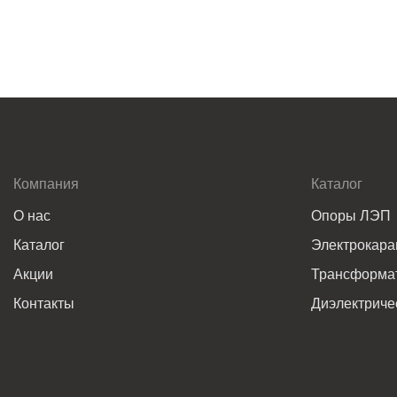
Компания
Каталог
О нас
Опоры ЛЭП
Каталог
Электрокар
Акции
Трансформат
Контакты
Диэлектриче