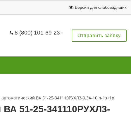
Версия для слабовидящих
8 (800) 101-69-23
Отправить заявку
автоматический ВА 51-25-341110РУХЛ3-0.3А-10In-1з+1р
ВА 51-25-341110РУХЛ3-