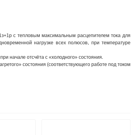
-1з+1р с тепловым максимальным расцепителем тока для
одновременной нагрузке всех полюсов, при температуре
 при начале отсчёта с «холодного» состояния.
нагретого» состояния (соответствующего работе под током