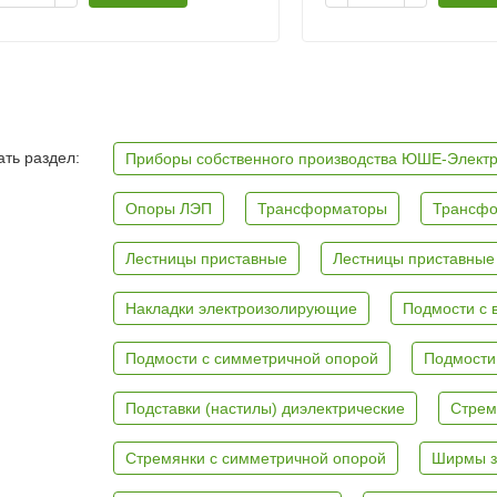
ть раздел:
Приборы собственного производства ЮШЕ-Элект
Опоры ЛЭП
Трансформаторы
Трансфо
Лестницы приставные
Лестницы приставные
Накладки электроизолирующие
Подмости с 
Подмости с симметричной опорой
Подмости
Подставки (настилы) диэлектрические
Стрем
Стремянки с симметричной опорой
Ширмы з