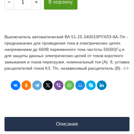
В корзину
Выключатель автоматический ВА 51-25-340010РУХЛ3-8А-7In -
предназначен для проведения тока в электрических цепях
напряжением до 660В переменного тока частоты 50(60)Гц и
для защиты данных электрических цепей от токов короткого
замыкания и токов перегрузки, номинальный ток (А): 8, уставка
расцепителей токов КЗ: 7In, независимый расцепитель (В): -/-/-
Описание