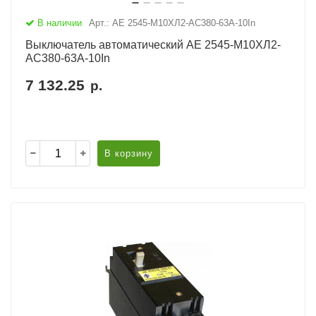
В наличии
Арт.: АЕ 2545-М10ХЛ2-AC380-63А-10In
Выключатель автоматический АЕ 2545-М10ХЛ2-
AC380-63А-10In
7 132.25
р.
В корзину