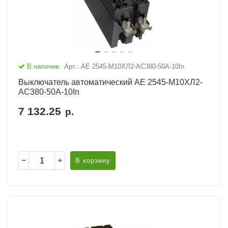
В наличии
Арт.: АЕ 2545-М10ХЛ2-AC380-50А-10In
Выключатель автоматический АЕ 2545-М10ХЛ2-
AC380-50А-10In
7 132.25
р.
В корзину