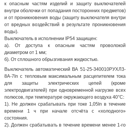
к опасным частям изделий и защиту выключателей
внутри оболочки от попадания посторонних предметов)
и от проникновения воды (защиту выключателя внутри
от вредных воздействий в результате проникновения
воды).
Выключатель в исполнении IP54 защищен:
а). От доступа к опасным частям проволокой
диаметром от 1 мм;
б). От сплошного обрызгивания жидкостью.
Выключатель автоматический ВА 51-25-340010РУХЛ3-
8А-7In с тепловым максимальным расцепителем тока
для защиты электрических цепей (кроме
электродвигателей) при одновременной нагрузке всех
полюсов, при температуре окружающего воздуха 40°С:
1). Не должен срабатывать при токе 1,05In в течение
времени 1 ч при начале отсчёта с «холодного»
состояния.
2). Должен срабатывать в течение времени менее 1-го