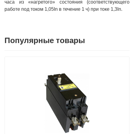
часа из «нагретого» состояния (соответствующего
работе под током 1,05In в течение 1 ч) при токе 1,3In.
Популярные товары