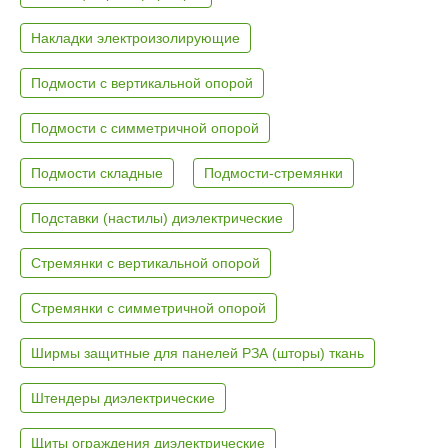
Накладки электроизолирующие
Подмости с вертикальной опорой
Подмости с симметричной опорой
Подмости складные
Подмости-стремянки
Подставки (настилы) диэлектрические
Стремянки с вертикальной опорой
Стремянки с симметричной опорой
Ширмы защитные для панелей РЗА (шторы) ткань
Штендеры диэлектрические
Щиты ограждения диэлектрические