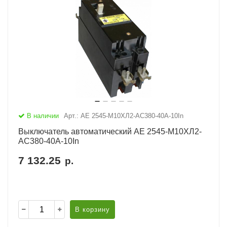
В наличии
Арт.: АЕ 2545-М10ХЛ2-AC380-40А-10In
Выключатель автоматический АЕ 2545-М10ХЛ2-
AC380-40А-10In
7 132.25
р.
В корзину