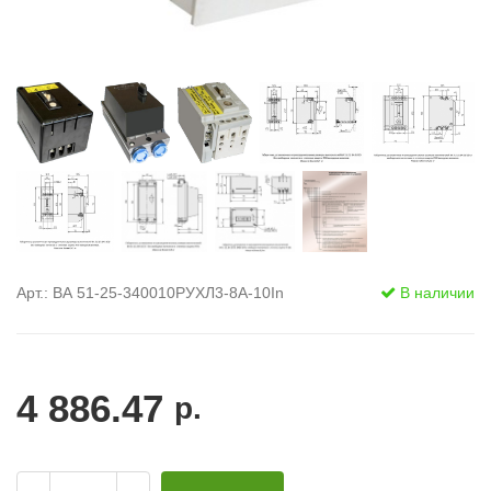
Арт.: ВА 51-25-340010РУХЛ3-8А-10In
В наличии
4 886.47
р.