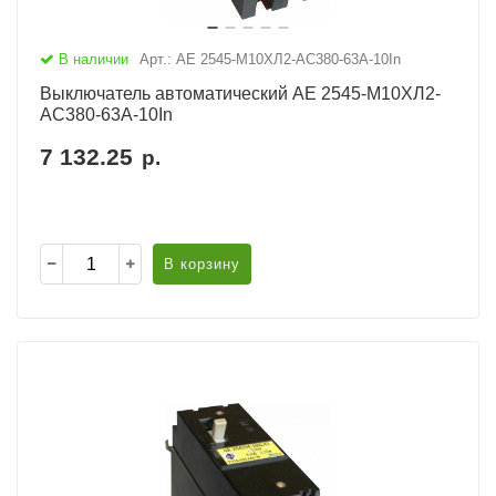
В наличии
Арт.: АЕ 2545-М10ХЛ2-AC380-63А-10In
Выключатель автоматический АЕ 2545-М10ХЛ2-
AC380-63А-10In
7 132.25
р.
В корзину