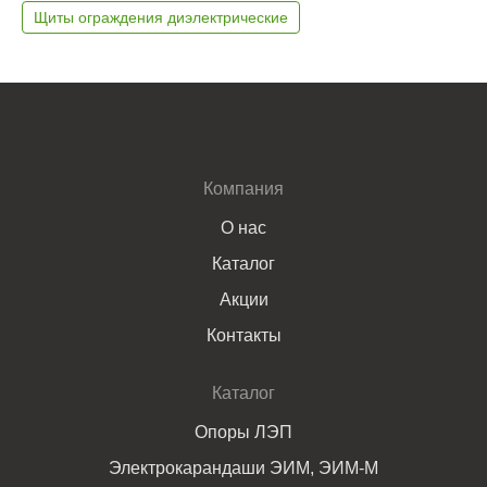
Щиты ограждения диэлектрические
Компания
О нас
Каталог
Акции
Контакты
Каталог
Опоры ЛЭП
Электрокарандаши ЭИМ, ЭИМ-М