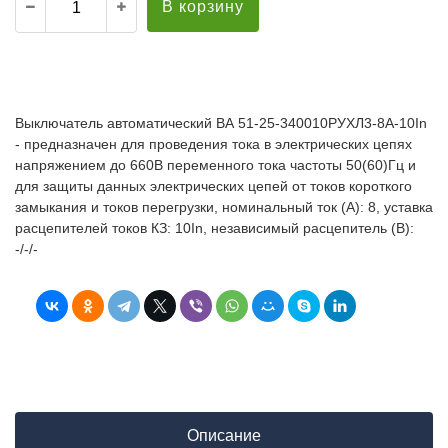
В корзину
Выключатель автоматический ВА 51-25-340010РУХЛ3-8А-10In
- предназначен для проведения тока в электрических цепях
напряжением до 660В переменного тока частоты 50(60)Гц и
для защиты данных электрических цепей от токов короткого
замыкания и токов перегрузки, номинальный ток (А): 8, уставка
расцепителей токов КЗ: 10In, независимый расцепитель (В):
-/-/-
Описание