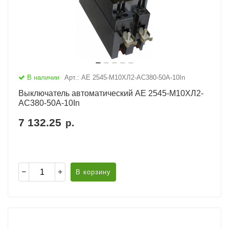
В наличии
Арт.: АЕ 2545-М10ХЛ2-AC380-50А-10In
Выключатель автоматический АЕ 2545-М10ХЛ2-
AC380-50А-10In
7 132.25
р.
В корзину