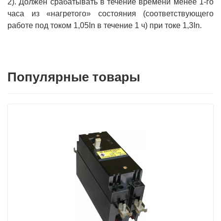
2). Должен срабатывать в течение времени менее 1-го
часа из «нагретого» состояния (соответствующего
работе под током 1,05In в течение 1 ч) при токе 1,3In.
Популярные товары