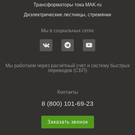
Трансформаторы тока MAK-ru
Диэлектрические лестницы, стремянки
Мы в социальных сетях
Мы работаем через расчётный счёт и систему быстрых
переводов (СБП)
Контакты
8 (800) 101-69-23
Заказать звонок