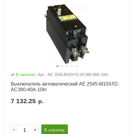
В наличии
Арт.: АЕ 2545-М10ХЛ2-AC380-40А-10In
Выключатель автоматический АЕ 2545-М10ХЛ2-
AC380-40А-10In
7 132.25
р.
В корзину