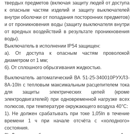
твердых предметов (включая защиту людей от доступа
к опасным частям изделий и защиту выключателей
внутри оболочки от попадания посторонних предметов)
и от проникновения воды (защиту выключателя внутри
от вредных воздействий в результате проникновения
воды).
Выключатель в исполнении IP54 защищен:
а). От доступа к опасным частям проволокой
диаметром от 1 мм;
б). От сплошного обрызгивания жидкостью.
Выключатель автоматический ВА 51-25-340010РУХЛ3-
8А-10In с тепловым максимальным расцепителем тока
для защиты электрических цепей (кроме
электродвигателей) при одновременной нагрузке всех
полюсов, при температуре окружающего воздуха 40°С:
1). Не должен срабатывать при токе 1,05In в течение
времени 1 ч при начале отсчёта с «холодного»
состояния.