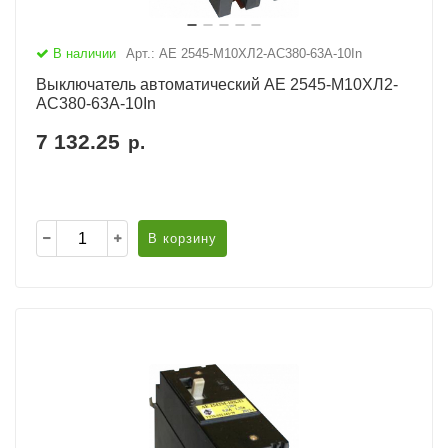
В наличии
Арт.: АЕ 2545-М10ХЛ2-AC380-63А-10In
Выключатель автоматический АЕ 2545-М10ХЛ2-
AC380-63А-10In
7 132.25
р.
В корзину