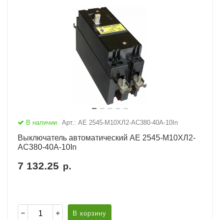
В наличии
Арт.: АЕ 2545-М10ХЛ2-AC380-40А-10In
Выключатель автоматический АЕ 2545-М10ХЛ2-
AC380-40А-10In
7 132.25
р.
В корзину