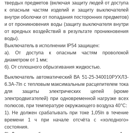
твердых предметов (включая защиту людей от доступа
к опасным частям изделий и защиту выключателей
внутри оболочки от попадания посторонних предметов)
и от проникновения воды (защиту выключателя внутри
от вредных воздействий в результате проникновения
воды).
Выключатель в исполнении IP54 защищен:
а). От доступа к опасным частям проволокой
диаметром от 1 мм;
б). От сплошного обрызгивания жидкостью.
Выключатель автоматический ВА 51-25-340010РУХЛ3-
6.3А-7In с тепловым максимальным расцепителем тока
для защиты электрических цепей (кроме
электродвигателей) при одновременной нагрузке всех
полюсов, при температуре окружающего воздуха 40°С:
1). Не должен срабатывать при токе 1,05In в течение
времени 1 ч при начале отсчёта с «холодного»
состояния.