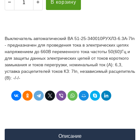
В корзину
Выключатель автоматический ВА 51-25-340010РУХЛ3-6.3А-7In
- предназначен для проведения тока в электрических цепях
напряжением до 660В переменного тока частоты 50(60)Гц и
для защиты данных электрических цепей от токов короткого
замыкания и токов перегрузки, номинальный ток (А): 6,3,
уставка расцепителей токов КЗ: 7In, независимый расцепитель
(В): -/-/-
Описание