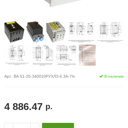
Арт.: ВА 51-25-340010РУХЛ3-6.3А-7In
В наличии
4 886.47
р.