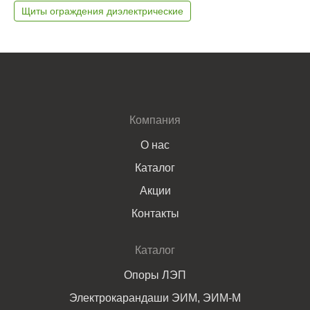
Щиты ограждения диэлектрические
Компания
О нас
Каталог
Акции
Контакты
Каталог
Опоры ЛЭП
Электрокарандаши ЭИМ, ЭИМ-М