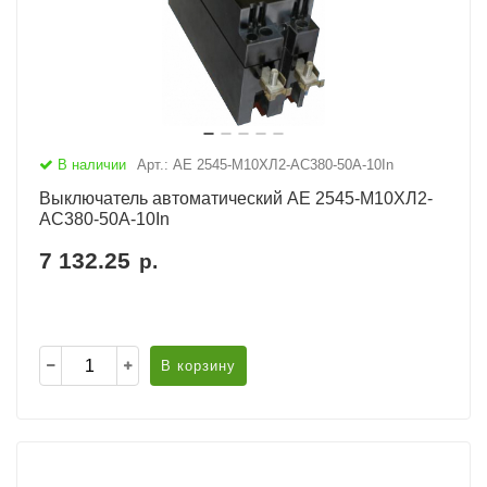
В наличии
Арт.: АЕ 2545-М10ХЛ2-AC380-50А-10In
Выключатель автоматический АЕ 2545-М10ХЛ2-
AC380-50А-10In
7 132.25
р.
В корзину