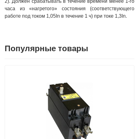
2). Должен срабатывать в течение времени менее 1-го
часа из «нагретого» состояния (соответствующего
работе под током 1,05In в течение 1 ч) при токе 1,3In.
Популярные товары