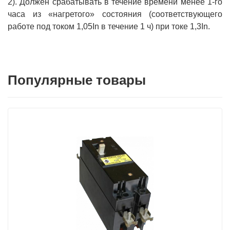
2). Должен срабатывать в течение времени менее 1-го
часа из «нагретого» состояния (соответствующего
работе под током 1,05In в течение 1 ч) при токе 1,3In.
Популярные товары