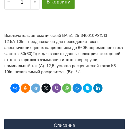
В корзину
Выключатель автоматический ВА 51-25-340010РУХЛ3-
12.5А-10In - предназначен для проведения тока в
электрических цепях напряжением до 660В переменного тока
частоты 50(60)Гц и для защиты данных электрических цепей
от токов короткого замыкания и токов перегрузки,
номинальный ток (А): 12,5, уставка расцепителей токов КЗ:
10In, независимый расцепитель (В): -/-/-
Описание