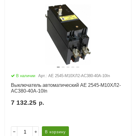
В наличии
Арт.: АЕ 2545-М10ХЛ2-AC380-40А-10In
Выключатель автоматический АЕ 2545-М10ХЛ2-
AC380-40А-10In
7 132.25
р.
В корзину