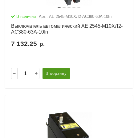
В наличии
Арт.: АЕ 2545-М10ХЛ2-AC380-63А-10In
Выключатель автоматический АЕ 2545-М10ХЛ2-
AC380-63А-10In
7 132.25
р.
В корзину