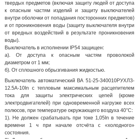
твердых предметов (включая защиту людей от доступа
к опасным частям изделий и защиту выключателей
внутри оболочки от попадания посторонних предметов)
и от проникновения воды (защиту выключателя внутри
от вредных воздействий в результате проникновения
воды).
Выключатель в исполнении IP54 защищен:
а). От доступа к опасным частям проволокой
диаметром от 1 мм;
б). От сплошного обрызгивания жидкостью.
Выключатель автоматический ВА 51-25-340010РУХЛ3-
12.5А-10In с тепловым максимальным расцепителем
тока для защиты электрических цепей (кроме
электродвигателей) при одновременной нагрузке всех
полюсов, при температуре окружающего воздуха 40°С:
1). Не должен срабатывать при токе 1,05In в течение
времени 1 ч при начале отсчёта с «холодного»
состояния.