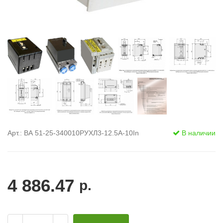
Арт.: ВА 51-25-340010РУХЛ3-12.5А-10In
В наличии
4 886.47
р.