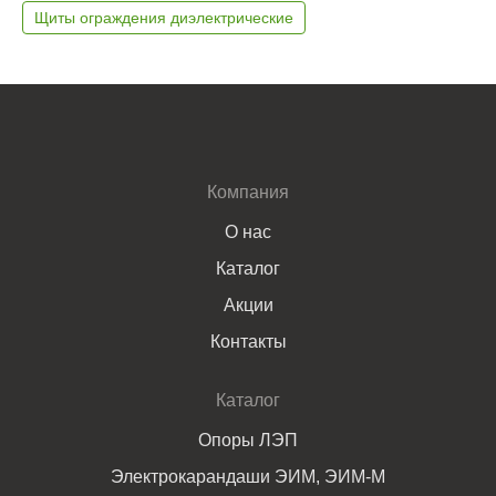
Щиты ограждения диэлектрические
Компания
О нас
Каталог
Акции
Контакты
Каталог
Опоры ЛЭП
Электрокарандаши ЭИМ, ЭИМ-М