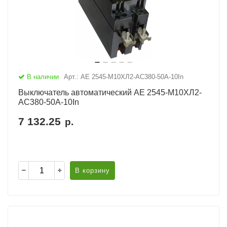
В наличии
Арт.: АЕ 2545-М10ХЛ2-AC380-50А-10In
Выключатель автоматический АЕ 2545-М10ХЛ2-
AC380-50А-10In
7 132.25
р.
В корзину