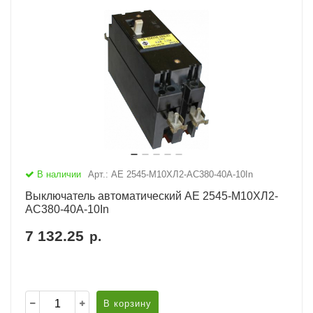
В наличии
Арт.: АЕ 2545-М10ХЛ2-AC380-40А-10In
Выключатель автоматический АЕ 2545-М10ХЛ2-
AC380-40А-10In
7 132.25
р.
В корзину