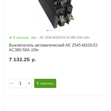
В наличии
Арт.: АЕ 2545-М10ХЛ2-AC380-50А-10In
Выключатель автоматический АЕ 2545-М10ХЛ2-
AC380-50А-10In
7 132.25
р.
В корзину