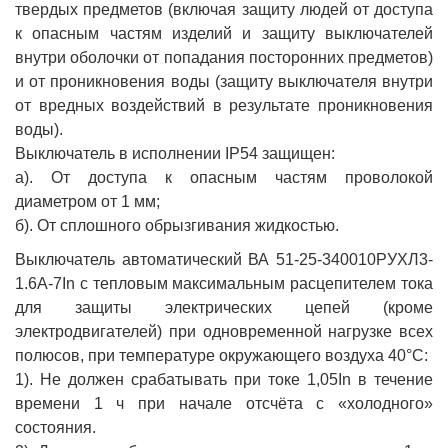
твердых предметов (включая защиту людей от доступа
к опасным частям изделий и защиту выключателей
внутри оболочки от попадания посторонних предметов)
и от проникновения воды (защиту выключателя внутри
от вредных воздействий в результате проникновения
воды).
Выключатель в исполнении IP54 защищен:
а). От доступа к опасным частям проволокой
диаметром от 1 мм;
б). От сплошного обрызгивания жидкостью.
Выключатель автоматический ВА 51-25-340010РУХЛ3-
1.6А-7In с тепловым максимальным расцепителем тока
для защиты электрических цепей (кроме
электродвигателей) при одновременной нагрузке всех
полюсов, при температуре окружающего воздуха 40°С:
1). Не должен срабатывать при токе 1,05In в течение
времени 1 ч при начале отсчёта с «холодного»
состояния.