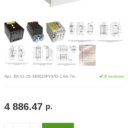
Арт.: ВА 51-25-340010РУХЛ3-1.6А-7In
В наличии
4 886.47
р.