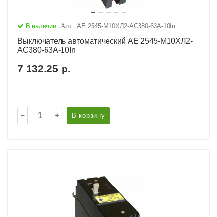
В наличии
Арт.: АЕ 2545-М10ХЛ2-AC380-63А-10In
Выключатель автоматический АЕ 2545-М10ХЛ2-
AC380-63А-10In
7 132.25
р.
В корзину