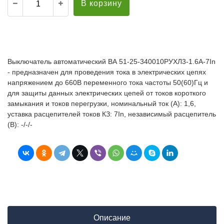
В корзину
Выключатель автоматический ВА 51-25-340010РУХЛ3-1.6А-7In
- предназначен для проведения тока в электрических цепях
напряжением до 660В переменного тока частоты 50(60)Гц и
для защиты данных электрических цепей от токов короткого
замыкания и токов перегрузки, номинальный ток (А): 1,6,
уставка расцепителей токов КЗ: 7In, независимый расцепитель
(В): -/-/-
Описание