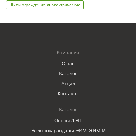
Щиты ограждения диэлектрические
Компания
О нас
Каталог
Акции
Контакты
Каталог
Опоры ЛЭП
Электрокарандаши ЭИМ, ЭИМ-М