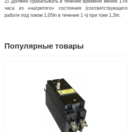
2). Должен срабатывать в течение времени менее 1-го
часа из «нагретого» состояния (соответствующего
работе под током 1,05In в течение 1 ч) при токе 1,3In.
Популярные товары