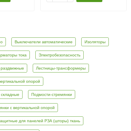
ро
Выключатели автоматические
Изоляторы
рматоры тока
Электробезопасность
 раздвижные
Лестницы-трансформеры
вертикальной опорой
 складные
Подмости-стремянки
янки с вертикальной опорой
ащитные для панелей РЗА (шторы) ткань