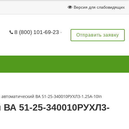
Версия для слабовидящих
8 (800) 101-69-23
Отправить заявку
автоматический ВА 51-25-340010РУХЛ3-1.25А-10In
ВА 51-25-340010РУХЛ3-