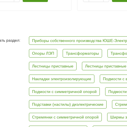
ть раздел:
Приборы собственного производства ЮШЕ-Элект
Опоры ЛЭП
Трансформаторы
Трансфо
Лестницы приставные
Лестницы приставные
Накладки электроизолирующие
Подмости с 
Подмости с симметричной опорой
Подмости
Подставки (настилы) диэлектрические
Стрем
Стремянки с симметричной опорой
Ширмы з