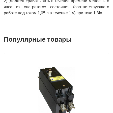
2). Должен срабатывать в течение времени менее 1-го
часа из «нагретого» состояния (соответствующего
работе под током 1,05In в течение 1 ч) при токе 1,3In.
Популярные товары