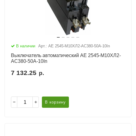
В наличии
Арт.: АЕ 2545-М10ХЛ2-AC380-50А-10In
Выключатель автоматический АЕ 2545-М10ХЛ2-
AC380-50А-10In
7 132.25
р.
В корзину