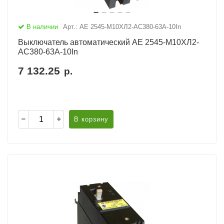
В наличии
Арт.: АЕ 2545-М10ХЛ2-AC380-63А-10In
Выключатель автоматический АЕ 2545-М10ХЛ2-
AC380-63А-10In
7 132.25
р.
В корзину