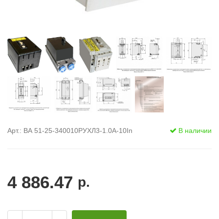
Арт.: ВА 51-25-340010РУХЛ3-1.0А-10In
В наличии
4 886.47
р.