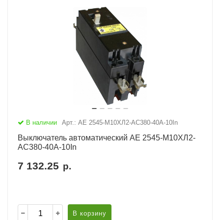
В наличии
Арт.: АЕ 2545-М10ХЛ2-AC380-40А-10In
Выключатель автоматический АЕ 2545-М10ХЛ2-
AC380-40А-10In
7 132.25
р.
В корзину