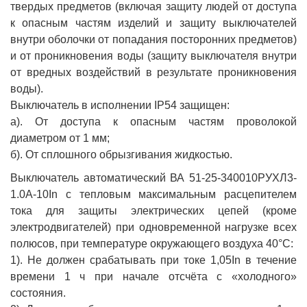
твердых предметов (включая защиту людей от доступа
к опасным частям изделий и защиту выключателей
внутри оболочки от попадания посторонних предметов)
и от проникновения воды (защиту выключателя внутри
от вредных воздействий в результате проникновения
воды).
Выключатель в исполнении IP54 защищен:
а). От доступа к опасным частям проволокой
диаметром от 1 мм;
б). От сплошного обрызгивания жидкостью.
Выключатель автоматический ВА 51-25-340010РУХЛ3-
1.0А-10In с тепловым максимальным расцепителем
тока для защиты электрических цепей (кроме
электродвигателей) при одновременной нагрузке всех
полюсов, при температуре окружающего воздуха 40°С:
1). Не должен срабатывать при токе 1,05In в течение
времени 1 ч при начале отсчёта с «холодного»
состояния.