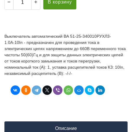
В корзину
Выключатель автоматический ВА 51-25-340010РУХЛ3-
1.0А-10In - предназначен для проведения тока в
электрических цепях напряжением до 660В переменного тока
частоты 50(60)Гц и для защиты данных электрических цепей
от токов короткого замыкания и токов перегрузки,
номинальный ток (А): 1, уставка расцепителей токов КЗ: 10In,
независимый расцепитель (В): -/-/-
Описание