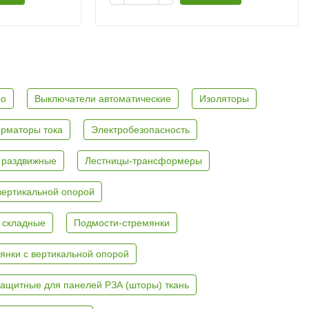
ро
Выключатели автоматические
Изоляторы
рматоры тока
Электробезопасность
 раздвижные
Лестницы-трансформеры
вертикальной опорой
 складные
Подмости-стремянки
янки с вертикальной опорой
ащитные для панелей РЗА (шторы) ткань