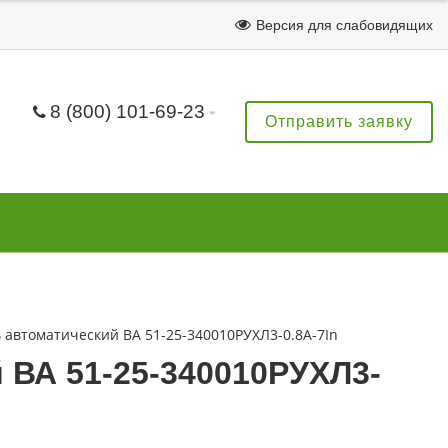
Версия для слабовидящих
8 (800) 101-69-23
Отправить заявку
автоматический ВА 51-25-340010РУХЛ3-0.8А-7In
ВА 51-25-340010РУХЛ3-