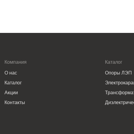
Компания
Каталог
О нас
Опоры ЛЭП
Каталог
Электрокар
Акции
Трансформат
Контакты
Диэлектриче