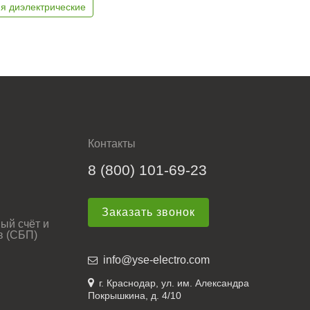
я диэлектрические
Контакты
8 (800) 101-69-23
Заказать звонок
ый счёт и
в (СБП)
info@yse-electro.com
г. Краснодар, ул. им. Александра
Покрышкина, д. 4/10