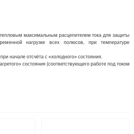
с тепловым максимальным расцепителем тока для защиты
временной нагрузке всех полюсов, при температуре
 при начале отсчёта с «холодного» состояния.
нагретого» состояния (соответствующего работе под током