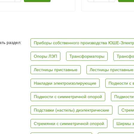
ть раздел:
Приборы собственного производства ЮШЕ-Элект
Опоры ЛЭП
Трансформаторы
Трансфо
Лестницы приставные
Лестницы приставные
Накладки электроизолирующие
Подмости с 
Подмости с симметричной опорой
Подмости
Подставки (настилы) диэлектрические
Стрем
Стремянки с симметричной опорой
Ширмы з