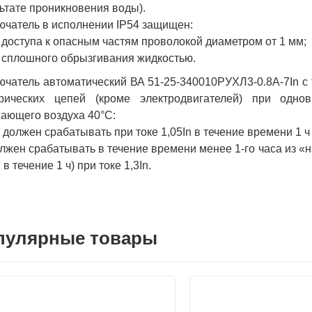
ьтате проникновения воды).
чатель в исполнении IP54 защищен:
т доступа к опасным частям проволокой диаметром от 1 мм;
т сплошного обрызгивания жидкостью.
чатель автоматический ВА 51-25-340010РУХЛ3-0.8А-7In 
трических цепей (кроме электродвигателей) при одно
ающего воздуха 40°С:
е должен срабатывать при токе 1,05In в течение времени 1 ч
олжен срабатывать в течение времени менее 1-го часа из «
 в течение 1 ч) при токе 1,3In.
пулярные товары