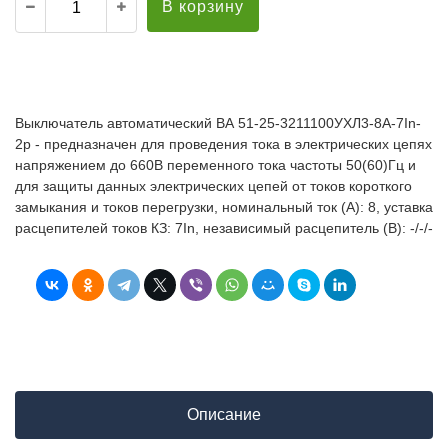
В корзину
Выключатель автоматический ВА 51-25-3211100УХЛ3-8А-7In-
2р - предназначен для проведения тока в электрических цепях
напряжением до 660В переменного тока частоты 50(60)Гц и
для защиты данных электрических цепей от токов короткого
замыкания и токов перегрузки, номинальный ток (А): 8, уставка
расцепителей токов КЗ: 7In, независимый расцепитель (В): -/-/-
Описание