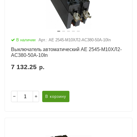
В наличии
Арт.: АЕ 2545-М10ХЛ2-AC380-50А-10In
Выключатель автоматический АЕ 2545-М10ХЛ2-
AC380-50А-10In
7 132.25
р.
В корзину