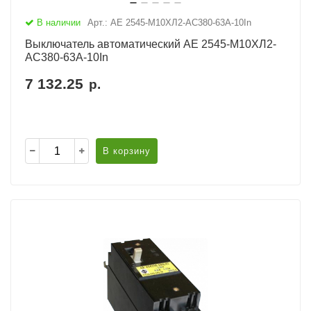
В наличии
Арт.: АЕ 2545-М10ХЛ2-AC380-63А-10In
Выключатель автоматический АЕ 2545-М10ХЛ2-
AC380-63А-10In
7 132.25
р.
В корзину