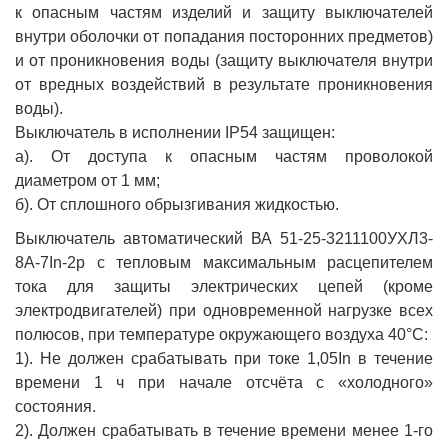
к опасным частям изделий и защиту выключателей
внутри оболочки от попадания посторонних предметов)
и от проникновения воды (защиту выключателя внутри
от вредных воздействий в результате проникновения
воды).
Выключатель в исполнении IP54 защищен:
а). От доступа к опасным частям проволокой
диаметром от 1 мм;
б). От сплошного обрызгивания жидкостью.
Выключатель автоматический ВА 51-25-3211100УХЛ3-
8А-7In-2р с тепловым максимальным расцепителем
тока для защиты электрических цепей (кроме
электродвигателей) при одновременной нагрузке всех
полюсов, при температуре окружающего воздуха 40°С:
1). Не должен срабатывать при токе 1,05In в течение
времени 1 ч при начале отсчёта с «холодного»
состояния.
2). Должен срабатывать в течение времени менее 1-го