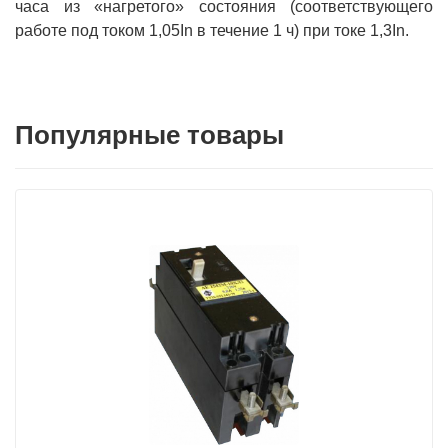
часа из «нагретого» состояния (соответствующего
работе под током 1,05In в течение 1 ч) при токе 1,3In.
Популярные товары