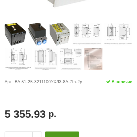
Арт.: ВА 51-25-3211100УХЛ3-8А-7In-2р
В наличии
5 355.93
р.