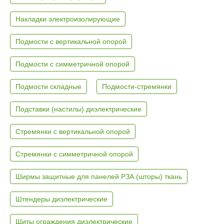
Накладки электроизолирующие
Подмости с вертикальной опорой
Подмости с симметричной опорой
Подмости складные
Подмости-стремянки
Подставки (настилы) диэлектрические
Стремянки с вертикальной опорой
Стремянки с симметричной опорой
Ширмы защитные для панелей РЗА (шторы) ткань
Штендеры диэлектрические
Щиты ограждения диэлектрические