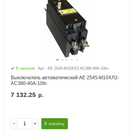
В наличии
Арт.: АЕ 2545-М10ХЛ2-AC380-40А-10In
Выключатель автоматический АЕ 2545-М10ХЛ2-
AC380-40А-10In
7 132.25
р.
В корзину