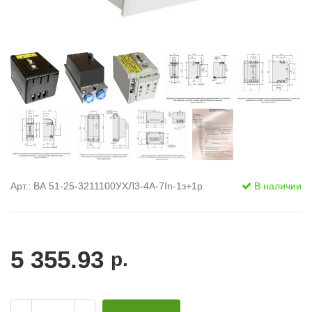
Арт.: ВА 51-25-3211100УХЛ3-4А-7In-1з+1р
В наличии
5 355.93
р.