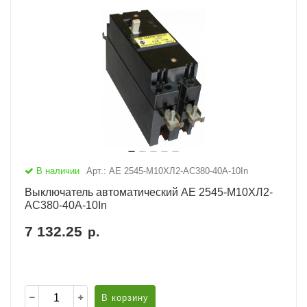
В наличии
Арт.: АЕ 2545-М10ХЛ2-AC380-40А-10In
Выключатель автоматический АЕ 2545-М10ХЛ2-
AC380-40А-10In
7 132.25
р.
В корзину