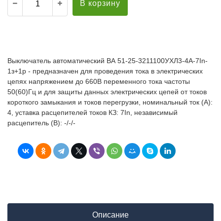
В корзину
Выключатель автоматический ВА 51-25-3211100УХЛ3-4А-7In-
1з+1р - предназначен для проведения тока в электрических
цепях напряжением до 660В переменного тока частоты
50(60)Гц и для защиты данных электрических цепей от токов
короткого замыкания и токов перегрузки, номинальный ток (А):
4, уставка расцепителей токов КЗ: 7In, независимый
расцепитель (В): -/-/-
Описание