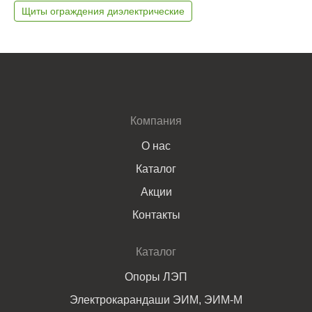
Щиты ограждения диэлектрические
Компания
О нас
Каталог
Акции
Контакты
Каталог
Опоры ЛЭП
Электрокарандаши ЭИМ, ЭИМ-М