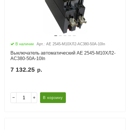
В наличии
Арт.: АЕ 2545-М10ХЛ2-AC380-50А-10In
Выключатель автоматический АЕ 2545-М10ХЛ2-
AC380-50А-10In
7 132.25
р.
В корзину