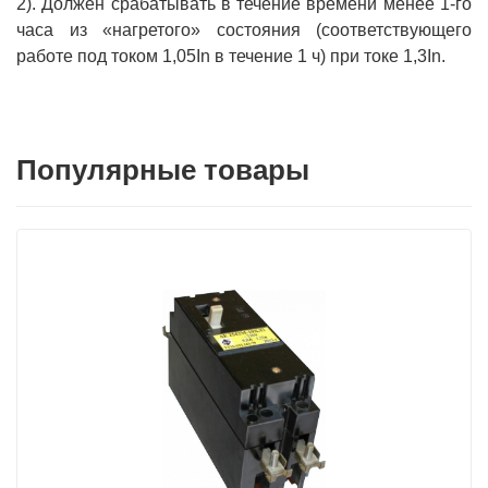
2). Должен срабатывать в течение времени менее 1-го
часа из «нагретого» состояния (соответствующего
работе под током 1,05In в течение 1 ч) при токе 1,3In.
Популярные товары