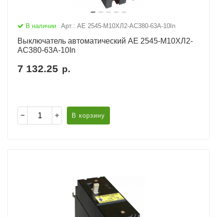
В наличии
Арт.: АЕ 2545-М10ХЛ2-AC380-63А-10In
Выключатель автоматический АЕ 2545-М10ХЛ2-
AC380-63А-10In
7 132.25
р.
В корзину