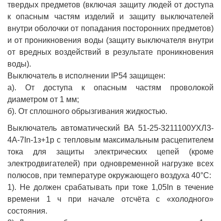
твердых предметов (включая защиту людей от доступа
к опасным частям изделий и защиту выключателей
внутри оболочки от попадания посторонних предметов)
и от проникновения воды (защиту выключателя внутри
от вредных воздействий в результате проникновения
воды).
Выключатель в исполнении IP54 защищен:
а). От доступа к опасным частям проволокой
диаметром от 1 мм;
б). От сплошного обрызгивания жидкостью.
Выключатель автоматический ВА 51-25-3211100УХЛ3-
4А-7In-1з+1р с тепловым максимальным расцепителем
тока для защиты электрических цепей (кроме
электродвигателей) при одновременной нагрузке всех
полюсов, при температуре окружающего воздуха 40°С:
1). Не должен срабатывать при токе 1,05In в течение
времени 1 ч при начале отсчёта с «холодного»
состояния.