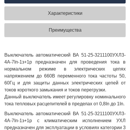
Характеристики
Преимущества
Выключатель автоматический ВА 51-25-3211100УХЛ3-
4А-7In-1з+1р предназначен для проведения тока в
нормальном режиме в электрических цепях
напряжением до 660В переменного тока частоты 50,
60Гц и для защиты данных электрических цепей от
токов короткого замыкания и токов перегрузки.
Данный выключатель имеет регулировку номинального
тока тепловых расцепителей в пределах от 0,8In до 1In.
Выключатель автоматический ВА 51-25-3211100УХЛ3-
4А-7In-1з+1р с климатическим исполнением УХЛ
предназначен для эксплуатации в условиях категории 3