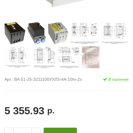
Арт.: ВА 51-25-3211100УХЛ3-4А-10In-2з
В наличии
5 355.93
р.