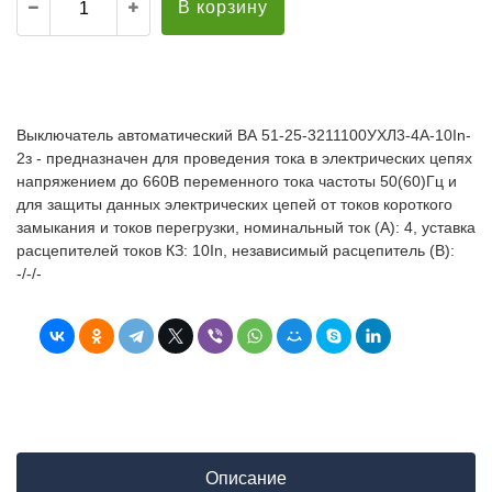
В корзину
Выключатель автоматический ВА 51-25-3211100УХЛ3-4А-10In-
2з - предназначен для проведения тока в электрических цепях
напряжением до 660В переменного тока частоты 50(60)Гц и
для защиты данных электрических цепей от токов короткого
замыкания и токов перегрузки, номинальный ток (А): 4, уставка
расцепителей токов КЗ: 10In, независимый расцепитель (В):
-/-/-
Описание