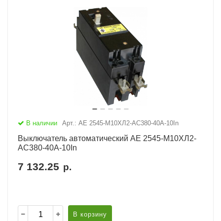
В наличии
Арт.: АЕ 2545-М10ХЛ2-AC380-40А-10In
Выключатель автоматический АЕ 2545-М10ХЛ2-
AC380-40А-10In
7 132.25
р.
В корзину