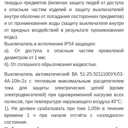
твердых предметов (включая защиту людей от доступа
к опасным частям изделий и защиту выключателей
внутри оболочки от попадания посторонних предметов)
и от проникновения воды (защиту выключателя внутри
от вредных воздействий в результате проникновения
воды).
Выключатель в исполнении IP54 защищен:
а). От доступа к опасным частям проволокой
диаметром от 1 мм;
б). От сплошного обрызгивания жидкостью.
Выключатель автоматический ВА 51-25-3211100УХЛ3-
4А-10In-2з с тепловым максимальным расцепителем
тока для защиты электрических цепей (кроме
электродвигателей) при одновременной нагрузке всех
полюсов, при температуре окружающего воздуха 40°С:
1). Не должен срабатывать при токе 1,05In в течение
времени 1 ч при начале отсчёта с «холодного»
состояния.