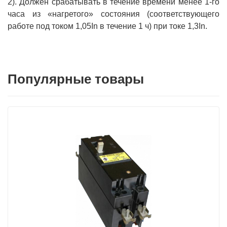
2). Должен срабатывать в течение времени менее 1-го
часа из «нагретого» состояния (соответствующего
работе под током 1,05In в течение 1 ч) при токе 1,3In.
Популярные товары