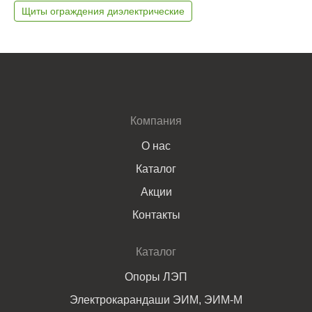
Щиты ограждения диэлектрические
Компания
О нас
Каталог
Акции
Контакты
Каталог
Опоры ЛЭП
Электрокарандаши ЭИМ, ЭИМ-М