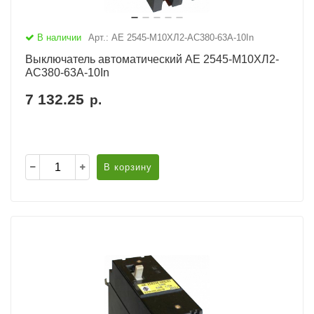
В наличии
Арт.: АЕ 2545-М10ХЛ2-AC380-63А-10In
Выключатель автоматический АЕ 2545-М10ХЛ2-
AC380-63А-10In
7 132.25
р.
В корзину