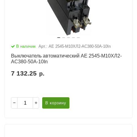
В наличии
Арт.: АЕ 2545-М10ХЛ2-AC380-50А-10In
Выключатель автоматический АЕ 2545-М10ХЛ2-
AC380-50А-10In
7 132.25
р.
В корзину