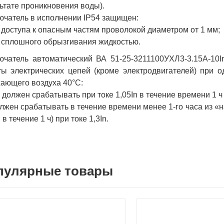
ьтате проникновения воды).
чатель в исполнении IP54 защищен:
т доступа к опасным частям проволокой диаметром от 1 мм;
т сплошного обрызгивания жидкостью.
ючатель автоматический ВА 51-25-3211100УХЛ3-3.15А-10
ы электрических цепей (кроме электродвигателей) при 
ающего воздуха 40°С:
е должен срабатывать при токе 1,05In в течение времени 1 ч
олжен срабатывать в течение времени менее 1-го часа из «
 в течение 1 ч) при токе 1,3In.
пулярные товары