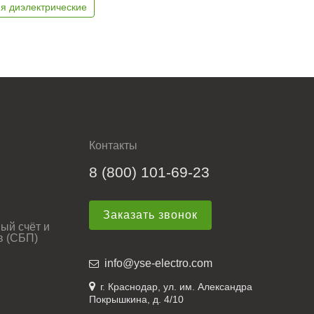
я диэлектрические
Контакты
8 (800) 101-69-23
Заказать звонок
ый счёт и
в (СБП)
info@yse-electro.com
г. Краснодар, ул. им. Александра
Покрышкина, д. 4/10