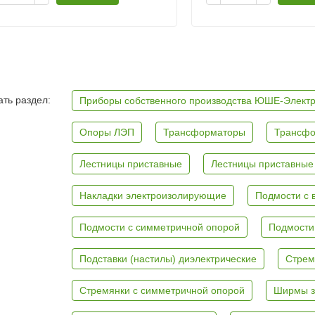
ть раздел:
Приборы собственного производства ЮШЕ-Элект
Опоры ЛЭП
Трансформаторы
Трансфо
Лестницы приставные
Лестницы приставные
Накладки электроизолирующие
Подмости с 
Подмости с симметричной опорой
Подмости
Подставки (настилы) диэлектрические
Стрем
Стремянки с симметричной опорой
Ширмы з