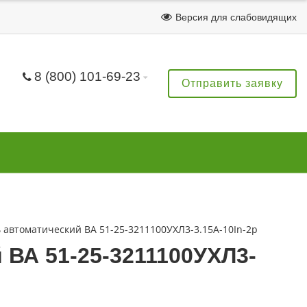
Версия для слабовидящих
8 (800) 101-69-23
Отправить заявку
автоматический ВА 51-25-3211100УХЛ3-3.15А-10In-2р
ВА 51-25-3211100УХЛ3-