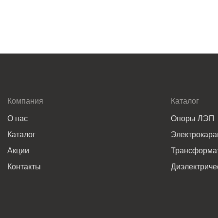
Компания
Каталог
О нас
Опоры ЛЭП
Каталог
Электрокар
Акции
Трансформат
Контакты
Диэлектриче