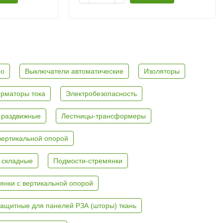
ро
Выключатели автоматические
Изоляторы
рматоры тока
Электробезопасность
 раздвижные
Лестницы-трансформеры
вертикальной опорой
 складные
Подмости-стремянки
янки с вертикальной опорой
ащитные для панелей РЗА (шторы) ткань