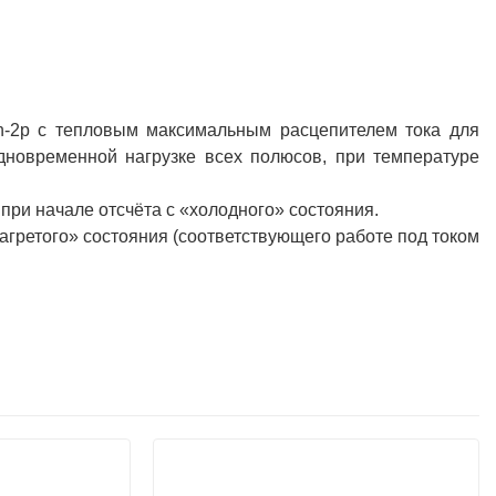
In-2р с тепловым максимальным расцепителем тока для
одновременной нагрузке всех полюсов, при температуре
 при начале отсчёта с «холодного» состояния.
нагретого» состояния (соответствующего работе под током