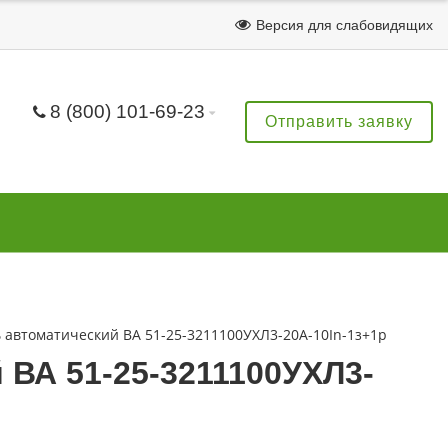
Версия для слабовидящих
8 (800) 101-69-23
Отправить заявку
автоматический ВА 51-25-3211100УХЛ3-20А-10In-1з+1р
ВА 51-25-3211100УХЛ3-