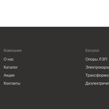
Компания
Каталог
О нас
Опоры ЛЭП
Каталог
Электрокар
Акции
Трансформат
Контакты
Диэлектриче