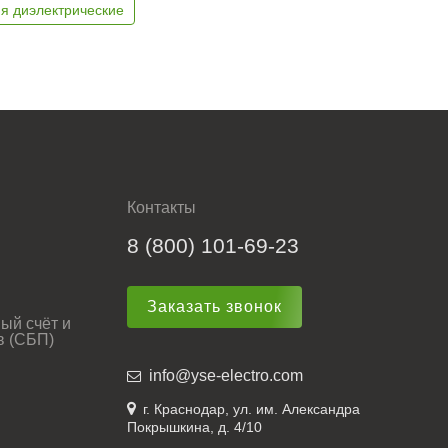
я диэлектрические
Контакты
8 (800) 101-69-23
Заказать звонок
ый счёт и
в (СБП)
info@yse-electro.com
г. Краснодар, ул. им. Александра
Покрышкина, д. 4/10