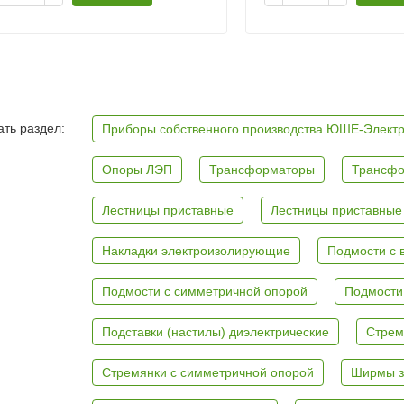
ть раздел:
Приборы собственного производства ЮШЕ-Элект
Опоры ЛЭП
Трансформаторы
Трансфо
Лестницы приставные
Лестницы приставные
Накладки электроизолирующие
Подмости с 
Подмости с симметричной опорой
Подмости
Подставки (настилы) диэлектрические
Стрем
Стремянки с симметричной опорой
Ширмы з