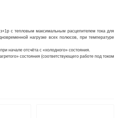
1з+1р с тепловым максимальным расцепителем тока для
одновременной нагрузке всех полюсов, при температуре
 при начале отсчёта с «холодного» состояния.
нагретого» состояния (соответствующего работе под током