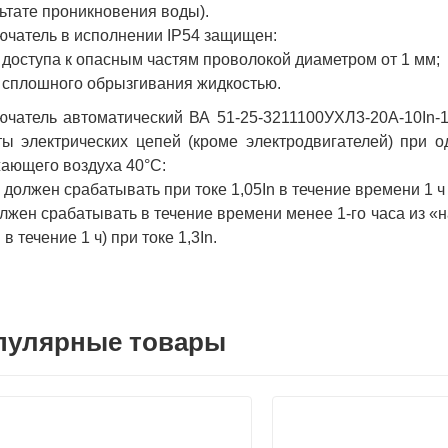
ьтате проникновения воды).
чатель в исполнении IP54 защищен:
т доступа к опасным частям проволокой диаметром от 1 мм;
т сплошного обрызгивания жидкостью.
чатель автоматический ВА 51-25-3211100УХЛ3-20А-10In-
ы электрических цепей (кроме электродвигателей) при 
ающего воздуха 40°С:
е должен срабатывать при токе 1,05In в течение времени 1 ч
олжен срабатывать в течение времени менее 1-го часа из «
 в течение 1 ч) при токе 1,3In.
пулярные товары