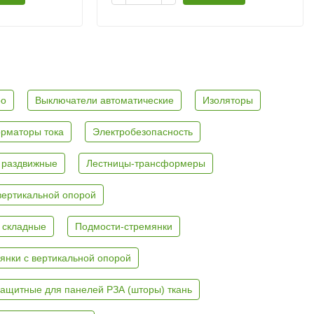
ро
Выключатели автоматические
Изоляторы
рматоры тока
Электробезопасность
 раздвижные
Лестницы-трансформеры
вертикальной опорой
 складные
Подмости-стремянки
янки с вертикальной опорой
ащитные для панелей РЗА (шторы) ткань