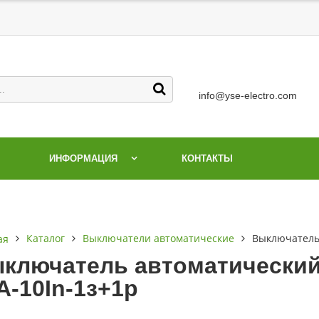
info@yse-electro.com
ИНФОРМАЦИЯ
КОНТАКТЫ
Каталог
Выключатели автоматические
Выключатель 
ая
ключатель автоматический 
А-10In-1з+1р