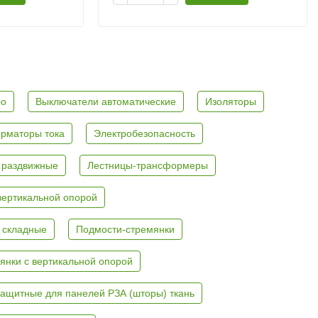
ро
Выключатели автоматические
Изоляторы
рматоры тока
Электробезопасность
 раздвижные
Лестницы-трансформеры
вертикальной опорой
 складные
Подмости-стремянки
янки с вертикальной опорой
ащитные для панелей РЗА (шторы) ткань