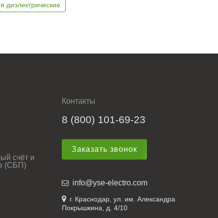
я диэлектрические
Контакты
8 (800) 101-69-23
Заказать звонок
ый счёт и
в (СБП)
info@yse-electro.com
г. Краснодар, ул. им. Александра
Покрышкина, д. 4/10