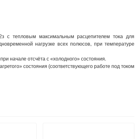
n-2з с тепловым максимальным расцепителем тока для
одновременной нагрузке всех полюсов, при температуре
 при начале отсчёта с «холодного» состояния.
нагретого» состояния (соответствующего работе под током