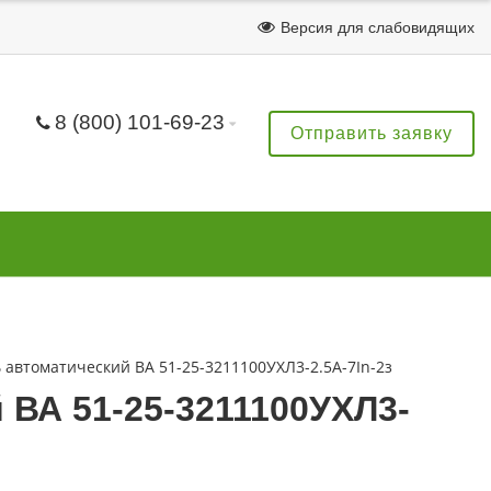
Версия для слабовидящих
8 (800) 101-69-23
Отправить заявку
автоматический ВА 51-25-3211100УХЛ3-2.5А-7In-2з
ВА 51-25-3211100УХЛ3-