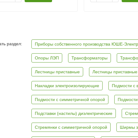
ть раздел:
Приборы собственного производства ЮШЕ-Элект
Опоры ЛЭП
Трансформаторы
Трансфо
Лестницы приставные
Лестницы приставные
Накладки электроизолирующие
Подмости с 
Подмости с симметричной опорой
Подмости
Подставки (настилы) диэлектрические
Стрем
Стремянки с симметричной опорой
Ширмы з