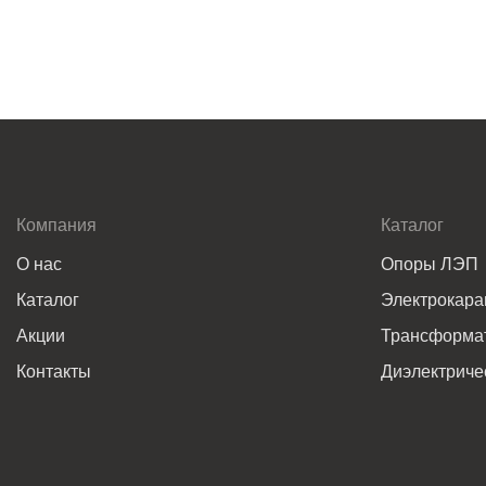
Компания
Каталог
О нас
Опоры ЛЭП
Каталог
Электрокар
Акции
Трансформат
Контакты
Диэлектриче