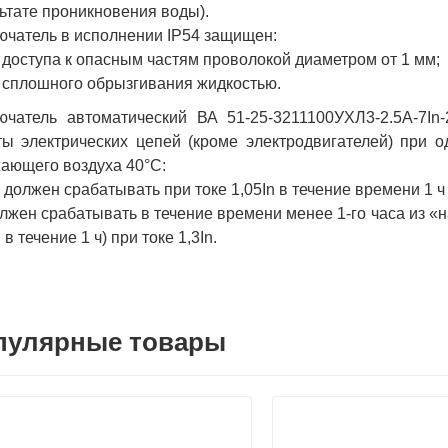
ьтате проникновения воды).
чатель в исполнении IP54 защищен:
т доступа к опасным частям проволокой диаметром от 1 мм;
т сплошного обрызгивания жидкостью.
ючатель автоматический ВА 51-25-3211100УХЛ3-2.5А-7I
ы электрических цепей (кроме электродвигателей) при 
ающего воздуха 40°С:
е должен срабатывать при токе 1,05In в течение времени 1 ч
олжен срабатывать в течение времени менее 1-го часа из «
 в течение 1 ч) при токе 1,3In.
пулярные товары