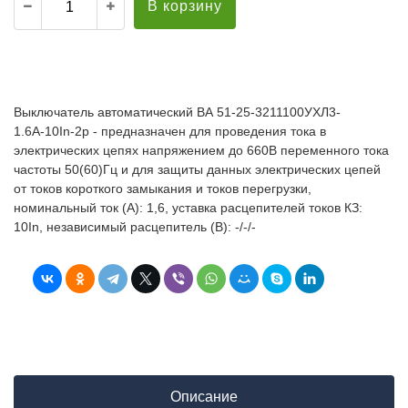
В корзину
Выключатель автоматический ВА 51-25-3211100УХЛ3-
1.6А-10In-2р - предназначен для проведения тока в
электрических цепях напряжением до 660В переменного тока
частоты 50(60)Гц и для защиты данных электрических цепей
от токов короткого замыкания и токов перегрузки,
номинальный ток (А): 1,6, уставка расцепителей токов КЗ:
10In, независимый расцепитель (В): -/-/-
Описание