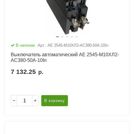
В наличии
Арт.: АЕ 2545-М10ХЛ2-AC380-50А-10In
Выключатель автоматический АЕ 2545-М10ХЛ2-
AC380-50А-10In
7 132.25
р.
В корзину