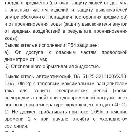
твердых предметов (включая защиту людей от доступа
к опасным частям изделий и защиту выключателей
внутри оболочки от попадания посторонних предметов)
и от проникновения воды (защиту выключателя внутри
от вредных воздействий в результате проникновения
воды).
Выключатель в исполнении IP54 защищен:
а). От доступа к опасным частям проволокой
диаметром от 1 мм;
б). От сплошного обрызгивания жидкостью.
Выключатель автоматический ВА 51-25-3211100УХЛ3-
1.6А-10In-2р с тепловым максимальным расцепителем
тока для защиты электрических цепей (кроме
электродвигателей) при одновременной нагрузке всех
полюсов, при температуре окружающего воздуха 40°С:
1). Не должен срабатывать при токе 1,05In в течение
времени 1 ч при начале отсчёта с «холодного»
состояния.