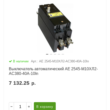
В наличии
Арт.: АЕ 2545-М10ХЛ2-AC380-40А-10In
Выключатель автоматический АЕ 2545-М10ХЛ2-
AC380-40А-10In
7 132.25
р.
В корзину