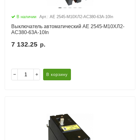
В наличии
Арт.: АЕ 2545-М10ХЛ2-AC380-63А-10In
Выключатель автоматический АЕ 2545-М10ХЛ2-
AC380-63А-10In
7 132.25
р.
В корзину