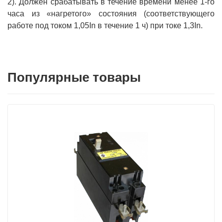
2). Должен срабатывать в течение времени менее 1-го
часа из «нагретого» состояния (соответствующего
работе под током 1,05In в течение 1 ч) при токе 1,3In.
Популярные товары