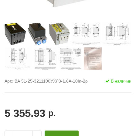
Арт.: ВА 51-25-3211100УХЛ3-1.6А-10In-2р
В наличии
5 355.93
р.