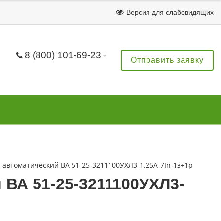
Версия для слабовидящих
8 (800) 101-69-23
Отправить заявку
автоматический ВА 51-25-3211100УХЛ3-1.25А-7In-1з+1р
ВА 51-25-3211100УХЛ3-