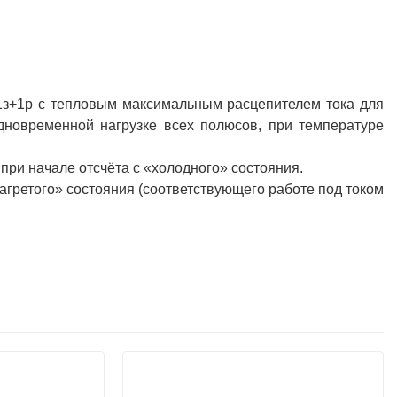
-1з+1р с тепловым максимальным расцепителем тока для
одновременной нагрузке всех полюсов, при температуре
 при начале отсчёта с «холодного» состояния.
нагретого» состояния (соответствующего работе под током