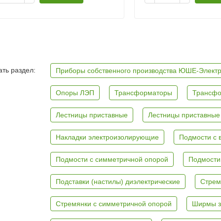
ть раздел:
Приборы собственного производства ЮШЕ-Элект
Опоры ЛЭП
Трансформаторы
Трансфо
Лестницы приставные
Лестницы приставные
Накладки электроизолирующие
Подмости с 
Подмости с симметричной опорой
Подмости
Подставки (настилы) диэлектрические
Стрем
Стремянки с симметричной опорой
Ширмы з