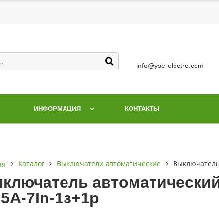
info@yse-electro.com
ИНФОРМАЦИЯ
КОНТАКТЫ
Каталог
Выключатели автоматические
Выключатель 
ая
ключатель автоматический 
25А-7In-1з+1р