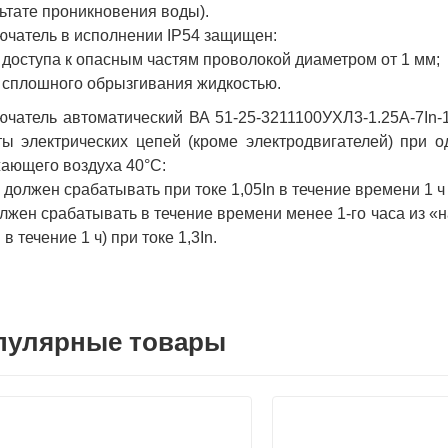
ьтате проникновения воды).
чатель в исполнении IP54 защищен:
т доступа к опасным частям проволокой диаметром от 1 мм;
т сплошного обрызгивания жидкостью.
чатель автоматический ВА 51-25-3211100УХЛ3-1.25А-7In
ы электрических цепей (кроме электродвигателей) при 
ающего воздуха 40°С:
е должен срабатывать при токе 1,05In в течение времени 1 ч
олжен срабатывать в течение времени менее 1-го часа из «
 в течение 1 ч) при токе 1,3In.
пулярные товары