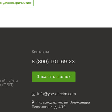
я диэлектрические
Контакты
8 (800) 101-69-23
Заказать звонок
ый счёт и
в (СБП)
info@yse-electro.com
г. Краснодар, ул. им. Александра
Покрышкина, д. 4/10