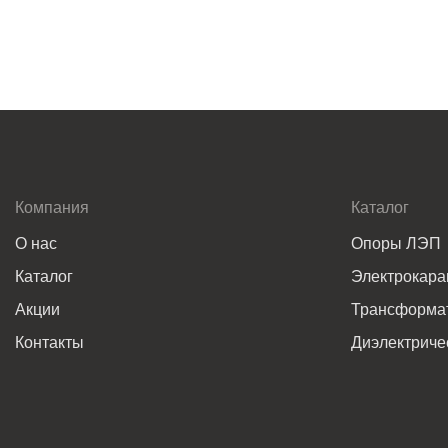
Компания
Каталог
О нас
Опоры ЛЭП
Каталог
Электрокар
Акции
Трансформат
Контакты
Диэлектриче