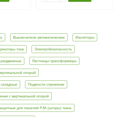
ро
Выключатели автоматические
Изоляторы
рматоры тока
Электробезопасность
 раздвижные
Лестницы-трансформеры
вертикальной опорой
 складные
Подмости-стремянки
янки с вертикальной опорой
ащитные для панелей РЗА (шторы) ткань