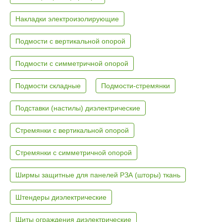
Накладки электроизолирующие
Подмости с вертикальной опорой
Подмости с симметричной опорой
Подмости складные
Подмости-стремянки
Подставки (настилы) диэлектрические
Стремянки с вертикальной опорой
Стремянки с симметричной опорой
Ширмы защитные для панелей РЗА (шторы) ткань
Штендеры диэлектрические
Щиты ограждения диэлектрические