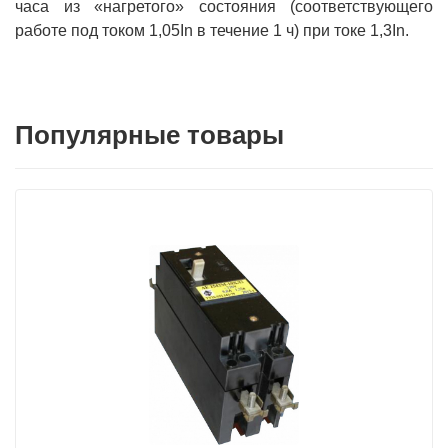
часа из «нагретого» состояния (соответствующего
работе под током 1,05In в течение 1 ч) при токе 1,3In.
Популярные товары