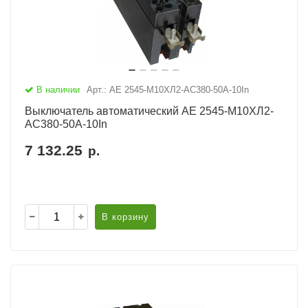
В наличии
Арт.: АЕ 2545-М10ХЛ2-AC380-50А-10In
Выключатель автоматический АЕ 2545-М10ХЛ2-
AC380-50А-10In
7 132.25
р.
В корзину