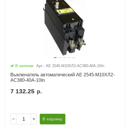
В наличии
Арт.: АЕ 2545-М10ХЛ2-AC380-40А-10In
Выключатель автоматический АЕ 2545-М10ХЛ2-
AC380-40А-10In
7 132.25
р.
В корзину