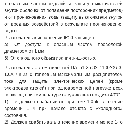
к опасным частям изделий и защиту выключателей
внутри оболочки от попадания посторонних предметов)
и от проникновения воды (защиту выключателя внутри
от вредных воздействий в результате проникновения
воды).
Выключатель в исполнении IP54 защищен:
а). От доступа к опасным частям проволокой
диаметром от 1 мм;
б). От сплошного обрызгивания жидкостью.
Выключатель автоматический ВА 51-25-3211100УХЛ3-
1.0А-7In-2з с тепловым максимальным расцепителем
тока для защиты электрических цепей (кроме
электродвигателей) при одновременной нагрузке всех
полюсов, при температуре окружающего воздуха 40°С:
1). Не должен срабатывать при токе 1,05In в течение
времени 1 ч при начале отсчёта с «холодного»
состояния.
2). Должен срабатывать в течение времени менее 1-го