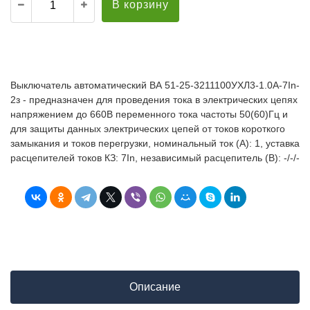
В корзину
Выключатель автоматический ВА 51-25-3211100УХЛ3-1.0А-7In-
2з - предназначен для проведения тока в электрических цепях
напряжением до 660В переменного тока частоты 50(60)Гц и
для защиты данных электрических цепей от токов короткого
замыкания и токов перегрузки, номинальный ток (А): 1, уставка
расцепителей токов КЗ: 7In, независимый расцепитель (В): -/-/-
Описание