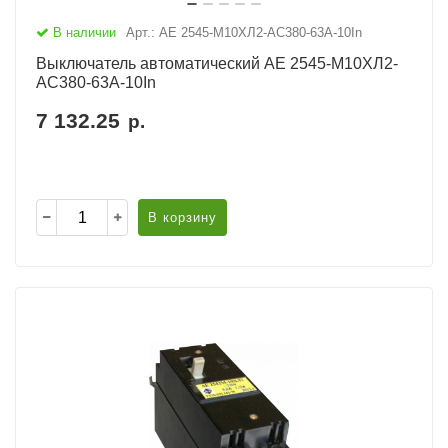
В наличии
Арт.: АЕ 2545-М10ХЛ2-AC380-63А-10In
Выключатель автоматический АЕ 2545-М10ХЛ2-
AC380-63А-10In
7 132.25
р.
В корзину