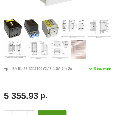
Арт.: ВА 51-25-3211100УХЛ3-1.0А-7In-2з
В наличии
5 355.93
р.