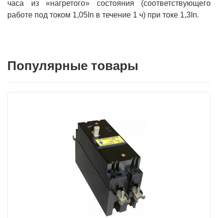
часа из «нагретого» состояния (соответствующего
работе под током 1,05In в течение 1 ч) при токе 1,3In.
Популярные товары