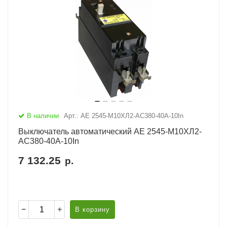
В наличии
Арт.: АЕ 2545-М10ХЛ2-AC380-40А-10In
Выключатель автоматический АЕ 2545-М10ХЛ2-
AC380-40А-10In
7 132.25
р.
В корзину