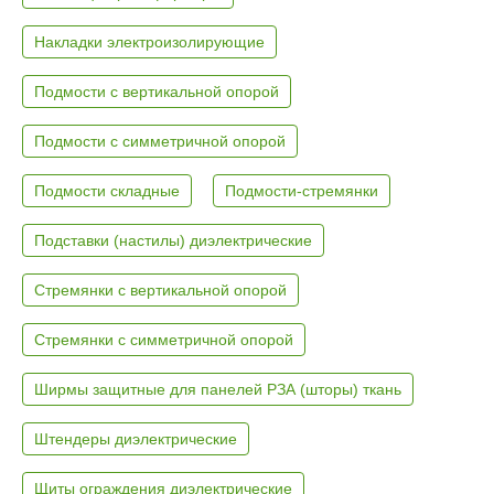
Накладки электроизолирующие
Подмости с вертикальной опорой
Подмости с симметричной опорой
Подмости складные
Подмости-стремянки
Подставки (настилы) диэлектрические
Стремянки с вертикальной опорой
Стремянки с симметричной опорой
Ширмы защитные для панелей РЗА (шторы) ткань
Штендеры диэлектрические
Щиты ограждения диэлектрические