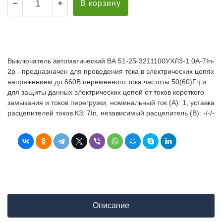
В корзину
Выключатель автоматический ВА 51-25-3211100УХЛ3-1.0А-7In-
2р - предназначен для проведения тока в электрических цепях
напряжением до 660В переменного тока частоты 50(60)Гц и
для защиты данных электрических цепей от токов короткого
замыкания и токов перегрузки, номинальный ток (А): 1, уставка
расцепителей токов КЗ: 7In, независимый расцепитель (В): -/-/-
Описание