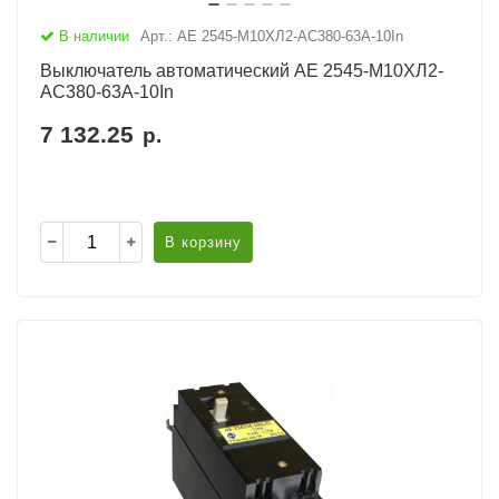
В наличии
Арт.: АЕ 2545-М10ХЛ2-AC380-63А-10In
Выключатель автоматический АЕ 2545-М10ХЛ2-
AC380-63А-10In
7 132.25
р.
В корзину