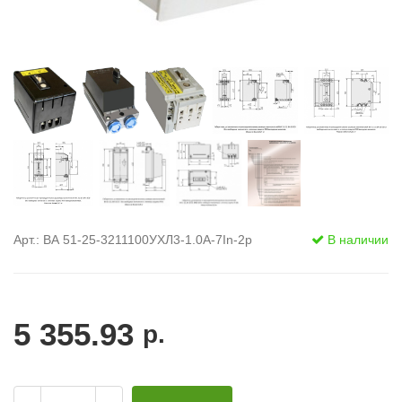
Арт.: ВА 51-25-3211100УХЛ3-1.0А-7In-2р
В наличии
5 355.93
р.