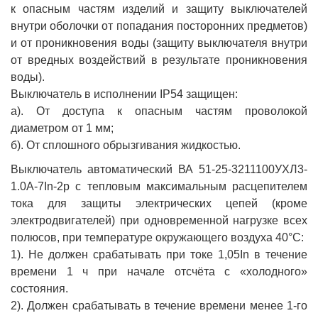
к опасным частям изделий и защиту выключателей
внутри оболочки от попадания посторонних предметов)
и от проникновения воды (защиту выключателя внутри
от вредных воздействий в результате проникновения
воды).
Выключатель в исполнении IP54 защищен:
а). От доступа к опасным частям проволокой
диаметром от 1 мм;
б). От сплошного обрызгивания жидкостью.
Выключатель автоматический ВА 51-25-3211100УХЛ3-
1.0А-7In-2р с тепловым максимальным расцепителем
тока для защиты электрических цепей (кроме
электродвигателей) при одновременной нагрузке всех
полюсов, при температуре окружающего воздуха 40°С:
1). Не должен срабатывать при токе 1,05In в течение
времени 1 ч при начале отсчёта с «холодного»
состояния.
2). Должен срабатывать в течение времени менее 1-го