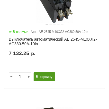
В наличии
Арт.: АЕ 2545-М10ХЛ2-AC380-50А-10In
Выключатель автоматический АЕ 2545-М10ХЛ2-
AC380-50А-10In
7 132.25
р.
В корзину