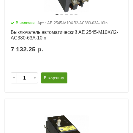
В наличии
Арт.: АЕ 2545-М10ХЛ2-AC380-63А-10In
Выключатель автоматический АЕ 2545-М10ХЛ2-
AC380-63А-10In
7 132.25
р.
В корзину