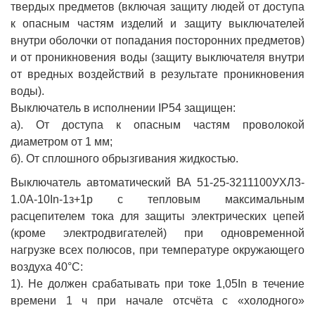
твердых предметов (включая защиту людей от доступа
к опасным частям изделий и защиту выключателей
внутри оболочки от попадания посторонних предметов)
и от проникновения воды (защиту выключателя внутри
от вредных воздействий в результате проникновения
воды).
Выключатель в исполнении IP54 защищен:
а). От доступа к опасным частям проволокой
диаметром от 1 мм;
б). От сплошного обрызгивания жидкостью.
Выключатель автоматический ВА 51-25-3211100УХЛ3-
1.0А-10In-1з+1р с тепловым максимальным
расцепителем тока для защиты электрических цепей
(кроме электродвигателей) при одновременной
нагрузке всех полюсов, при температуре окружающего
воздуха 40°С:
1). Не должен срабатывать при токе 1,05In в течение
времени 1 ч при начале отсчёта с «холодного»