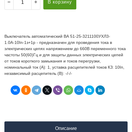
В корзину
Выключатель автоматический ВА 51-25-3211100УХЛ3-
1.0А-10In-1з+1р - предназначен для проведения тока в
электрических цепях напряжением до 660В переменного тока
частоты 50(60)Гц и для защиты данных электрических цепей
от токов короткого замыкания и токов перегрузки,
номинальный ток (А): 1, уставка расцепителей токов КЗ: 10In,
независимый расцепитель (В): -/-/-
Описание