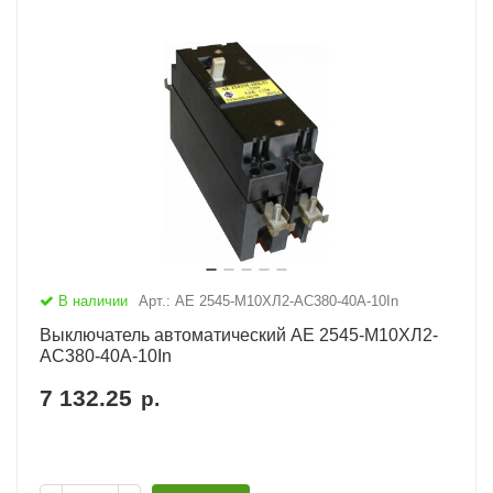
В наличии
Арт.: АЕ 2545-М10ХЛ2-AC380-40А-10In
Выключатель автоматический АЕ 2545-М10ХЛ2-
AC380-40А-10In
7 132.25
р.