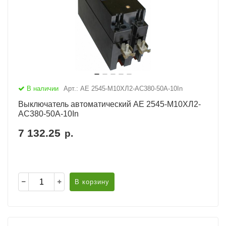
В наличии
Арт.: АЕ 2545-М10ХЛ2-AC380-50А-10In
Выключатель автоматический АЕ 2545-М10ХЛ2-
AC380-50А-10In
7 132.25
р.
В корзину