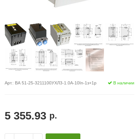
Арт.: ВА 51-25-3211100УХЛ3-1.0А-10In-1з+1р
В наличии
5 355.93
р.