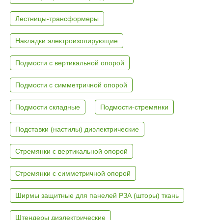
Лестницы-трансформеры
Накладки электроизолирующие
Подмости с вертикальной опорой
Подмости с симметричной опорой
Подмости складные
Подмости-стремянки
Подставки (настилы) диэлектрические
Стремянки с вертикальной опорой
Стремянки с симметричной опорой
Ширмы защитные для панелей РЗА (шторы) ткань
Штендеры диэлектрические