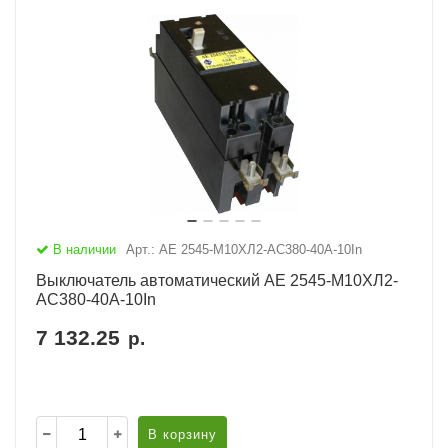
В наличии
Арт.: АЕ 2545-М10ХЛ2-AC380-40А-10In
Выключатель автоматический АЕ 2545-М10ХЛ2-
AC380-40А-10In
7 132.25
р.
В корзину