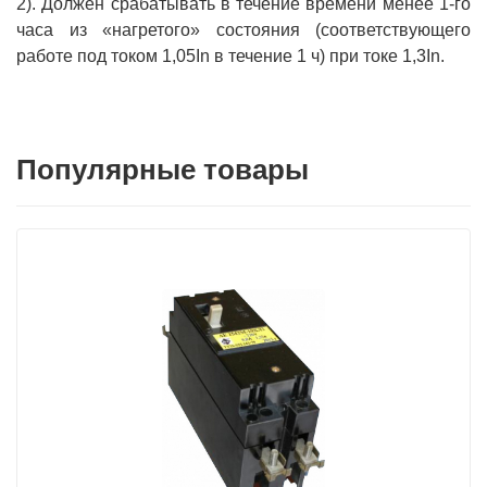
2). Должен срабатывать в течение времени менее 1-го
часа из «нагретого» состояния (соответствующего
работе под током 1,05In в течение 1 ч) при токе 1,3In.
Популярные товары