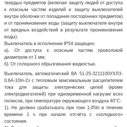
твердых предметов (включая защиту людей от доступа
к опасным частям изделий и защиту выключателей
внутри оболочки от попадания посторонних предметов)
и от проникновения воды (защиту выключателя внутри
от вредных воздействий в результате проникновения
воды).
Выключатель в исполнении IP54 защищен:
а). От доступа к опасным частям проволокой
диаметром от 1 мм;
б). От сплошного обрызгивания жидкостью.
Выключатель автоматический ВА 51-25-3211100УХЛ3-
0.6А-10In-2з с тепловым максимальным расцепителем
тока для защиты электрических цепей (кроме
электродвигателей) при одновременной нагрузке всех
полюсов, при температуре окружающего воздуха 40°С:
1). Не должен срабатывать при токе 1,05In в течение
времени 1 ч при начале отсчёта с «холодного»
состояния.