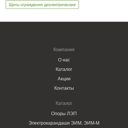
Щиты ограждения диэлектрические
Компания
О нас
Каталог
Акции
Контакты
Каталог
Опоры ЛЭП
Электрокарандаши ЭИМ, ЭИМ-М