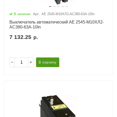
В наличии
Арт.: АЕ 2545-М10ХЛ2-AC380-63А-10In
Выключатель автоматический АЕ 2545-М10ХЛ2-
AC380-63А-10In
7 132.25
р.
В корзину