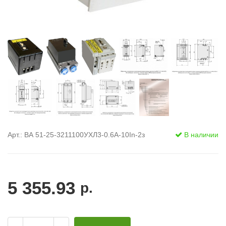
Арт.: ВА 51-25-3211100УХЛ3-0.6А-10In-2з
В наличии
5 355.93
р.