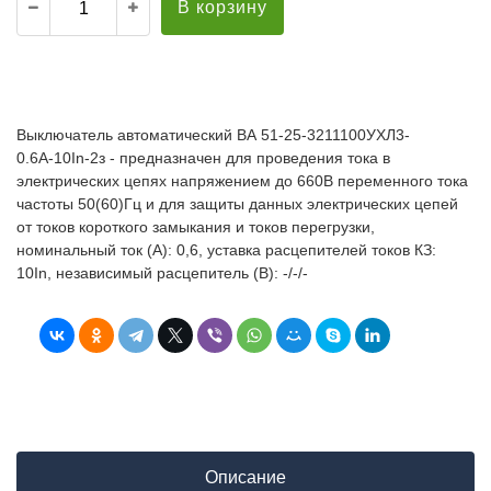
В корзину
Выключатель автоматический ВА 51-25-3211100УХЛ3-
0.6А-10In-2з - предназначен для проведения тока в
электрических цепях напряжением до 660В переменного тока
частоты 50(60)Гц и для защиты данных электрических цепей
от токов короткого замыкания и токов перегрузки,
номинальный ток (А): 0,6, уставка расцепителей токов КЗ:
10In, независимый расцепитель (В): -/-/-
Описание