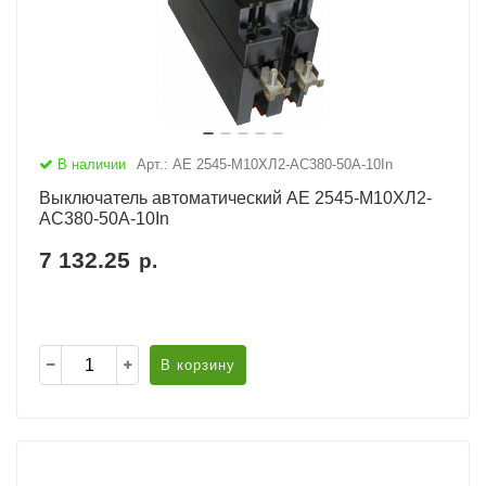
В наличии
Арт.: АЕ 2545-М10ХЛ2-AC380-50А-10In
Выключатель автоматический АЕ 2545-М10ХЛ2-
AC380-50А-10In
7 132.25
р.
В корзину