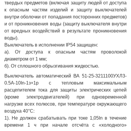
твердых предметов (включая защиту людей от доступа
к опасным частям изделий и защиту выключателей
внутри оболочки от попадания посторонних предметов)
и от проникновения воды (защиту выключателя внутри
от вредных воздействий в результате проникновения
воды).
Выключатель в исполнении IP54 защищен:
а). От доступа к опасным частям проволокой
диаметром от 1 мм;
б). От сплошного обрызгивания жидкостью.
Выключатель автоматический ВА 51-25-3211100УХЛ3-
0.5А-10In-1з+1р с тепловым максимальным
расцепителем тока для защиты электрических цепей
(кроме электродвигателей) при одновременной
нагрузке всех полюсов, при температуре окружающего
воздуха 40°С:
1). Не должен срабатывать при токе 1,05In в течение
времени 1 ч при начале отсчёта с «холодного»