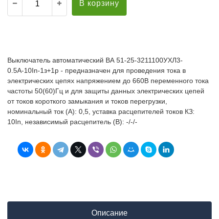
В корзину
Выключатель автоматический ВА 51-25-3211100УХЛ3-
0.5А-10In-1з+1р - предназначен для проведения тока в
электрических цепях напряжением до 660В переменного тока
частоты 50(60)Гц и для защиты данных электрических цепей
от токов короткого замыкания и токов перегрузки,
номинальный ток (А): 0,5, уставка расцепителей токов КЗ:
10In, независимый расцепитель (В): -/-/-
Описание