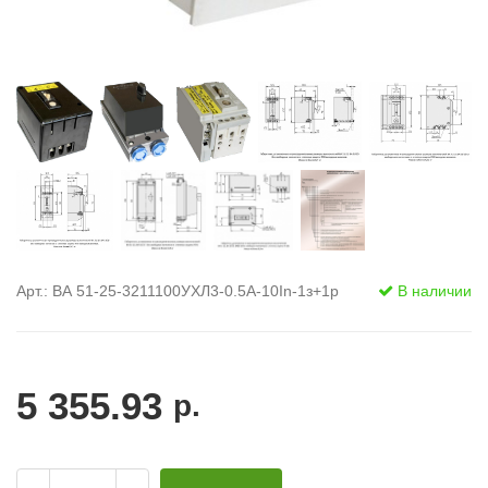
Арт.: ВА 51-25-3211100УХЛ3-0.5А-10In-1з+1р
В наличии
5 355.93
р.