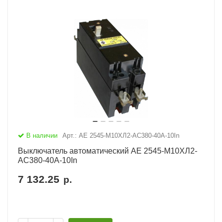
В наличии
Арт.: АЕ 2545-М10ХЛ2-AC380-40А-10In
Выключатель автоматический АЕ 2545-М10ХЛ2-
AC380-40А-10In
7 132.25
р.