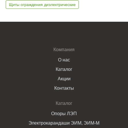
Щиты ограждения диэлектрические
Компания
О нас
Каталог
Акции
Контакты
Каталог
Опоры ЛЭП
Электрокарандаши ЭИМ, ЭИМ-М