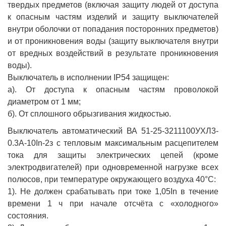
твердых предметов (включая защиту людей от доступа
к опасным частям изделий и защиту выключателей
внутри оболочки от попадания посторонних предметов)
и от проникновения воды (защиту выключателя внутри
от вредных воздействий в результате проникновения
воды).
Выключатель в исполнении IP54 защищен:
а). От доступа к опасным частям проволокой
диаметром от 1 мм;
б). От сплошного обрызгивания жидкостью.
Выключатель автоматический ВА 51-25-3211100УХЛ3-
0.3А-10In-2з с тепловым максимальным расцепителем
тока для защиты электрических цепей (кроме
электродвигателей) при одновременной нагрузке всех
полюсов, при температуре окружающего воздуха 40°С:
1). Не должен срабатывать при токе 1,05In в течение
времени 1 ч при начале отсчёта с «холодного»
состояния.