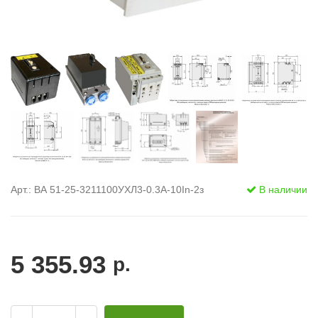
Арт.: ВА 51-25-3211100УХЛ3-0.3А-10In-2з
В наличии
5 355.93
р.