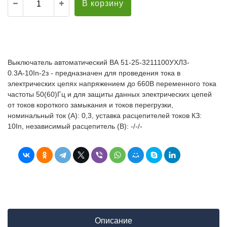
В корзину
Выключатель автоматический ВА 51-25-3211100УХЛ3-
0.3А-10In-2з - предназначен для проведения тока в
электрических цепях напряжением до 660В переменного тока
частоты 50(60)Гц и для защиты данных электрических цепей
от токов короткого замыкания и токов перегрузки,
номинальный ток (А): 0,3, уставка расцепителей токов КЗ:
10In, независимый расцепитель (В): -/-/-
Описание