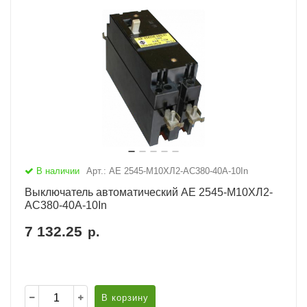
В наличии
Арт.: АЕ 2545-М10ХЛ2-AC380-40А-10In
Выключатель автоматический АЕ 2545-М10ХЛ2-
AC380-40А-10In
7 132.25
р.
В корзину