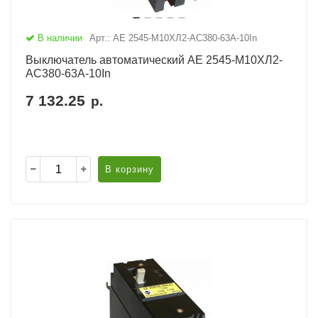
В наличии
Арт.: АЕ 2545-М10ХЛ2-AC380-63А-10In
Выключатель автоматический АЕ 2545-М10ХЛ2-
AC380-63А-10In
7 132.25
р.
В корзину