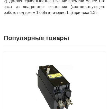
2). Должен срабатывать в течение времени менее 1-го
часа из «нагретого» состояния (соответствующего
работе под током 1,05In в течение 1 ч) при токе 1,3In.
Популярные товары