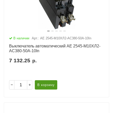
В наличии
Арт.: АЕ 2545-М10ХЛ2-AC380-50А-10In
Выключатель автоматический АЕ 2545-М10ХЛ2-
AC380-50А-10In
7 132.25
р.
В корзину