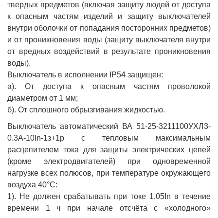
твердых предметов (включая защиту людей от доступа
к опасным частям изделий и защиту выключателей
внутри оболочки от попадания посторонних предметов)
и от проникновения воды (защиту выключателя внутри
от вредных воздействий в результате проникновения
воды).
Выключатель в исполнении IP54 защищен:
а). От доступа к опасным частям проволокой
диаметром от 1 мм;
б). От сплошного обрызгивания жидкостью.
Выключатель автоматический ВА 51-25-3211100УХЛ3-
0.3А-10In-1з+1р с тепловым максимальным
расцепителем тока для защиты электрических цепей
(кроме электродвигателей) при одновременной
нагрузке всех полюсов, при температуре окружающего
воздуха 40°С:
1). Не должен срабатывать при токе 1,05In в течение
времени 1 ч при начале отсчёта с «холодного»