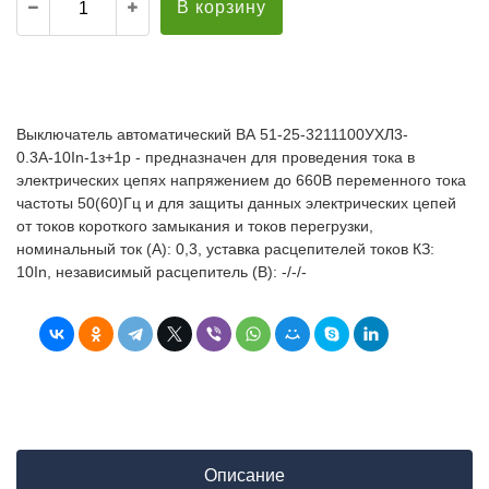
В корзину
Выключатель автоматический ВА 51-25-3211100УХЛ3-
0.3А-10In-1з+1р - предназначен для проведения тока в
электрических цепях напряжением до 660В переменного тока
частоты 50(60)Гц и для защиты данных электрических цепей
от токов короткого замыкания и токов перегрузки,
номинальный ток (А): 0,3, уставка расцепителей токов КЗ:
10In, независимый расцепитель (В): -/-/-
Описание