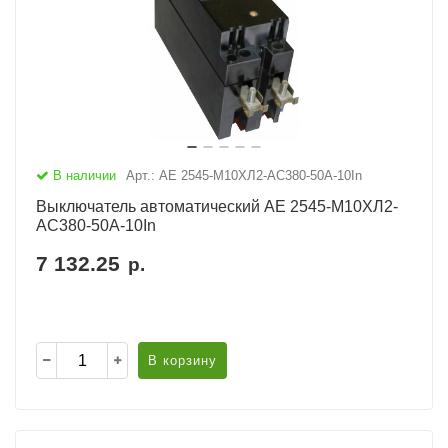
В наличии
Арт.: АЕ 2545-М10ХЛ2-AC380-50А-10In
Выключатель автоматический АЕ 2545-М10ХЛ2-
AC380-50А-10In
7 132.25
р.
В корзину