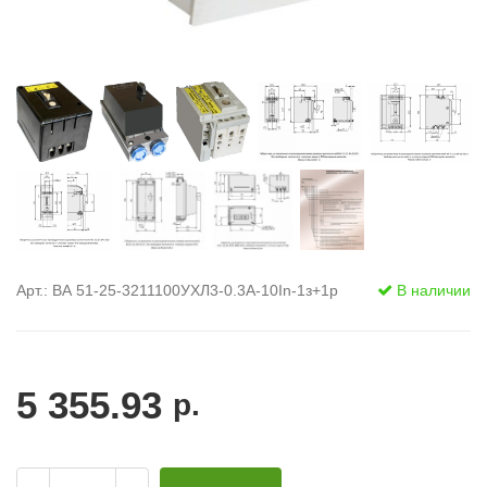
Арт.: ВА 51-25-3211100УХЛ3-0.3А-10In-1з+1р
В наличии
5 355.93
р.