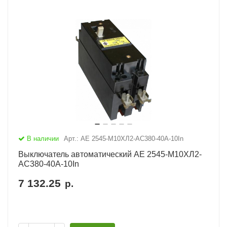
В наличии
Арт.: АЕ 2545-М10ХЛ2-AC380-40А-10In
Выключатель автоматический АЕ 2545-М10ХЛ2-
AC380-40А-10In
7 132.25
р.