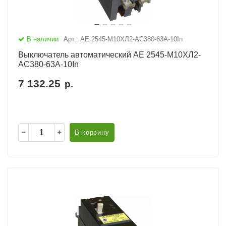
В наличии
Арт.: АЕ 2545-М10ХЛ2-AC380-63А-10In
Выключатель автоматический АЕ 2545-М10ХЛ2-
AC380-63А-10In
7 132.25
р.
В корзину