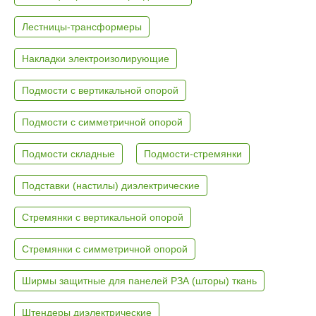
Лестницы-трансформеры
Накладки электроизолирующие
Подмости с вертикальной опорой
Подмости с симметричной опорой
Подмости складные
Подмости-стремянки
Подставки (настилы) диэлектрические
Стремянки с вертикальной опорой
Стремянки с симметричной опорой
Ширмы защитные для панелей РЗА (шторы) ткань
Штендеры диэлектрические