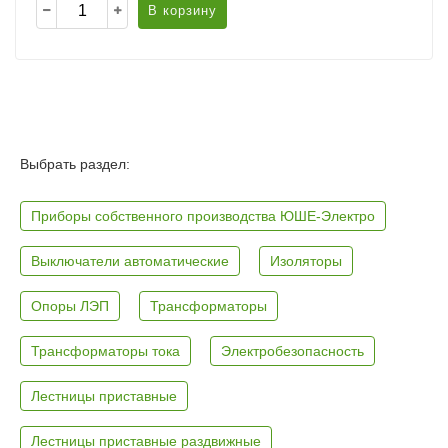
В корзину
Выбрать раздел:
Приборы собственного производства ЮШЕ-Электро
Выключатели автоматические
Изоляторы
Опоры ЛЭП
Трансформаторы
Трансформаторы тока
Электробезопасность
Лестницы приставные
Лестницы приставные раздвижные