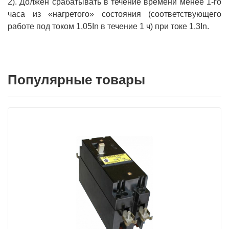
2). Должен срабатывать в течение времени менее 1-го
часа из «нагретого» состояния (соответствующего
работе под током 1,05In в течение 1 ч) при токе 1,3In.
Популярные товары