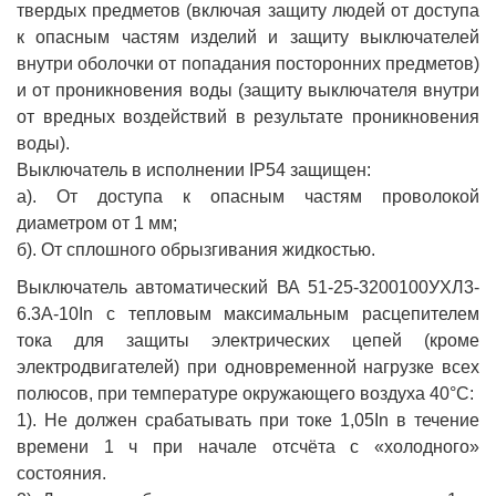
твердых предметов (включая защиту людей от доступа
к опасным частям изделий и защиту выключателей
внутри оболочки от попадания посторонних предметов)
и от проникновения воды (защиту выключателя внутри
от вредных воздействий в результате проникновения
воды).
Выключатель в исполнении IP54 защищен:
а). От доступа к опасным частям проволокой
диаметром от 1 мм;
б). От сплошного обрызгивания жидкостью.
Выключатель автоматический ВА 51-25-3200100УХЛ3-
6.3А-10In с тепловым максимальным расцепителем
тока для защиты электрических цепей (кроме
электродвигателей) при одновременной нагрузке всех
полюсов, при температуре окружающего воздуха 40°С:
1). Не должен срабатывать при токе 1,05In в течение
времени 1 ч при начале отсчёта с «холодного»
состояния.