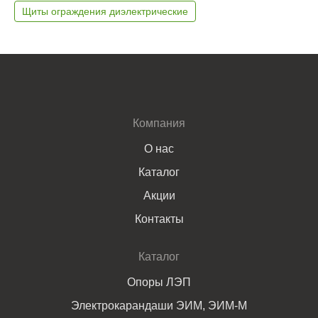
Щиты ограждения диэлектрические
Компания
О нас
Каталог
Акции
Контакты
Каталог
Опоры ЛЭП
Электрокарандаши ЭИМ, ЭИМ-М