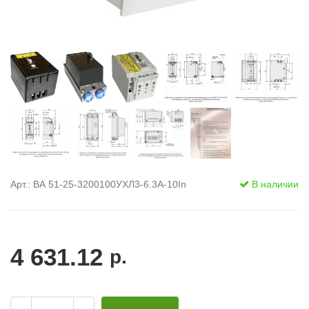
Арт.: ВА 51-25-3200100УХЛ3-6.3А-10In
В наличии
4 631.12
р.