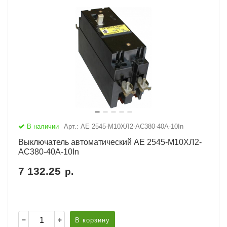
В наличии
Арт.: АЕ 2545-М10ХЛ2-AC380-40А-10In
Выключатель автоматический АЕ 2545-М10ХЛ2-
AC380-40А-10In
7 132.25
р.
В корзину