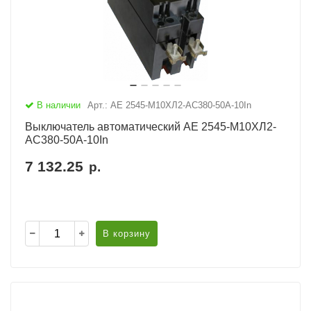
В наличии
Арт.: АЕ 2545-М10ХЛ2-AC380-50А-10In
Выключатель автоматический АЕ 2545-М10ХЛ2-
AC380-50А-10In
7 132.25
р.
В корзину