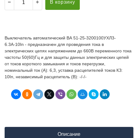
В корзину
Выключатель автоматический ВА 51-25-3200100УХЛ3-
6.3А-10In - предназначен для проведения тока в
электрических цепях напряжением до 660В переменного тока
частоты 50(60)Гц и для защиты данных электрических цепей
от токов короткого замыкания и токов перегрузки,
номинальный ток (А): 6,3, уставка расцепителей токов КЗ:
10In, независимый расцепитель (В): -/-/-
Описание