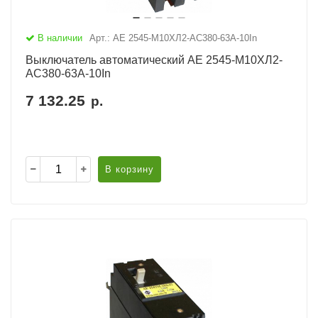
В наличии
Арт.: АЕ 2545-М10ХЛ2-AC380-63А-10In
Выключатель автоматический АЕ 2545-М10ХЛ2-
AC380-63А-10In
7 132.25
р.
В корзину