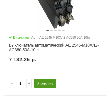
В наличии
Арт.: АЕ 2545-М10ХЛ2-AC380-50А-10In
Выключатель автоматический АЕ 2545-М10ХЛ2-
AC380-50А-10In
7 132.25
р.
В корзину