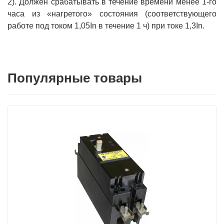
2). Должен срабатывать в течение времени менее 1-го
часа из «нагретого» состояния (соответствующего
работе под током 1,05In в течение 1 ч) при токе 1,3In.
Популярные товары