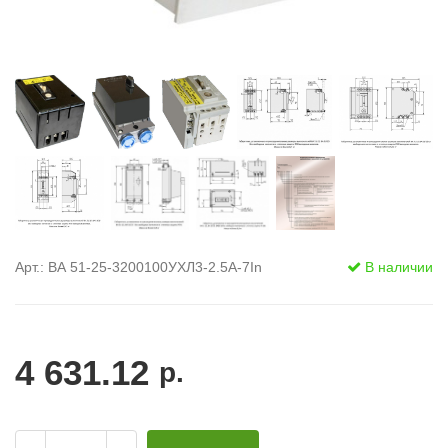
Арт.: ВА 51-25-3200100УХЛ3-2.5А-7In
В наличии
4 631.12
р.