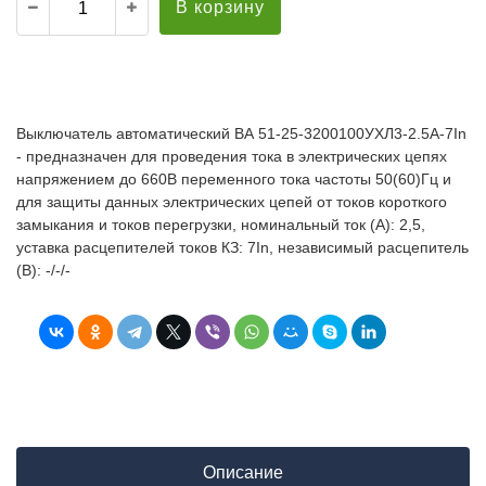
В корзину
Выключатель автоматический ВА 51-25-3200100УХЛ3-2.5А-7In
- предназначен для проведения тока в электрических цепях
напряжением до 660В переменного тока частоты 50(60)Гц и
для защиты данных электрических цепей от токов короткого
замыкания и токов перегрузки, номинальный ток (А): 2,5,
уставка расцепителей токов КЗ: 7In, независимый расцепитель
(В): -/-/-
Описание