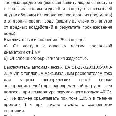
твердых предметов (включая защиту людей от доступа
к опасным частям изделий и защиту выключателей
внутри оболочки от попадания посторонних предметов)
и от проникновения воды (защиту выключателя внутри
от вредных воздействий в результате проникновения
воды).
Выключатель в исполнении IP54 защищен:
а). От доступа к опасным частям проволокой
диаметром от 1 мм;
б). От сплошного обрызгивания жидкостью.
Выключатель автоматический ВА 51-25-3200100УХЛ3-
2.5А-7In с тепловым максимальным расцепителем тока
для защиты электрических цепей (кроме
электродвигателей) при одновременной нагрузке всех
полюсов, при температуре окружающего воздуха 40°С:
1). Не должен срабатывать при токе 1,05In в течение
времени 1 ч при начале отсчёта с «холодного»
состояния.