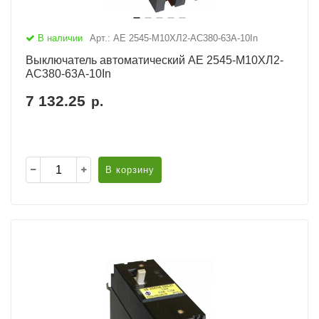
В наличии
Арт.: АЕ 2545-М10ХЛ2-AC380-63А-10In
Выключатель автоматический АЕ 2545-М10ХЛ2-
AC380-63А-10In
7 132.25
р.
В корзину