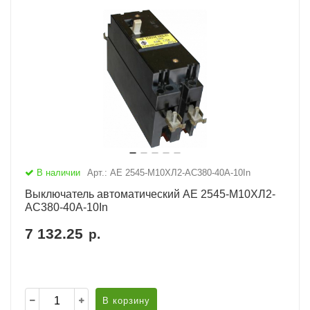
В наличии
Арт.: АЕ 2545-М10ХЛ2-AC380-40А-10In
Выключатель автоматический АЕ 2545-М10ХЛ2-
AC380-40А-10In
7 132.25
р.
В корзину