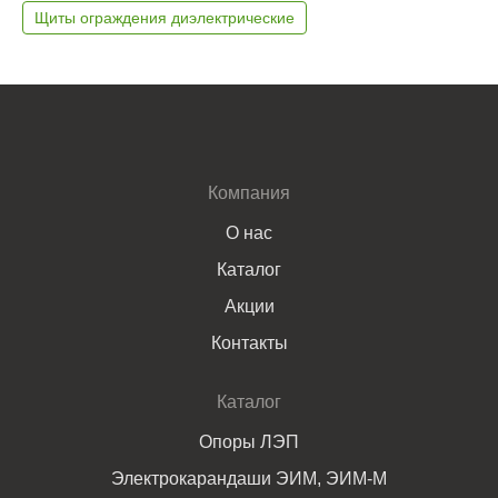
Щиты ограждения диэлектрические
Компания
О нас
Каталог
Акции
Контакты
Каталог
Опоры ЛЭП
Электрокарандаши ЭИМ, ЭИМ-М