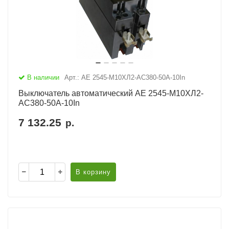
В наличии
Арт.: АЕ 2545-М10ХЛ2-AC380-50А-10In
Выключатель автоматический АЕ 2545-М10ХЛ2-
AC380-50А-10In
7 132.25
р.
В корзину