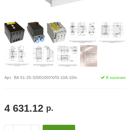
Арт.: ВА 51-25-3200100УХЛ3-10А-10In
В наличии
4 631.12
р.