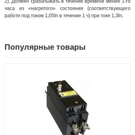
2). Должен срабатывать в течение времени менее 1-го
часа из «нагретого» состояния (соответствующего
работе под током 1,05In в течение 1 ч) при токе 1,3In.
Популярные товары