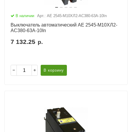
В наличии
Арт.: АЕ 2545-М10ХЛ2-AC380-63А-10In
Выключатель автоматический АЕ 2545-М10ХЛ2-
AC380-63А-10In
7 132.25
р.
В корзину