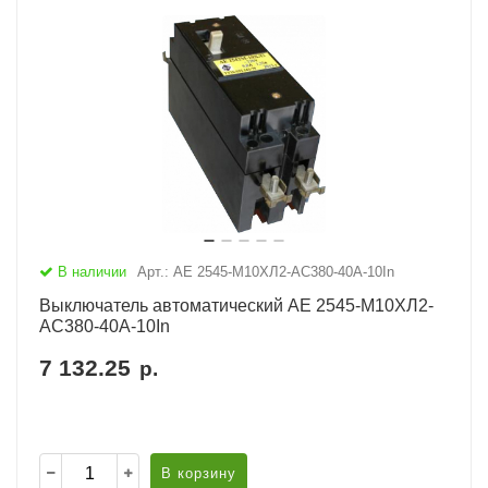
В наличии
Арт.: АЕ 2545-М10ХЛ2-AC380-40А-10In
Выключатель автоматический АЕ 2545-М10ХЛ2-
AC380-40А-10In
7 132.25
р.
В корзину