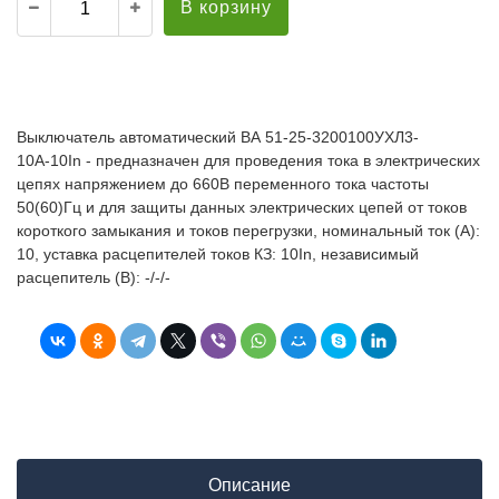
В корзину
Выключатель автоматический ВА 51-25-3200100УХЛ3-
10А-10In - предназначен для проведения тока в электрических
цепях напряжением до 660В переменного тока частоты
50(60)Гц и для защиты данных электрических цепей от токов
короткого замыкания и токов перегрузки, номинальный ток (А):
10, уставка расцепителей токов КЗ: 10In, независимый
расцепитель (В): -/-/-
Описание