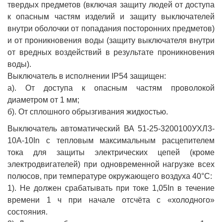
твердых предметов (включая защиту людей от доступа
к опасным частям изделий и защиту выключателей
внутри оболочки от попадания посторонних предметов)
и от проникновения воды (защиту выключателя внутри
от вредных воздействий в результате проникновения
воды).
Выключатель в исполнении IP54 защищен:
а). От доступа к опасным частям проволокой
диаметром от 1 мм;
б). От сплошного обрызгивания жидкостью.
Выключатель автоматический ВА 51-25-3200100УХЛ3-
10А-10In с тепловым максимальным расцепителем
тока для защиты электрических цепей (кроме
электродвигателей) при одновременной нагрузке всех
полюсов, при температуре окружающего воздуха 40°С:
1). Не должен срабатывать при токе 1,05In в течение
времени 1 ч при начале отсчёта с «холодного»
состояния.