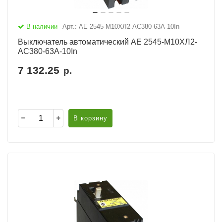
В наличии
Арт.: АЕ 2545-М10ХЛ2-AC380-63А-10In
Выключатель автоматический АЕ 2545-М10ХЛ2-
AC380-63А-10In
7 132.25
р.
В корзину