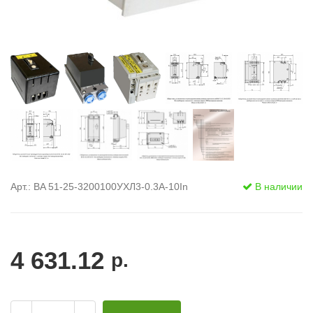
Арт.: BA 51-25-3200100УХЛ3-0.3А-10In
В наличии
4 631.12
р.