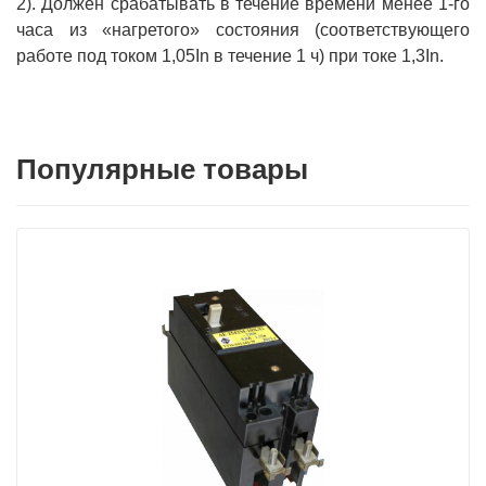
2). Должен срабатывать в течение времени менее 1-го
часа из «нагретого» состояния (соответствующего
работе под током 1,05In в течение 1 ч) при токе 1,3In.
Популярные товары