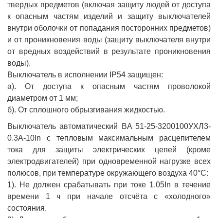
твердых предметов (включая защиту людей от доступа
к опасным частям изделий и защиту выключателей
внутри оболочки от попадания посторонних предметов)
и от проникновения воды (защиту выключателя внутри
от вредных воздействий в результате проникновения
воды).
Выключатель в исполнении IP54 защищен:
а). От доступа к опасным частям проволокой
диаметром от 1 мм;
б). От сплошного обрызгивания жидкостью.
Выключатель автоматический BA 51-25-3200100УХЛ3-
0.3А-10In с тепловым максимальным расцепителем
тока для защиты электрических цепей (кроме
электродвигателей) при одновременной нагрузке всех
полюсов, при температуре окружающего воздуха 40°С:
1). Не должен срабатывать при токе 1,05In в течение
времени 1 ч при начале отсчёта с «холодного»
состояния.