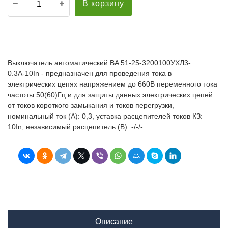
В корзину
Выключатель автоматический BA 51-25-3200100УХЛ3-
0.3А-10In - предназначен для проведения тока в
электрических цепях напряжением до 660В переменного тока
частоты 50(60)Гц и для защиты данных электрических цепей
от токов короткого замыкания и токов перегрузки,
номинальный ток (А): 0,3, уставка расцепителей токов КЗ:
10In, независимый расцепитель (В): -/-/-
Описание