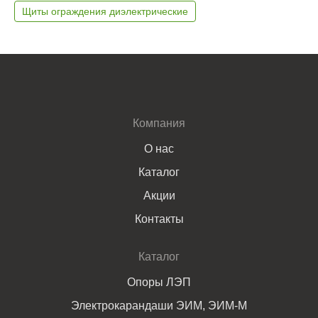
Щиты ограждения диэлектрические
Компания
О нас
Каталог
Акции
Контакты
Каталог
Опоры ЛЭП
Электрокарандаши ЭИМ, ЭИМ-М