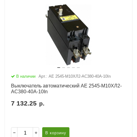
В наличии
Арт.: АЕ 2545-М10ХЛ2-AC380-40А-10In
Выключатель автоматический АЕ 2545-М10ХЛ2-
AC380-40А-10In
7 132.25
р.
В корзину