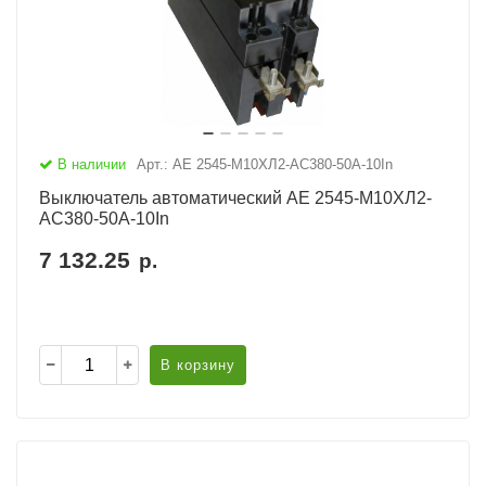
В наличии
Арт.: АЕ 2545-М10ХЛ2-AC380-50А-10In
Выключатель автоматический АЕ 2545-М10ХЛ2-
AC380-50А-10In
7 132.25
р.
В корзину