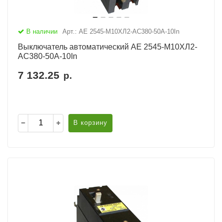
В наличии
Арт.: АЕ 2545-М10ХЛ2-AC380-50А-10In
Выключатель автоматический АЕ 2545-М10ХЛ2-
AC380-50А-10In
7 132.25
р.
В корзину