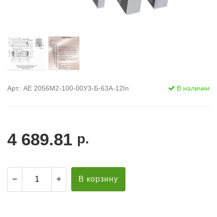
Арт.: АЕ 2056M2-100-00У3-Б-63А-12In
В наличии
4 689.81
р.
В корзину