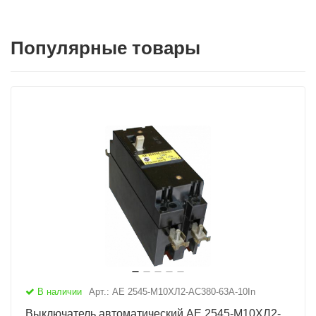
Популярные товары
В наличии
Арт.: АЕ 2545-М10ХЛ2-AC380-63А-10In
Выключатель автоматический АЕ 2545-М10ХЛ2-