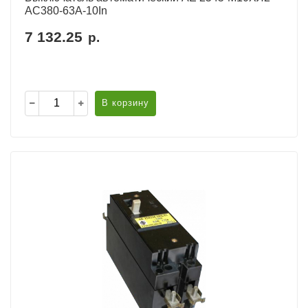
AC380-63А-10In
7 132.25
р.
В корзину