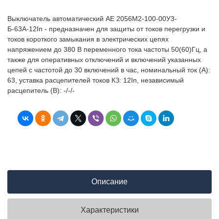
Выключатель автоматический АЕ 2056M2-100-00У3-
Б-63А-12In - предназначен для защиты от токов перегрузки и
токов короткого замыкания в электрических цепях
напряжением до 380 В переменного тока частоты 50(60)Гц, а
также для оперативных отключений и включений указанных
цепей с частотой до 30 включений в час, номинальный ток (А):
63, уставка расцепителей токов КЗ: 12In, независимый
расцепитель (В): -/-/-
Описание
Характеристики