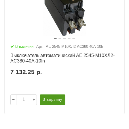
В наличии
Арт.: АЕ 2545-М10ХЛ2-AC380-40А-10In
Выключатель автоматический АЕ 2545-М10ХЛ2-
AC380-40А-10In
7 132.25
р.
В корзину