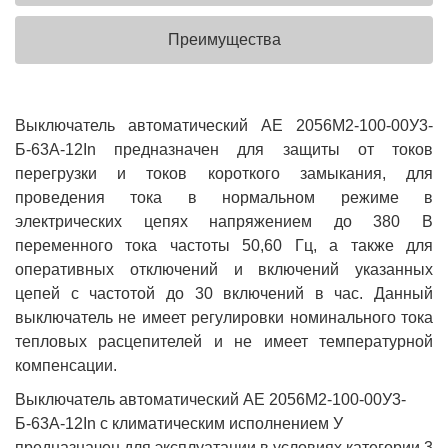
Преимущества
Выключатель автоматический АЕ 2056M2-100-00У3-
Б-63А-12In предназначен для защиты от токов
перегрузки и токов короткого замыкания, для
проведения тока в нормальном режиме в
электрических цепях напряжением до 380 В
переменного тока частоты 50,60 Гц, а также для
оперативных отключений и включений указанных
цепей с частотой до 30 включений в час. Данный
выключатель не имеет регулировки номинального тока
тепловых расцепителей и не имеет температурной
компенсации.
Выключатель автоматический АЕ 2056M2-100-00У3-
Б-63А-12In с климатическим исполнением У
предназначен для эксплуатации в условиях категории 3