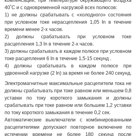
компенсации, при температуре окружающего воздуха
40˚С и с одновременной нагрузкой всех полюсов:
1) не должны срабатывать с «холодного» состояния
при условном токе нерасцепления 1,05 In в течение
времени менее 2-х часов.
2) должны срабатывать при условном токе
расцепления 1,3 In в течение 2-х часов.
3) должны срабатывать в каждом полюсе при условном
токе расцепления 6 In в течение 1,5-15 секунд .
4) должны срабатывать в каждом полюсе при
удвоенной нагрузке (2 In) за время не более 240 секунд.
Электромагнитные максимальные расцепители тока не
должны срабатывать при токе равном или меньшем 0,8
уставки по току короткого замыкания и должны
срабатывать при токе равном или большем 1,2 уставки
по току короткого замыкания в течение 0,2 сек.
Автоматические выключатели с комбинированными
расцепителями допускают повторное включение по
истечении времени не более 180 секунд после