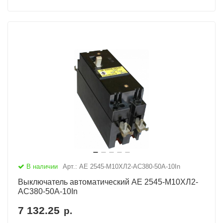
В наличии
Арт.: АЕ 2545-М10ХЛ2-AC380-50А-10In
Выключатель автоматический АЕ 2545-М10ХЛ2-
AC380-50А-10In
7 132.25
р.