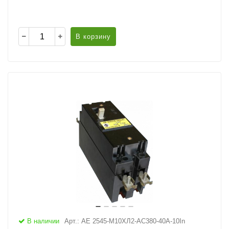
В корзину
В наличии
Арт.: АЕ 2545-М10ХЛ2-AC380-40А-10In