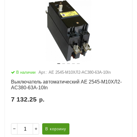
В наличии
Арт.: АЕ 2545-М10ХЛ2-AC380-63А-10In
Выключатель автоматический АЕ 2545-М10ХЛ2-
AC380-63А-10In
7 132.25
р.
В корзину