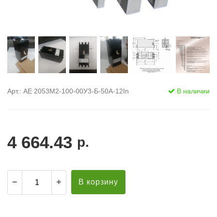
Арт.: АЕ 2053M2-100-00У3-Б-50А-12In
В наличии
4 664.43
р.
В корзину