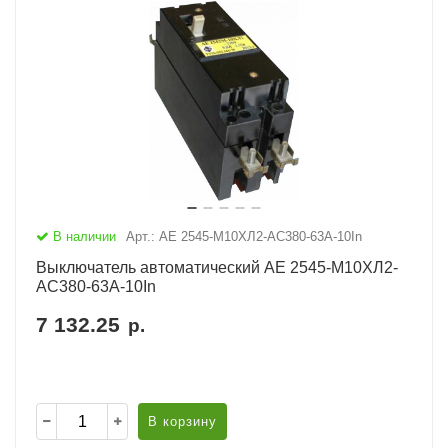
В наличии
Арт.: АЕ 2545-М10ХЛ2-AC380-63А-10In
Выключатель автоматический АЕ 2545-М10ХЛ2-
AC380-63А-10In
7 132.25
р.
В корзину