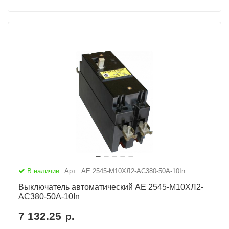
В наличии
Арт.: АЕ 2545-М10ХЛ2-AC380-50А-10In
Выключатель автоматический АЕ 2545-М10ХЛ2-
AC380-50А-10In
7 132.25
р.