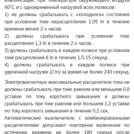
компенсации, при температуре окружающего воздуха
40˚С и с одновременной нагрузкой всех полюсов:
1) не должны срабатывать с «холодного» состояния
при условном токе нерасцепления 1,05 In в течение
времени менее 2-х часов.
2) должны срабатывать при условном токе
расцепления 1,3 In в течение 2-х часов.
3) должны срабатывать в каждом полюсе при условном
токе расцепления 6 In в течение 1,5-15 секунд .
4) должны срабатывать в каждом полюсе при
удвоенной нагрузке (2 In) за время не более 240 секунд.
Электромагнитные максимальные расцепители тока не
должны срабатывать при токе равном или меньшем 0,8
уставки по току короткого замыкания и должны
срабатывать при токе равном или большем 1,2 уставки
по току короткого замыкания в течение 0,2 сек.
Автоматические выключатели с комбинированными
расцепителями допускают повторное включение по
истечении времени не более 180 секунд после