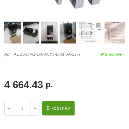
Арт.: АЕ 2053M2-100-00У3-Б-31.5А-12In
В наличии
4 664.43
р.
В корзину