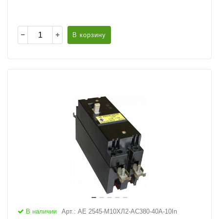
В корзину
В наличии
Арт.: АЕ 2545-М10ХЛ2-AC380-40А-10In