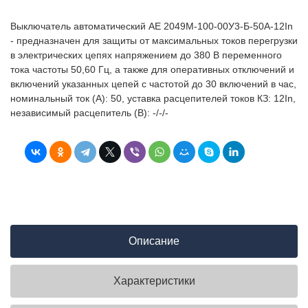
Выключатель автоматический АЕ 2049М-100-00У3-Б-50А-12In
- предназначен для защиты от максимальных токов перегрузки
в электрических цепях напряжением до 380 В переменного
тока частоты 50,60 Гц, а также для оперативных отключений и
включений указанных цепей с частотой до 30 включений в час,
номинальный ток (А): 50, уставка расцепителей токов КЗ: 12In,
независимый расцепитель (В): -/-/-
Описание
Характеристики