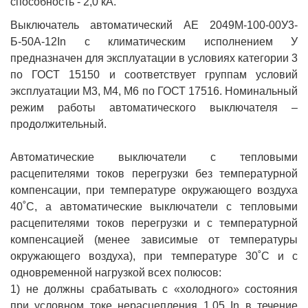
способность - 2,0 кА.
Выключатель автоматический АЕ 2049М-100-00У3-
Б-50А-12In с климатическим исполнением У
предназначен для эксплуатации в условиях категории 3
по ГОСТ 15150 и соответствует группам условий
эксплуатации М3, М4, М6 по ГОСТ 17516. Номинальный
режим работы автоматического выключателя –
продолжительный.
Автоматические выключатели с тепловыми
расцепителями токов перегрузки без температурной
компенсации, при температуре окружающего воздуха
40˚С, а автоматические выключатели с тепловыми
расцепителями токов перегрузки и с температурной
компенсацией (менее зависимые от температуры
окружающего воздуха), при температуре 30˚С и с
одновременной нагрузкой всех полюсов:
1) не должны срабатывать с «холодного» состояния
при условном токе нерасцепления 1,05 In в течение