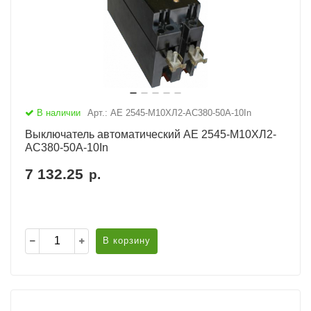
В наличии
Арт.: АЕ 2545-М10ХЛ2-AC380-50А-10In
Выключатель автоматический АЕ 2545-М10ХЛ2-
AC380-50А-10In
7 132.25
р.
В корзину