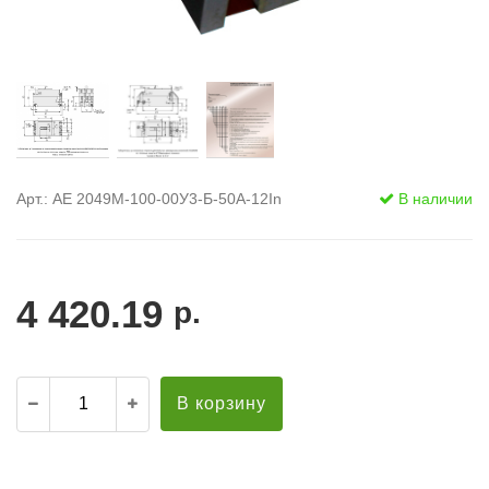
Арт.: АЕ 2049М-100-00У3-Б-50А-12In
В наличии
4 420.19
р.
В корзину