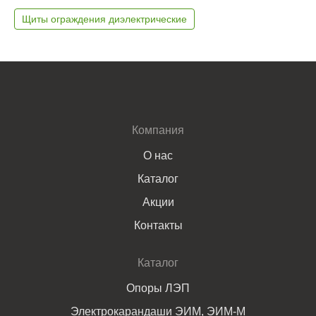
Щиты ограждения диэлектрические
Компания
О нас
Каталог
Акции
Контакты
Каталог
Опоры ЛЭП
Электрокарандаши ЭИМ, ЭИМ-М