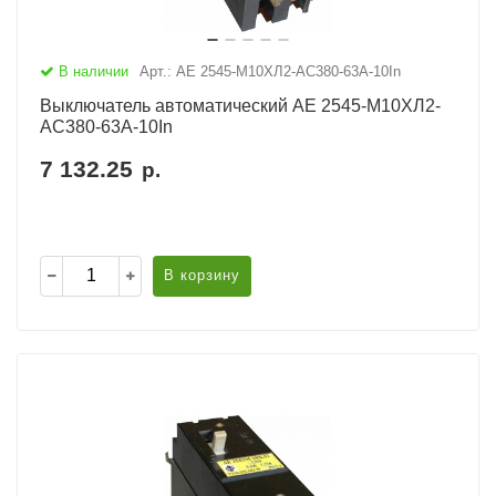
В наличии
Арт.: АЕ 2545-М10ХЛ2-AC380-63А-10In
Выключатель автоматический АЕ 2545-М10ХЛ2-
AC380-63А-10In
7 132.25
р.
В корзину