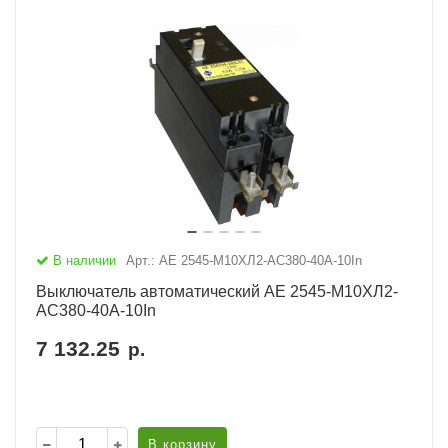
В наличии
Арт.: АЕ 2545-М10ХЛ2-AC380-40А-10In
Выключатель автоматический АЕ 2545-М10ХЛ2-
AC380-40А-10In
7 132.25
р.
В корзину