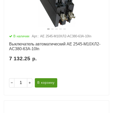
В наличии
Арт.: АЕ 2545-М10ХЛ2-AC380-63А-10In
Выключатель автоматический АЕ 2545-М10ХЛ2-
AC380-63А-10In
7 132.25
р.
В корзину