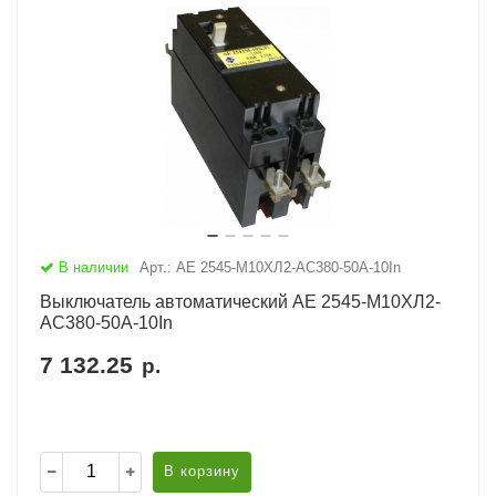
В наличии
Арт.: АЕ 2545-М10ХЛ2-AC380-50А-10In
Выключатель автоматический АЕ 2545-М10ХЛ2-
AC380-50А-10In
7 132.25
р.
В корзину