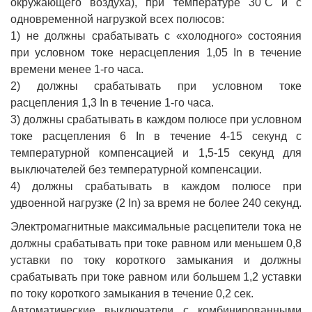
окружающего воздуха), при температуре 30˚С и с
одновременной нагрузкой всех полюсов:
1) не должны срабатывать с «холодного» состояния
при условном токе нерасцепления 1,05 In в течение
времени менее 1-го часа.
2) должны срабатывать при условном токе
расцепления 1,3 In в течение 1-го часа.
3) должны срабатывать в каждом полюсе при условном
токе расцепления 6 In в течение 4-15 секунд с
температурной компенсацией и 1,5-15 секунд для
выключателей без температурной компенсации.
4) должны срабатывать в каждом полюсе при
удвоенной нагрузке (2 In) за время не более 240 секунд.
Электромагнитные максимальные расцепители тока не
должны срабатывать при токе равном или меньшем 0,8
уставки по току короткого замыкания и должны
срабатывать при токе равном или большем 1,2 уставки
по току короткого замыкания в течение 0,2 сек.
Автоматические выключатели с комбинированными