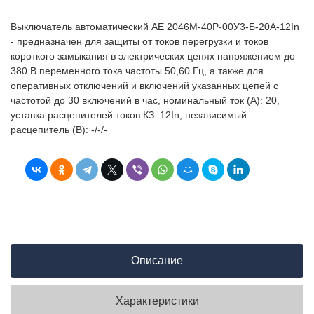
Выключатель автоматический АЕ 2046М-40Р-00У3-Б-20А-12In
- предназначен для защиты от токов перегрузки и токов
короткого замыкания в электрических цепях напряжением до
380 В переменного тока частоты 50,60 Гц, а также для
оперативных отключений и включений указанных цепей с
частотой до 30 включений в час, номинальный ток (А): 20,
уставка расцепителей токов КЗ: 12In, независимый
расцепитель (В): -/-/-
Описание
Характеристики