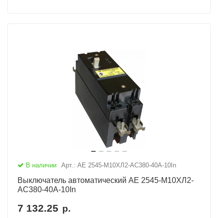
В наличии
Арт.: АЕ 2545-М10ХЛ2-AC380-40А-10In
Выключатель автоматический АЕ 2545-М10ХЛ2-
AC380-40А-10In
7 132.25
р.