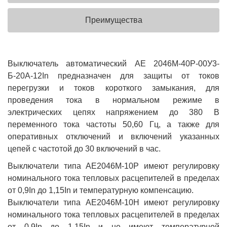
Преимущества
Выключатель автоматический АЕ 2046М-40Р-00У3-
Б-20А-12In предназначен для защиты от токов
перегрузки и токов короткого замыкания, для
проведения тока в нормальном режиме в
электрических цепях напряжением до 380 В
переменного тока частоты 50,60 Гц, а также для
оперативных отключений и включений указанных
цепей с частотой до 30 включений в час.
Выключатели типа АЕ2046М-10Р имеют регулировку
номинального тока тепловых расцепителей в пределах
от 0,9In до 1,15In и температурную компенсацию.
Выключатели типа АЕ2046М-10Н имеют регулировку
номинального тока тепловых расцепителей в пределах
от 0,9In до 1,15In и не имеют температурной